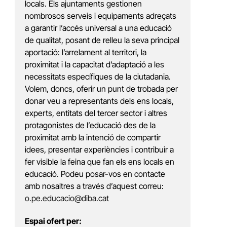
locals. Els ajuntaments gestionen
nombrosos serveis i equipaments adreçats
a garantir l’accés universal a una educació
de qualitat, posant de relleu la seva principal
aportació: l’arrelament al territori, la
proximitat i la capacitat d’adaptació a les
necessitats específiques de la ciutadania.
Volem, doncs, oferir un punt de trobada per
donar veu a representants dels ens locals,
experts, entitats del tercer sector i altres
protagonistes de l’educació des de la
proximitat amb la intenció de compartir
idees, presentar experiències i contribuir a
fer visible la feina que fan els ens locals en
educació. Podeu posar-vos en contacte
amb nosaltres a través d’aquest correu:
o.pe.educacio@diba.cat
Espai ofert per: