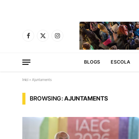
Facebook
X
Instagram
(Twitter)
BLOGS
ESCOLA
Inici
»
Ajuntaments
BROWSING:
AJUNTAMENTS