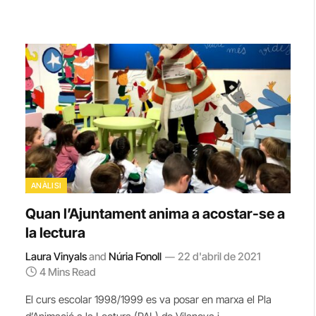
ANÀLISI
Quan l’Ajuntament anima a acostar-se a
la lectura
Laura Vinyals
and
Núria Fonoll
22 d'abril de 2021
4 Mins Read
El curs escolar 1998/1999 es va posar en marxa el Pla