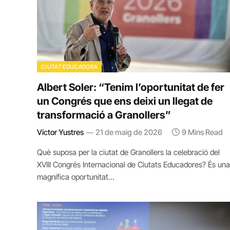
CIUTAT EDUCADORA
Albert Soler: “Tenim l’oportunitat de fer
un Congrés que ens deixi un llegat de
transformació a Granollers”
Víctor Yustres
21 de maig de 2026
9 Mins Read
Què suposa per la ciutat de Granollers la celebració del
XVIII Congrés Internacional de Ciutats Educadores? És una
magnífica oportunitat…