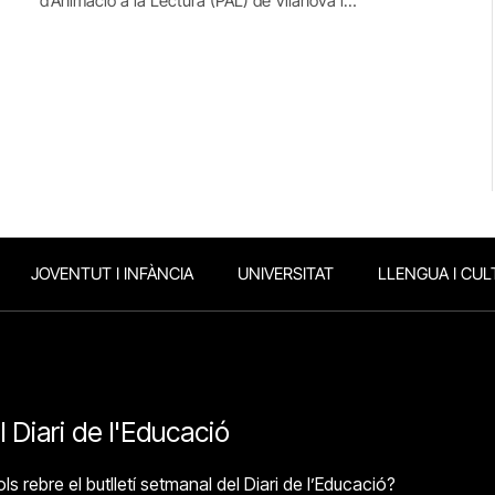
d’Animació a la Lectura (PAL) de Vilanova i…
JOVENTUT I INFÀNCIA
UNIVERSITAT
LLENGUA I CUL