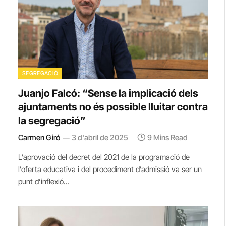
SEGREGACIÓ
Juanjo Falcó: “Sense la implicació dels
ajuntaments no és possible lluitar contra
la segregació”
Carmen Giró
3 d'abril de 2025
9 Mins Read
L’aprovació del decret del 2021 de la programació de
l’oferta educativa i del procediment d’admissió va ser un
punt d’inflexió…