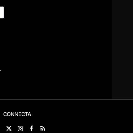
CONNECTA
X
Instagram
Facebook
RSS