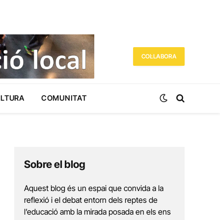
COL·LABORA
ULTURA
COMUNITAT
Sobre el blog
Aquest blog és un espai que convida a la
reflexió i el debat entorn dels reptes de
l’educació amb la mirada posada en els ens