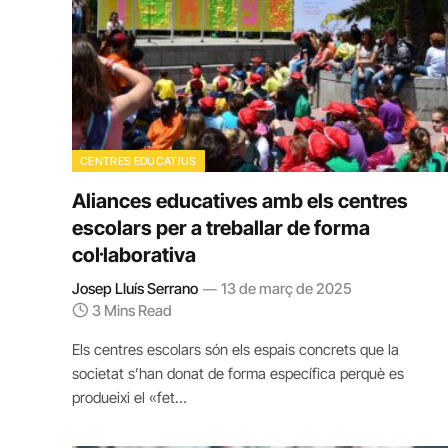
CENTRES EDUCATIUS
Aliances educatives amb els centres
escolars per a treballar de forma
col·laborativa
Josep Lluís Serrano
13 de març de 2025
3 Mins Read
Els centres escolars són els espais concrets que la
societat s’han donat de forma específica perquè es
produeixi el «fet…