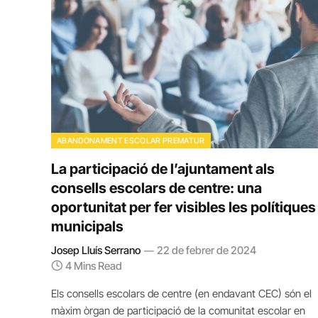
ABANDONAMENT ESCOLAR PREMATUR
La participació de l’ajuntament als
consells escolars de centre: una
oportunitat per fer visibles les polítiques
municipals
Josep Lluís Serrano
22 de febrer de 2024
4 Mins Read
Els consells escolars de centre (en endavant CEC) són el
màxim òrgan de participació de la comunitat escolar en