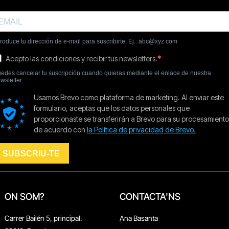
ON SOM?
CONTACTA'NS
Carrer Bailén 5, principal.
Ana Basanta