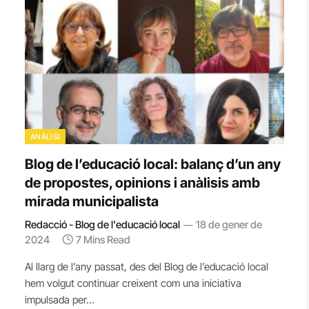
ANÀLISI
Blog de l’educació local: balanç d’un any
de propostes, opinions i anàlisis amb
mirada municipalista
Redacció - Blog de l'educació local
18 de gener de
2024
7 Mins Read
Al llarg de l’any passat, des del Blog de l’educació local
hem volgut continuar creixent com una iniciativa
impulsada per…