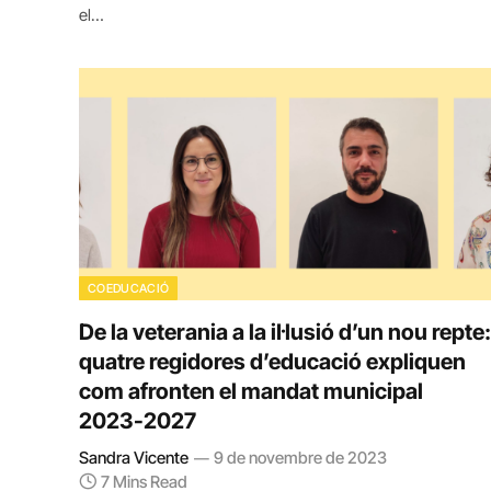
el…
COEDUCACIÓ
De la veterania a la il·lusió d’un nou repte:
quatre regidores d’educació expliquen
com afronten el mandat municipal
2023-2027
Sandra Vicente
9 de novembre de 2023
7 Mins Read