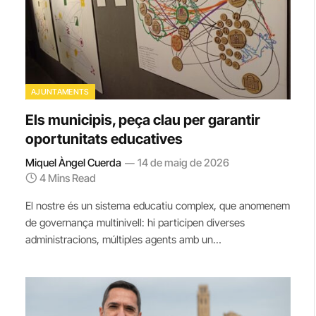
AJUNTAMENTS
Els municipis, peça clau per garantir
oportunitats educatives
Miquel Àngel Cuerda
14 de maig de 2026
4 Mins Read
El nostre és un sistema educatiu complex, que anomenem
de governança multinivell: hi participen diverses
administracions, múltiples agents amb un…