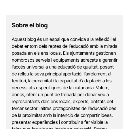
Sobre el blog
Aquest blog és un espai que convida a la reflexió i el
debat entorn dels reptes de l’educació amb la mirada
posada en els ens locals. Els ajuntaments gestionen
nombrosos serveis i equipaments adreçats a garantir
l’accés universal a una educació de qualitat, posant
de relleu la seva principal aportació: l’arrelament al
territori, la proximitat i la capacitat d’adaptació a les
necessitats específiques de la ciutadania. Volem,
doncs, oferir un punt de trobada per donar veu a
representants dels ens locals, experts, entitats del
tercer sector i altres protagonistes de l’educació des
de la proximitat amb la intenció de compartir idees,
presentar experiències i contribuir a fer visible la
feina que fan els ens locals en educació. Podeu