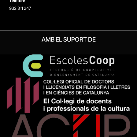
Telèfon:
932 311 247
AMB EL SUPORT DE