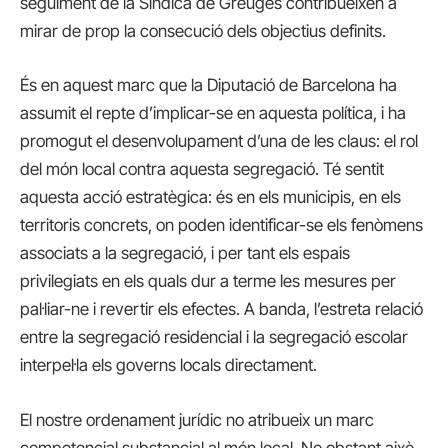
seguiment de la Síndica de Greuges contribueixen a
mirar de prop la consecució dels objectius definits.
És en aquest marc que la Diputació de Barcelona ha
assumit el repte d’implicar-se en aquesta política, i ha
promogut el desenvolupament d’una de les claus: el rol
del món local contra aquesta segregació. Té sentit
aquesta acció estratègica: és en els municipis, en els
territoris concrets, on poden identificar-se els fenòmens
associats a la segregació, i per tant els espais
privilegiats en els quals dur a terme les mesures per
pal·liar-ne i revertir els efectes. A banda, l’estreta relació
entre la segregació residencial i la segregació escolar
interpel·la els governs locals directament.
El nostre ordenament jurídic no atribueix un marc
competencial substancial al món local. No obstant això,