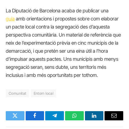
La Diputació de Barcelona acaba de publicar una
guia
amb orientacions i propostes sobre com elaborar
un pacte local contra la segregació des d’aquesta
perspectiva comunitària. Un material de referència que
neix de l’experimentació prèvia en cinc municipis de la
demarcació, i que pretén ser una eina útil a l’hora
d’impulsar aquests pactes. Uns municipis amb menys
segregació seran, sens dubte, uns territoris més
inclusius i amb més oportunitats per tothom.
Comunitat
Entorn local
Twitter
Facebook
Telegram
WhatsApp
LinkedIn
Email