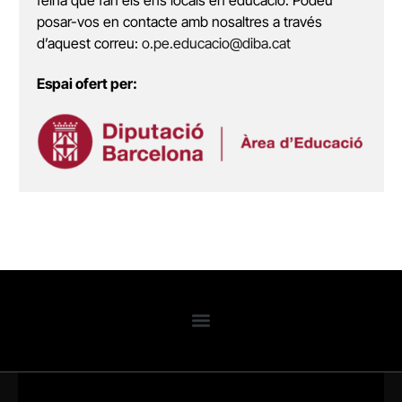
posar-vos en contacte amb nosaltres a través
d’aquest correu:
o.pe.educacio@diba.cat
Espai ofert per: