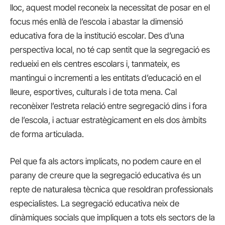
lloc, aquest model reconeix la necessitat de posar en el
focus més enllà de l’escola i abastar la dimensió
educativa fora de la institució escolar. Des d’una
perspectiva local, no té cap sentit que la segregació es
redueixi en els centres escolars i, tanmateix, es
mantingui o incrementi a les entitats d’educació en el
lleure, esportives, culturals i de tota mena. Cal
reconèixer l’estreta relació entre segregació dins i fora
de l’escola, i actuar estratègicament en els dos àmbits
de forma articulada.
Pel que fa als actors implicats, no podem caure en el
parany de creure que la segregació educativa és un
repte de naturalesa tècnica que resoldran professionals
especialistes. La segregació educativa neix de
dinàmiques socials que impliquen a tots els sectors de la