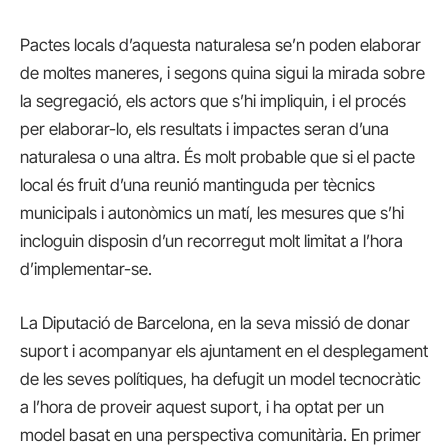
Pactes locals d’aquesta naturalesa se’n poden elaborar
de moltes maneres, i segons quina sigui la mirada sobre
la segregació, els actors que s’hi impliquin, i el procés
per elaborar-lo, els resultats i impactes seran d’una
naturalesa o una altra. És molt probable que si el pacte
local és fruit d’una reunió mantinguda per tècnics
municipals i autonòmics un matí, les mesures que s’hi
incloguin disposin d’un recorregut molt limitat a l’hora
d’implementar-se.
La Diputació de Barcelona, en la seva missió de donar
suport i acompanyar els ajuntament en el desplegament
de les seves polítiques, ha defugit un model tecnocràtic
a l’hora de proveir aquest suport, i ha optat per un
model basat en una perspectiva comunitària. En primer