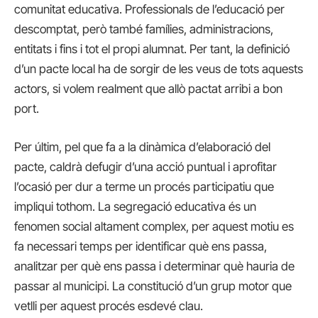
comunitat educativa. Professionals de l’educació per
descomptat, però també famílies, administracions,
entitats i fins i tot el propi alumnat. Per tant, la definició
d’un pacte local ha de sorgir de les veus de tots aquests
actors, si volem realment que allò pactat arribi a bon
port.
Per últim, pel que fa a la dinàmica d’elaboració del
pacte, caldrà defugir d’una acció puntual i aprofitar
l’ocasió per dur a terme un procés participatiu que
impliqui tothom. La segregació educativa és un
fenomen social altament complex, per aquest motiu es
fa necessari temps per identificar què ens passa,
analitzar per què ens passa i determinar què hauria de
passar al municipi. La constitució d’un grup motor que
vetlli per aquest procés esdevé clau.