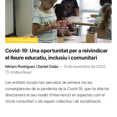
CIUTAT EDUCADORA
Covid-19: Una oportunitat per a reivindicar
el lleure educatiu, inclusiu i comunitari
Miriam Rodríguez i Daniel Osiàs
8 de novembre de 2020
4 Mins Read
Les entitats socials han percebut de primera ma les
conseqüències de la pandèmia de la Covid-19, que ha afectat
directament el seu model d’intervenció en aspectes com el
vincle comunitari o els espais col·lectius i de socialització.