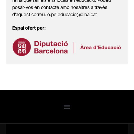
posar-vos en contacte amb nosaltres a través
d’aquest correu:
o.pe.educacio@diba.cat
Espai ofert per: