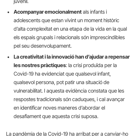
juvenil.
Acompanyar emocionalment
als infants i
adolescents que estan vivint un moment històric
d’alta complexitat en una etapa de la vida en la qual
els espais grupals i relacionals són imprescindibles
pel seu desenvolupament.
La creativitat i la innovació han d’ajudar a repensar
les nostres pràctiques
: la crisi produïda per la
Covid-19 ha evidenciat que qualsevol infant,
qualsevol persona, pot patir una situació de
vulnerabilitat. I aquesta evidència constata que les
respostes tradicionals són caduques, i cal avançar
en identificar noves maneres d’abordar el
desafiament que aquesta crisi suposa.
La pandèmia de la Covid-19 ha arribat per a canviar-ho