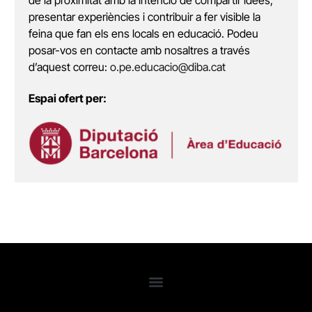
de la proximitat amb la intenció de compartir idees,
presentar experiències i contribuir a fer visible la
feina que fan els ens locals en educació. Podeu
posar-vos en contacte amb nosaltres a través
d’aquest correu:
o.pe.educacio@diba.cat
Espai ofert per: