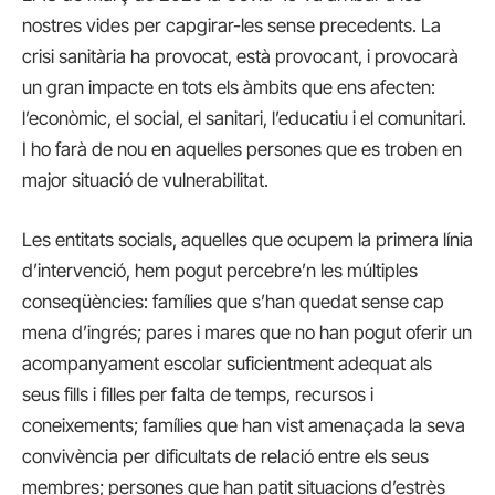
nostres vides per capgirar-les sense precedents. La
crisi sanitària ha provocat, està provocant, i provocarà
un gran impacte en tots els àmbits que ens afecten:
l’econòmic, el social, el sanitari, l’educatiu i el comunitari.
I ho farà de nou en aquelles persones que es troben en
major situació de vulnerabilitat.
Les entitats socials, aquelles que ocupem la primera línia
d’intervenció, hem pogut percebre’n les múltiples
conseqüències: famílies que s’han quedat sense cap
mena d’ingrés; pares i mares que no han pogut oferir un
acompanyament escolar suficientment adequat als
seus fills i filles per falta de temps, recursos i
coneixements; famílies que han vist amenaçada la seva
convivència per dificultats de relació entre els seus
membres; persones que han patit situacions d’estrès