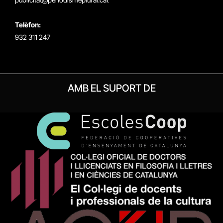
Telèfon:
932 311 247
AMB EL SUPORT DE