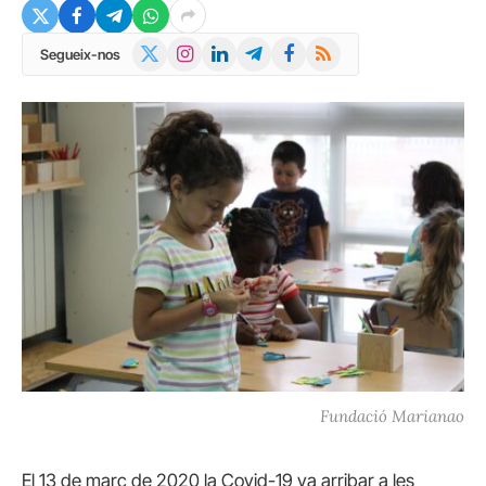
X
Instagram
LinkedIn
Telegram
Facebook
RSS
Segueix-nos
(Twitter)
Fundació Marianao
El 13 de març de 2020 la Covid-19 va arribar a les