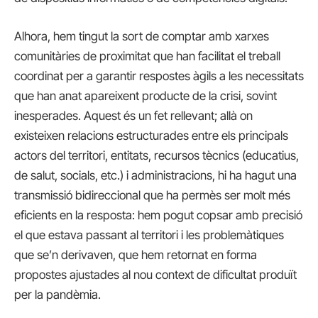
Alhora, hem tingut la sort de comptar amb xarxes
comunitàries de proximitat que han facilitat el treball
coordinat per a garantir respostes àgils a les necessitats
que han anat apareixent producte de la crisi, sovint
inesperades. Aquest és un fet rellevant; allà on
existeixen relacions estructurades entre els principals
actors del territori, entitats, recursos tècnics (educatius,
de salut, socials, etc.) i administracions, hi ha hagut una
transmissió bidireccional que ha permès ser molt més
eficients en la resposta: hem pogut copsar amb precisió
el que estava passant al territori i les problemàtiques
que se’n derivaven, que hem retornat en forma
propostes ajustades al nou context de dificultat produït
per la pandèmia.