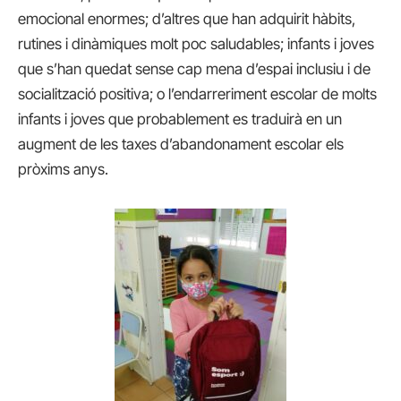
emocional enormes; d’altres que han adquirit hàbits,
rutines i dinàmiques molt poc saludables; infants i joves
que s’han quedat sense cap mena d’espai inclusiu i de
socialització positiva; o l’endarreriment escolar de molts
infants i joves que probablement es traduirà en un
augment de les taxes d’abandonament escolar els
pròxims anys.