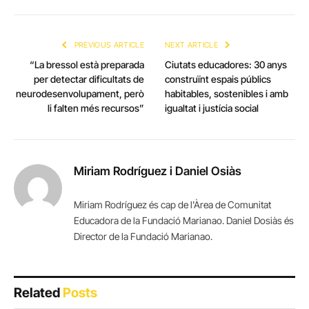
PREVIOUS ARTICLE
NEXT ARTICLE
“La bressol està preparada
Ciutats educadores: 30 anys
per detectar dificultats de
construïnt espais públics
neurodesenvolupament, però
habitables, sostenibles i amb
li falten més recursos”
igualtat i justícia social
Miriam Rodríguez i Daniel Osiàs
Miriam Rodríguez és cap de l'Àrea de Comunitat
Educadora de la Fundació Marianao. Daniel Dosiàs és
Director de la Fundació Marianao.
Related
Posts