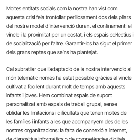
Moltes entitats socials com la nostra han vist com
aquesta crisi feia trontollar perillosament dos dels pilars
del nostre model d’intervenció durant el confinament: el
vincle i la proximitat per un costat, i els espais col·lectius i
de socialització per l’altre. Garantir-los ha sigut el primer
dels grans reptes que se’ns ha plantejat.
Cal subratllar que l’adaptació de la nostra intervenció al
món telemàtic només ha estat possible gràcies al vincle
cultivat a foc lent durant molt de temps amb aquests
infants i joves. Hem combinat espais de suport
personalitzat amb espais de treball grupal, sense
oblidar les limitacions i dificultats que tenen moltes de
les famílies i infants a les que acompanyem des de les
nostres organitzacions: la falta de connexió a internet,
de dispositius informàtics o de competències digitals.