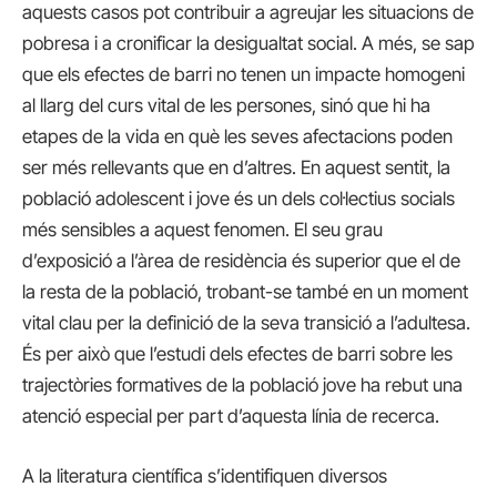
aquests casos pot contribuir a agreujar les situacions de
pobresa i a cronificar la desigualtat social. A més, se sap
que els efectes de barri no tenen un impacte homogeni
al llarg del curs vital de les persones, sinó que hi ha
etapes de la vida en què les seves afectacions poden
ser més rellevants que en d’altres. En aquest sentit, la
població adolescent i jove és un dels col·lectius socials
més sensibles a aquest fenomen. El seu grau
d’exposició a l’àrea de residència és superior que el de
la resta de la població, trobant-se també en un moment
vital clau per la definició de la seva transició a l’adultesa.
És per això que l’estudi dels efectes de barri sobre les
trajectòries formatives de la població jove ha rebut una
atenció especial per part d’aquesta línia de recerca.
A la literatura científica s’identifiquen diversos