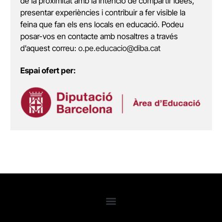
de la proximitat amb la intenció de compartir idees,
presentar experiències i contribuir a fer visible la
feina que fan els ens locals en educació. Podeu
posar-vos en contacte amb nosaltres a través
d’aquest correu:
o.pe.educacio@diba.cat
Espai ofert per: