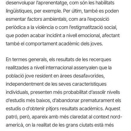
desenvolupar l’aprenentatge, com són les habilitats
lingüístiques, per exemple. Per últim, també es poden
esmentar
factors ambientals
, com ara l’exposició
periòdica a la violència o com l’estigmatització social,
que poden acabar incidint a nivell emocional, afectant
també el comportament acadèmic dels joves.
En termes generals, els resultats de les recerques
realitzades a nivell internacional assenyalen que la
població jove resident en àrees desafavorides,
independentment de les seves característiques
individuals, presenten més probabilitat d’assolir nivells
d’estudis més baixos, d’abandonar prematurament els
estudis o d’obtenir pitjors resultats acadèmics. Aquest
patró, però, apareix amb més claredat al context nord-
americà, on la realitat de les grans ciutats està més