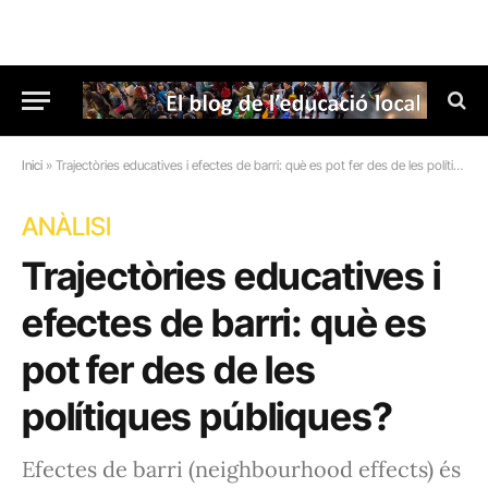
Inici
»
Trajectòries educatives i efectes de barri: què es pot fer des de les polítiques públiques?
ANÀLISI
Trajectòries educatives i
efectes de barri: què es
pot fer des de les
polítiques públiques?
Efectes de barri (neighbourhood effects) és