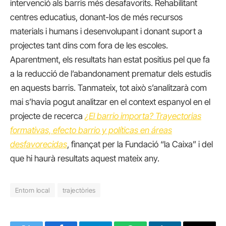
intervenció als barris més desafavorits. Rehabilitant
centres educatius, donant-los de més recursos
materials i humans i desenvolupant i donant suport a
projectes tant dins com fora de les escoles.
Aparentment, els resultats han estat positius pel que fa
a la reducció de l’abandonament prematur dels estudis
en aquests barris. Tanmateix, tot això s’analitzarà com
mai s’havia pogut analitzar en el context espanyol en el
projecte de recerca
¿El barrio importa? Trayectorias
formativas, efecto barrio y políticas en áreas
desfavorecidas
, finançat per la Fundació “la Caixa” i del
que hi haurà resultats aquest mateix any.
Entorn local
trajectòries