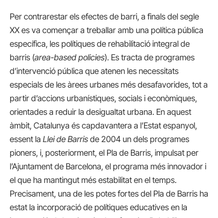
Per contrarestar els efectes de barri, a finals del segle
XX es va començar a treballar amb una política pública
específica, les polítiques de rehabilitació integral de
barris (
area-based policies
). Es tracta de programes
d’intervenció pública que atenen les necessitats
especials de les àrees urbanes més desafavorides, tot a
partir d’accions urbanístiques, socials i econòmiques,
orientades a reduir la desigualtat urbana. En aquest
àmbit, Catalunya és capdavantera a l’Estat espanyol,
essent la
Llei de Barris
de 2004 un dels programes
pioners, i, posteriorment, el Pla de Barris, impulsat per
l’Ajuntament de Barcelona, el programa més innovador i
el que ha mantingut més estabilitat en el temps.
Precisament, una de les potes fortes del Pla de Barris ha
estat la incorporació de polítiques educatives en la