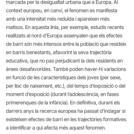
marcada per la desigualtat urbana que a Europa. Al
context europeu, en canvi, el fenomen es manifesta
amb una intensitat més reduïda i apareixen més
matisos. En aquesta línia, per exemple, estudis recents
realitzats al nord d’Europa assenyalen que els efectes
de barri són més intensos entre la població que resideix
en barris benestants, afavorint la seva trajectòria
educativa, que no pas perjudicant la dels residents en
àrees desafavorides. També poden haver-hi variacions
en funció de les característiques dels joves (per sexe,
per lloc de naixement, etc.), del temps d’exposició o del
moment d’exposició (durant l’adolescència, en fases
primerenques de la infància). En definitiva, durant els
darrers anys la recerca europea ha passat d’indagar si
existeixen efectes de barri en les trajectòries formatives
a identificar a qui afecta més aquest fenomen.