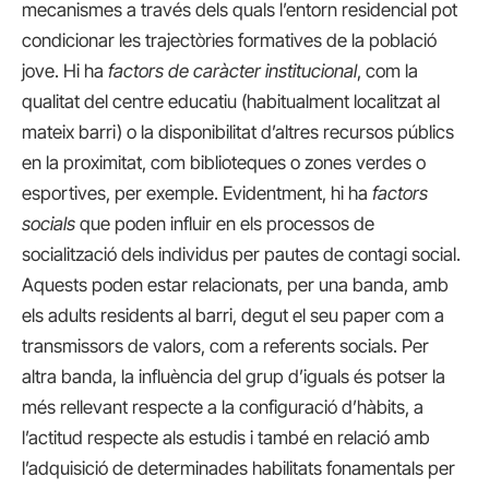
mecanismes a través dels quals l’entorn residencial pot
condicionar les trajectòries formatives de la població
jove. Hi ha
factors de caràcter institucional
, com la
qualitat del centre educatiu (habitualment localitzat al
mateix barri) o la disponibilitat d’altres recursos públics
en la proximitat, com biblioteques o zones verdes o
esportives, per exemple. Evidentment, hi ha
factors
socials
que poden influir en els processos de
socialització dels individus per pautes de contagi social.
Aquests poden estar relacionats, per una banda, amb
els adults residents al barri, degut el seu paper com a
transmissors de valors, com a referents socials. Per
altra banda, la influència del grup d’iguals és potser la
més rellevant respecte a la configuració d’hàbits, a
l’actitud respecte als estudis i també en relació amb
l’adquisició de determinades habilitats fonamentals per