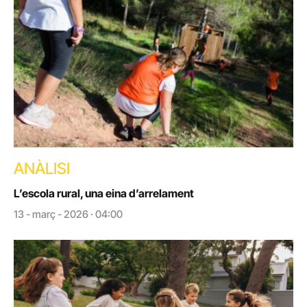
ANÀLISI
L’escola rural, una eina d’arrelament
13 - març - 2026 · 04:00