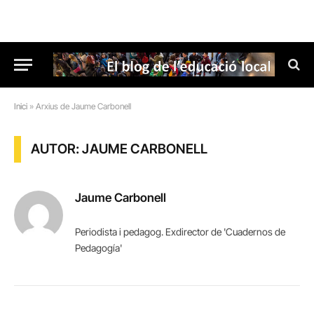
Inici
»
Arxius de Jaume Carbonell
AUTOR: JAUME CARBONELL
Jaume Carbonell
Periodista i pedagog. Exdirector de 'Cuadernos de
Pedagogía'