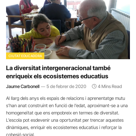
CIUTAT EDUCADORA
La diversitat intergeneracional també
enriqueix els ecosistemes educatius
Jaume Carbonell
5 de febrer de 2020
4 Mins Read
Al llarg dels anys els espais de relacions i aprenentatge mutu
s’han anat construint en funció de l’edat, aproximant-se a una
homogeneïtat que ens empobreix en termes de diversitat.
L’escola pot esdevenir una oportunitat per trencar aquestes
dinàmiques, enriquir els ecosistemes educatius i reforçar la
cohesió social.