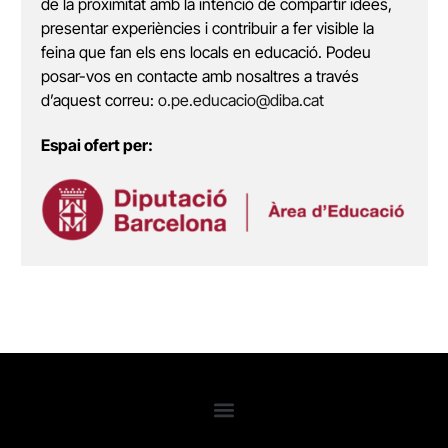
de la proximitat amb la intenció de compartir idees,
presentar experiències i contribuir a fer visible la
feina que fan els ens locals en educació. Podeu
posar-vos en contacte amb nosaltres a través
d’aquest correu:
o.pe.educacio@diba.cat
Espai ofert per: