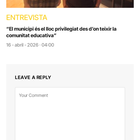
ENTREVISTA
“El municipi és el lloc privilegiat des d’on teixir la
comunitat educativa”
16 - abril - 2026 · 04:00
LEAVE A REPLY