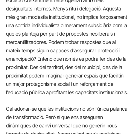
societat creixentment heterogènia i amb més
desigualtats internes. Menys ritu i delegació. Aquesta
més gran modèstia institucional, no implica forçosament
una sortida individualista o merament subsidiària com la
que es planteja per part de propostes neoliberals i
mercantilitzadores. Podem trobar respostes que al
mateix temps siguin capaces d’assegurar protecció i
emancipació? Entenc que només es podrà fer des de la
proximitat. Des del territori, des del municipi, des de la
proximitat podem imaginar generar espais que facilitin
un major protagonisme social i un reforçament de
l’educació pública aprofitant les capacitats institucionals.
Cal adonar-se que les institucions no són l’única palanca
de transformació. Però sí que ens asseguren
dinàmiques de canvi universal que no generin nous
formats de desigualtat. Anem veient sorgir coalicions