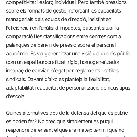
competitivitat i esforç individual. Però també pressions
sobre els formats de gestió, reforçant les capacitats
managerials dels equips de direcció, insistint en
l’eficiència i en l’anàlisi d’impactes, buscant situar la
comparació i les classificacions entre centres com a
palanques de canvi i de pressió sobre el personal
acadèmic. Es vol generalitzar una visió del que és públic
com un espai burocratitzat, rígid, homogeneïtzador,
incapaç de canviar, ofegat per reglaments i cotilles
sindicals. Davant d’això es planteja la flexibilitat,
adaptabilitat i capacitat de personalització de nous tipus
d’escola.
Quines alternatives des de la defensa del que és públic
es poden fer? No crec que simplement es pugui
respondre defensant el que ara mateix tenim i que no