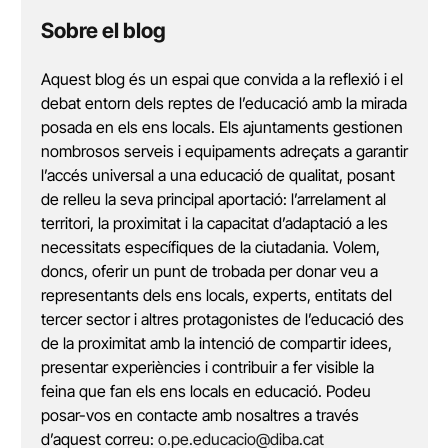
Sobre el blog
Aquest blog és un espai que convida a la reflexió i el
debat entorn dels reptes de l’educació amb la mirada
posada en els ens locals. Els ajuntaments gestionen
nombrosos serveis i equipaments adreçats a garantir
l’accés universal a una educació de qualitat, posant
de relleu la seva principal aportació: l’arrelament al
territori, la proximitat i la capacitat d’adaptació a les
necessitats específiques de la ciutadania. Volem,
doncs, oferir un punt de trobada per donar veu a
representants dels ens locals, experts, entitats del
tercer sector i altres protagonistes de l’educació des
de la proximitat amb la intenció de compartir idees,
presentar experiències i contribuir a fer visible la
feina que fan els ens locals en educació. Podeu
posar-vos en contacte amb nosaltres a través
d’aquest correu:
o.pe.educacio@diba.cat