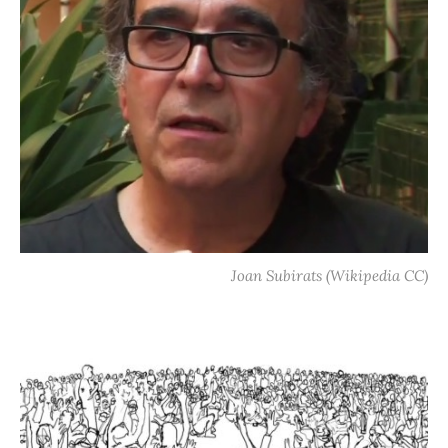
Joan Subirats (Wikipedia CC)