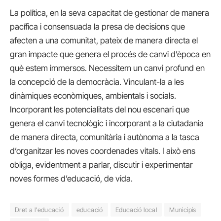
La política, en la seva capacitat de gestionar de manera
pacífica i consensuada la presa de decisions que
afecten a una comunitat, pateix de manera directa el
gran impacte que genera el procés de canvi d’època en
què estem immersos. Necessitem un canvi profund en
la concepció de la democràcia. Vinculant-la a les
dinàmiques econòmiques, ambientals i socials.
Incorporant les potencialitats del nou escenari que
genera el canvi tecnològic i incorporant a la ciutadania
de manera directa, comunitària i autònoma a la tasca
d’organitzar les noves coordenades vitals. I això ens
obliga, evidentment a parlar, discutir i experimentar
noves formes d’educació, de vida.
Dret a l'educació
educació
Educació local
Municipis