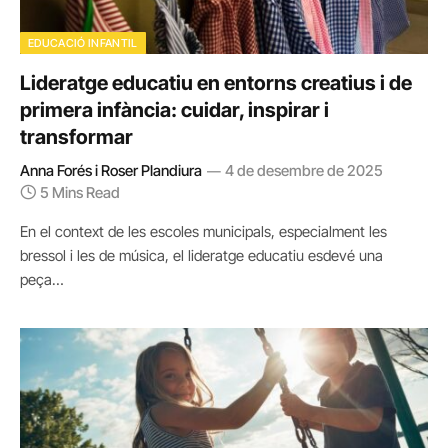
EDUCACIÓ INFANTIL
Lideratge educatiu en entorns creatius i de
primera infància: cuidar, inspirar i
transformar
Anna Forés i Roser Plandiura
4 de desembre de 2025
5 Mins Read
En el context de les escoles municipals, especialment les
bressol i les de música, el lideratge educatiu esdevé una
peça…