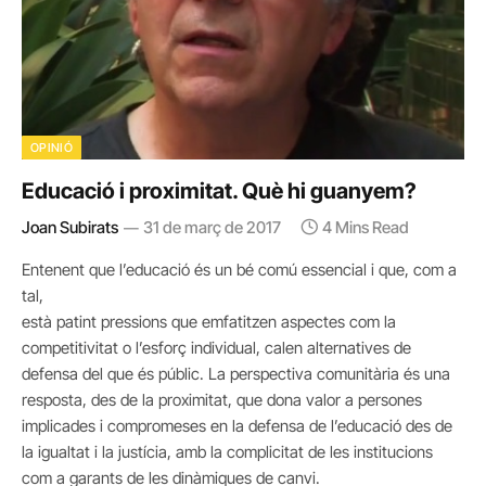
OPINIÓ
Educació i proximitat. Què hi guanyem?
Joan Subirats
31 de març de 2017
4 Mins Read
Entenent que l’educació és un bé comú essencial i que, com a
tal,
està patint pressions que emfatitzen aspectes com la
competitivitat o l’esforç individual, calen alternatives de
defensa del que és públic. La perspectiva comunitària és una
resposta, des de la proximitat, que dona valor a persones
implicades i compromeses en la defensa de l’educació des de
la igualtat i la justícia, amb la complicitat de les institucions
com a garants de les dinàmiques de canvi.