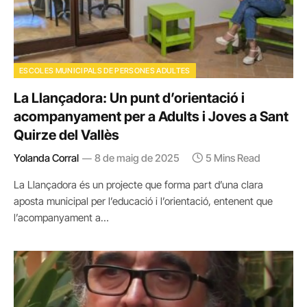
ESCOLES MUNICIPALS DE PERSONES ADULTES
La Llançadora: Un punt d’orientació i
acompanyament per a Adults i Joves a Sant
Quirze del Vallès
Yolanda Corral
8 de maig de 2025
5 Mins Read
La Llançadora és un projecte que forma part d’una clara
aposta municipal per l’educació i l’orientació, entenent que
l’acompanyament a…