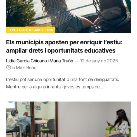
DIPUTACIÓ DE BARCELONA
Els municipis aposten per enriquir l’estiu:
ampliar drets i oportunitats educatives
Lídia Garcia Chicano i Maria Truñó
12 de juny de 2025
5 Mins Read
L’estiu pot ser una oportunitat o una font de desigualtats.
Mentre per a alguns infants i joves és temps de…