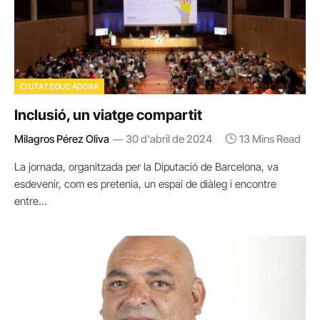
CIUTAT EDUCADORA
Inclusió, un viatge compartit
Milagros Pérez Oliva
30 d'abril de 2024
13 Mins Read
La jornada, organitzada per la Diputació de Barcelona, va
esdevenir, com es pretenia, un espai de diàleg i encontre
entre…