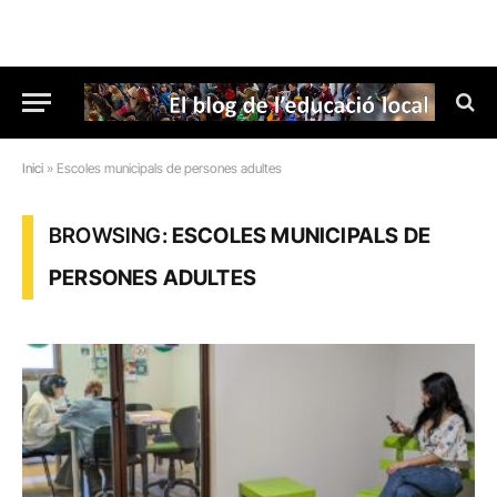
Inici
»
Escoles municipals de persones adultes
BROWSING:
ESCOLES MUNICIPALS DE
PERSONES ADULTES