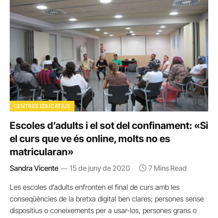
CENTRES EDUCATIUS
Escoles d’adults i el sot del confinament: «Si
el curs que ve és online, molts no es
matricularan»
Sandra Vicente
15 de juny de 2020
7 Mins Read
Les escoles d’adults enfronten el final de curs amb les
conseqüències de la bretxa digital ben clares; persones sense
dispositius o coneixements per a usar-los, persones grans o