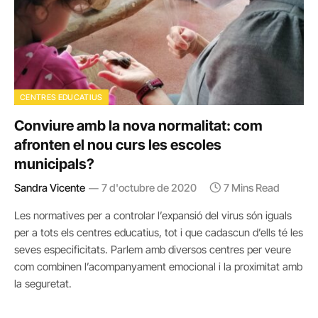
CENTRES EDUCATIUS
Conviure amb la nova normalitat: com
afronten el nou curs les escoles
municipals?
Sandra Vicente
7 d'octubre de 2020
7 Mins Read
Les normatives per a controlar l’expansió del virus són iguals
per a tots els centres educatius, tot i que cadascun d’ells té les
seves especificitats. Parlem amb diversos centres per veure
com combinen l’acompanyament emocional i la proximitat amb
la seguretat.