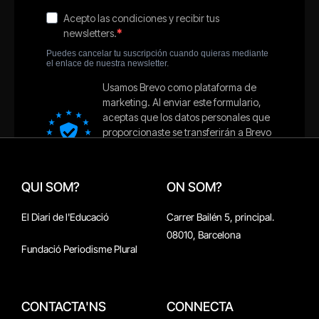
QUI SOM?
ON SOM?
El Diari de l'Educació
Carrer Bailén 5, principal.
08010, Barcelona
Fundació Periodisme Plural
CONTACTA'NS
CONNECTA