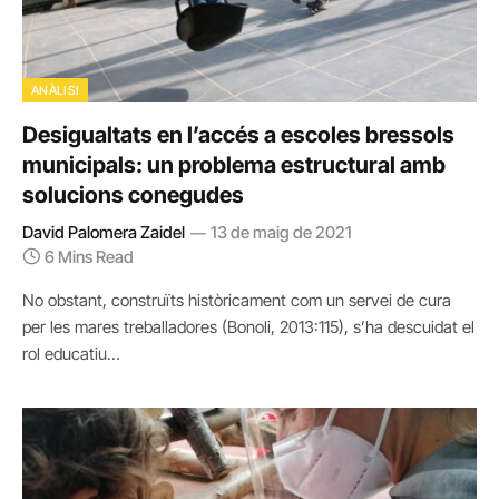
ANÀLISI
Desigualtats en l’accés a escoles bressols
municipals: un problema estructural amb
solucions conegudes
David Palomera Zaidel
13 de maig de 2021
6 Mins Read
No obstant, construïts històricament com un servei de cura
per les mares treballadores (Bonoli, 2013:115), s’ha descuidat el
rol educatiu…