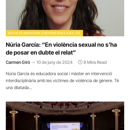
ESCOLES MUNICIPALS DE PERSONES ADULTES
Núria García: “En violència sexual no s’ha
de posar en dubte el relat”
Carmen Giró
10 de juny de 2024
8 Mins Read
Núria García és educadora social i màster en intervenció
interdisciplinària amb les víctimes de violència de gènere. Té
una dilatada…