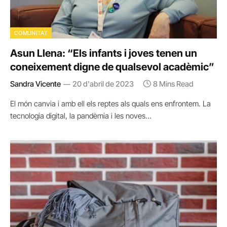
COMUNITAT
Asun Llena: “Els infants i joves tenen un
coneixement digne de qualsevol acadèmic”
Sandra Vicente
20 d'abril de 2023
8 Mins Read
El món canvia i amb ell els reptes als quals ens enfrontem. La
tecnologia digital, la pandèmia i les noves…