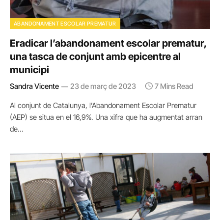
ABANDONAMENT ESCOLAR PREMATUR
Eradicar l’abandonament escolar prematur,
una tasca de conjunt amb epicentre al
municipi
Sandra Vicente
23 de març de 2023
7 Mins Read
Al conjunt de Catalunya, l’Abandonament Escolar Prematur
(AEP) se situa en el 16,9%. Una xifra que ha augmentat arran
de…