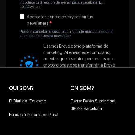
QUI SOM?
ON SOM?
El Diari de l'Educació
Carrer Bailén 5, principal.
08010, Barcelona
Fundació Periodisme Plural