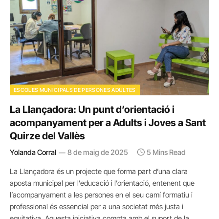
ESCOLES MUNICIPALS DE PERSONES ADULTES
La Llançadora: Un punt d’orientació i
acompanyament per a Adults i Joves a Sant
Quirze del Vallès
Yolanda Corral
8 de maig de 2025
5 Mins Read
La Llançadora és un projecte que forma part d’una clara
aposta municipal per l’educació i l’orientació, entenent que
l’acompanyament a les persones en el seu camí formatiu i
professional és essencial per a una societat més justa i
equitativa. Aquesta iniciativa compta amb el suport de la