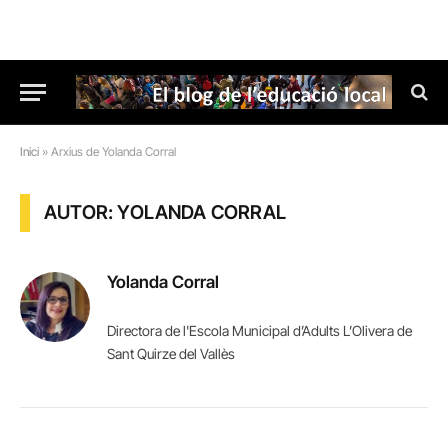
Inici
»
Arxius de Yolanda Corral
AUTOR: YOLANDA CORRAL
Yolanda Corral
Directora de l'Escola Municipal d’Adults L’Olivera de
Sant Quirze del Vallès