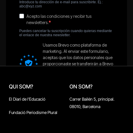
QUI SOM?
ON SOM?
El Diari de l'Educació
Carrer Bailén 5, principal.
08010, Barcelona
Fundació Periodisme Plural