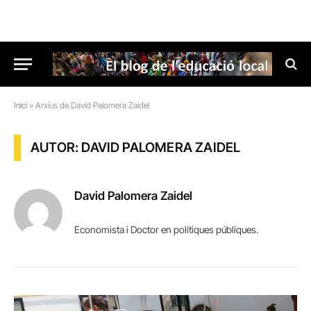
Inici
»
Arxius de David Palomera Zaidel
AUTOR: DAVID PALOMERA ZAIDEL
David Palomera Zaidel
Economista i Doctor en polítiques públiques.