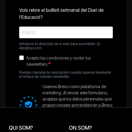
QUI SOM?
ON SOM?