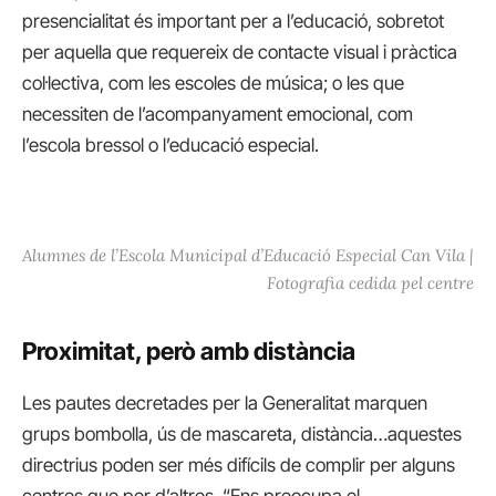
presencialitat és important per a l’educació, sobretot
per aquella que requereix de contacte visual i pràctica
col·lectiva, com les escoles de música; o les que
necessiten de l’acompanyament emocional, com
l’escola bressol o l’educació especial.
Alumnes de l’Escola Municipal d’Educació Especial Can Vila |
Fotografia cedida pel centre
Proximitat, però amb distància
Les pautes decretades per la Generalitat marquen
grups bombolla, ús de mascareta, distància…aquestes
directrius poden ser més difícils de complir per alguns
centres que per d’altres. “Ens preocupa el