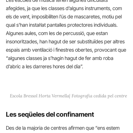
Les escoles de música tenen algunes dificultats
afegides, ja que les classes d’alguns instruments, com
els de vent, imposibiliten l’ús de mascaretes, motiu pel
qual s’han instal·lat pantalles protectores individuals.
Algunes aules, com les de percussió, que estan
insonoritzades, han hagut de ser substituïdes per altres
espais amb ventilació i finestres obertes, provocant que
“algunes classes ja s’hagin hagut de fer amb roba
d’abric a les darreres hores del dia”.
Escola Bressol Horta Vermella| Fotografia cedida pel centre
Les seqüeles del confinament
Des de la majoria de centres afirmen que “ens estem