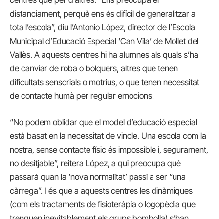
distanciament, perquè ens és difícil de generalitzar a
tota l’escola”, diu l’Antonio López, director de l’Escola
Municipal d’Educació Especial ‘Can Vila’ de Mollet del
Vallès. A aquests centres hi ha alumnes als quals s’ha
de canviar de roba o bolquers, altres que tenen
dificultats sensorials o motrius, o que tenen necessitat
de contacte humà per regular emocions.
“No podem oblidar que el model d’educació especial
està basat en la necessitat de vincle. Una escola com la
nostra, sense contacte físic és impossible i, segurament,
no desitjable”, reitera López, a qui preocupa què
passarà quan la ‘nova normalitat’ passi a ser “una
càrrega”. I és que a aquests centres les dinàmiques
(com els tractaments de fisioteràpia o logopèdia que
trenquen inevitablement els grups bombolla) s’han