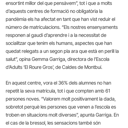
ensortint millor del que pensàvem”, tot i que a molts
d’aquests centres de formació no obligatòria la
pandèmia els ha afectat en tant que han vist reduir el
número de matriculacions. “Els nostres ensenyaments
responen al gaudi d’aprendre i a la necessitat de
socialitzar que tenim els humans, aspectes que han
quedat relegats a un segon pla ara que està en perill la
salut”, opina Gemma Garriga, directora de l’Escola
d’Adults ‘El Roure Gros’, de Caldes de Montbuí.
En aquest centre, vora el 36% dels alumnes no han
repetit la seva matrícula, tot i que compten amb 61
persones noves. “Valorem molt positivament la dada,
sobretot perquè les persones que venen a l’escola es
troben en situacions molt diverses”, apunta Garriga. En
el cas de la bressol, les sensacions també són