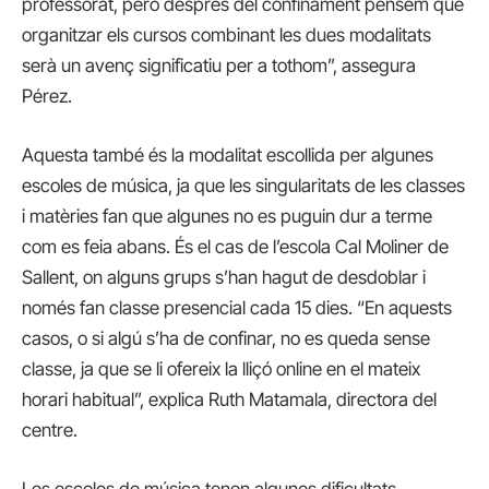
professorat, però després del confinament pensem que
organitzar els cursos combinant les dues modalitats
serà un avenç significatiu per a tothom”, assegura
Pérez.
Aquesta també és la modalitat escollida per algunes
escoles de música, ja que les singularitats de les classes
i matèries fan que algunes no es puguin dur a terme
com es feia abans. És el cas de l’escola Cal Moliner de
Sallent, on alguns grups s’han hagut de desdoblar i
només fan classe presencial cada 15 dies. “En aquests
casos, o si algú s’ha de confinar, no es queda sense
classe, ja que se li ofereix la lliçó online en el mateix
horari habitual”, explica Ruth Matamala, directora del
centre.