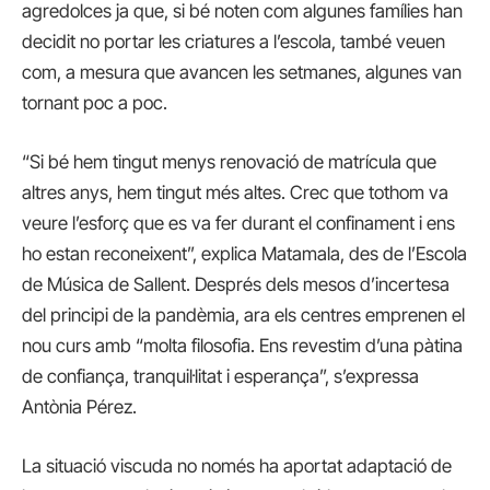
agredolces ja que, si bé noten com algunes famílies han
decidit no portar les criatures a l’escola, també veuen
com, a mesura que avancen les setmanes, algunes van
tornant poc a poc.
“Si bé hem tingut menys renovació de matrícula que
altres anys, hem tingut més altes. Crec que tothom va
veure l’esforç que es va fer durant el confinament i ens
ho estan reconeixent”, explica Matamala, des de l’Escola
de Música de Sallent. Després dels mesos d’incertesa
del principi de la pandèmia, ara els centres emprenen el
nou curs amb “molta filosofia. Ens revestim d’una pàtina
de confiança, tranquil·litat i esperança”, s’expressa
Antònia Pérez.
La situació viscuda no només ha aportat adaptació de