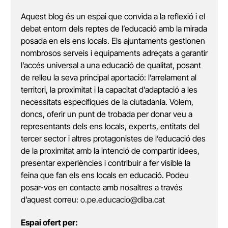
Aquest blog és un espai que convida a la reflexió i el
debat entorn dels reptes de l’educació amb la mirada
posada en els ens locals. Els ajuntaments gestionen
nombrosos serveis i equipaments adreçats a garantir
l’accés universal a una educació de qualitat, posant
de relleu la seva principal aportació: l’arrelament al
territori, la proximitat i la capacitat d’adaptació a les
necessitats específiques de la ciutadania. Volem,
doncs, oferir un punt de trobada per donar veu a
representants dels ens locals, experts, entitats del
tercer sector i altres protagonistes de l’educació des
de la proximitat amb la intenció de compartir idees,
presentar experiències i contribuir a fer visible la
feina que fan els ens locals en educació. Podeu
posar-vos en contacte amb nosaltres a través
d’aquest correu:
o.pe.educacio@diba.cat
Espai ofert per: