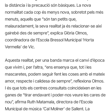
la distància i la precaució són bàsiques. La nova
normalitat cada cop és menys nova, sobretot pels més
menuts, aquells que “són tan petits que,
malauradament, la seva realitat ja és relacionar-se així
gairebé des de sempre”, explica Glòria Olmos,
coordinadora de l’Escola Bressol Municipal ‘Horta
Vermella’ de Vic.
Aquesta realitat, per una banda marca el canvi d’època
que vivim i, per l’altra, “ens ensenya que, tot i les
mascaretes, podem seguir fent les coses amb el mateix
amor, respecte i calidesa de sempre”, reflexiona Olmos.
I és que tots els centres consultats coincideixen en les
ganes de “tirar endavant i poder-nos veure les cares de
nou”, afirma Ruth Matamala, directora de l’Escola
Municipal de música ‘Cal Moliner’ de Sallent. La