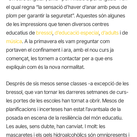
el qual regna “la sensació d’haver d’anar amb peus de
plom per garantir la seguretat”. Aquestes són algunes
de les impressions que tenen diversos centres
educatius de
bressol
,
d’educació especial
,
d’adults
i de
música
. A la primavera els vam preguntar com
portaven el confinament i ara, amb el nou curs ja
començat, les tornem a contactar per a que ens
expliquin com és la nova normalitat.
Després de sis mesos sense classes -a excepció de les
bressol, que van tornar les darreres setmanes de curs-
les portes de les escoles han tornat a obrir. Mesos de
planificacions i incerteses han estat l’avantsala de la
posada en escena de la resiliència del món educatiu.
Les aules, sens dubte, han canviat. I molt: les
mascaretes i els gels hidroalcohòlics són omnipresents i