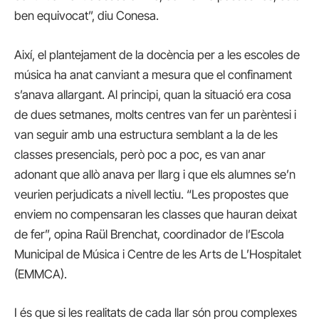
ben equivocat”, diu Conesa.
Així, el plantejament de la docència per a les escoles de
música ha anat canviant a mesura que el confinament
s’anava allargant. Al principi, quan la situació era cosa
de dues setmanes, molts centres van fer un parèntesi i
van seguir amb una estructura semblant a la de les
classes presencials, però poc a poc, es van anar
adonant que allò anava per llarg i que els alumnes se’n
veurien perjudicats a nivell lectiu. “Les propostes que
enviem no compensaran les classes que hauran deixat
de fer”, opina Raül Brenchat, coordinador de l’Escola
Municipal de Música i Centre de les Arts de L’Hospitalet
(EMMCA).
I és que si les realitats de cada llar són prou complexes