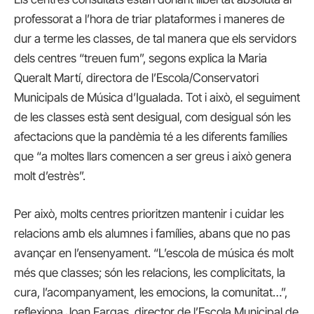
professorat a l’hora de triar plataformes i maneres de
dur a terme les classes, de tal manera que els servidors
dels centres “treuen fum”, segons explica la Maria
Queralt Martí, directora de l’Escola/Conservatori
Municipals de Música d’Igualada. Tot i això, el seguiment
de les classes està sent desigual, com desigual són les
afectacions que la pandèmia té a les diferents famílies
que “a moltes llars comencen a ser greus i això genera
molt d’estrès”.
Per això, molts centres prioritzen mantenir i cuidar les
relacions amb els alumnes i famílies, abans que no pas
avançar en l’ensenyament. “L’escola de música és molt
més que classes; són les relacions, les complicitats, la
cura, l’acompanyament, les emocions, la comunitat…”,
reflexiona Joan Fargas, director de l’Escola Municipal de