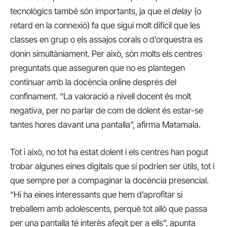
tecnològics també són importants, ja que el
delay
(o
retard en la connexió) fa que sigui molt difícil que les
classes en grup o els assajos corals o d’orquestra es
donin simultàniament. Per això, són molts els centres
preguntats que asseguren que no es plantegen
continuar amb la docència online després del
confinament. “La valoració a nivell docent és molt
negativa, per no parlar de com de dolent és estar-se
tantes hores davant una pantalla”, afirma Matamala.
Tot i això, no tot ha estat dolent i els centres han pogut
trobar algunes eines digitals que sí podrien ser útils, tot i
que sempre per a compaginar la docència presencial.
“Hi ha eines interessants que hem d’aprofitar si
treballem amb adolescents, perquè tot allò que passa
per una pantalla té interès afegit per a ells”, apunta