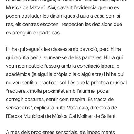
Música de Mataró. Així, davant l’evidència que no es
poden traslladar les dinàmiques d’aula a casa com si
res, els centres escolten i respecten les decisions que
es prenguin en cada cas.
Hi ha qui segueix les classes amb devoció, però hi ha
qui rebutja per a allunyar-se de les pantalles. Hi ha qui
veu incompatible l’assaig amb la conciliació laboral o
acadèmica (ja sigui la pròpia o la d’algú altre) i hi ha qui
no veu sentit a practicar sol. I és que la pràctica musical
“requereix molta proximitat amb l’alumne, poder
corregir postures, sentir com respira. Es tracta de
sensacions”, explica la Ruth Matamala, directora de
l’Escola Municipal de Música Cal Moliner de Sallent.
A més dels problemes sensorials, els impediments