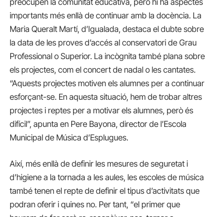
preocupen la comunitat educativa, però hi ha aspectes
importants més enllà de continuar amb la docència. La
Maria Queralt Martí, d’Igualada, destaca el dubte sobre
la data de les proves d’accés al conservatori de Grau
Professional o Superior. La incògnita també plana sobre
els projectes, com el concert de nadal o les cantates.
“Aquests projectes motiven els alumnes per a continuar
esforçant-se. En aquesta situació, hem de trobar altres
projectes i reptes per a motivar els alumnes, però és
difícil”, apunta en Pere Bayona, director de l’Escola
Municipal de Música d’Esplugues.
Així, més enllà de definir les mesures de seguretat i
d’higiene a la tornada a les aules, les escoles de música
també tenen el repte de definir el tipus d’activitats que
podran oferir i quines no. Per tant, “el primer que