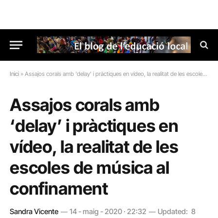
Inici
»
Assajos corals amb ‘delay’ i pràctiques en vídeo, la realitat de les escoles de música al confinament
Assajos corals amb
‘delay’ i pràctiques en
vídeo, la realitat de les
escoles de música al
confinament
Sandra Vicente
14 - maig - 2020 · 22:32
Updated:
8