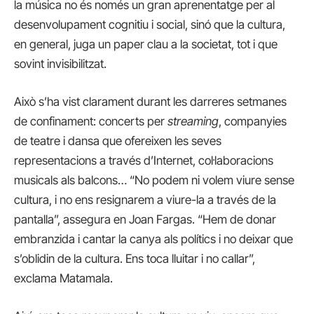
la música no és només un gran aprenentatge per al
desenvolupament cognitiu i social, sinó que la cultura,
en general, juga un paper clau a la societat, tot i que
sovint invisibilitzat.
Això s’ha vist clarament durant les darreres setmanes
de confinament: concerts per
streaming
, companyies
de teatre i dansa que ofereixen les seves
representacions a través d’Internet, col·laboracions
musicals als balcons… “No podem ni volem viure sense
cultura, i no ens resignarem a viure-la a través de la
pantalla”, assegura en Joan Fargas. “Hem de donar
embranzida i cantar la canya als polítics i no deixar que
s’oblidin de la cultura. Ens toca lluitar i no callar”,
exclama Matamala.