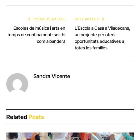
PREVIOUS ARTICLE
NEXT ARTICLE
Escoles de música i arts en
L’Escola a Casa a Viladecans,
temps de confinament: ser-hi
un projecte per oferir
com a bandera
oportunitats educatives a
totes les famílies
Sandra Vicente
Related
Posts