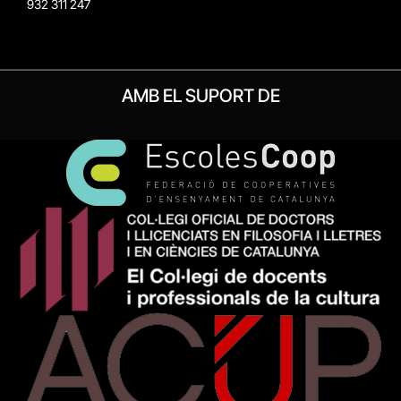
932 311 247
AMB EL SUPORT DE