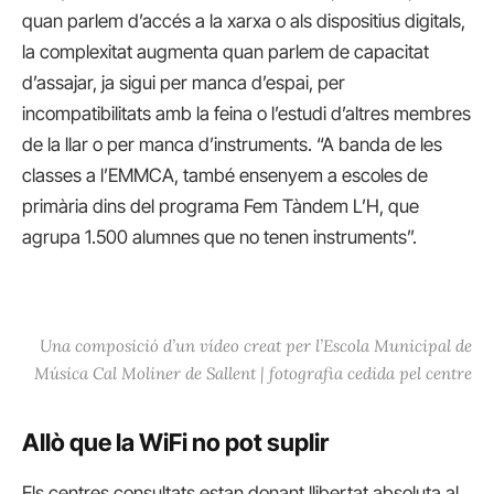
quan parlem d’accés a la xarxa o als dispositius digitals,
la complexitat augmenta quan parlem de capacitat
d’assajar, ja sigui per manca d’espai, per
incompatibilitats amb la feina o l’estudi d’altres membres
de la llar o per manca d’instruments. “A banda de les
classes a l’EMMCA, també ensenyem a escoles de
primària dins del programa Fem Tàndem L’H, que
agrupa 1.500 alumnes que no tenen instruments”.
Una composició d’un vídeo creat per l’Escola Municipal de
Música Cal Moliner de Sallent | fotografia cedida pel centre
Allò que la WiFi no pot suplir
Els centres consultats estan donant llibertat absoluta al