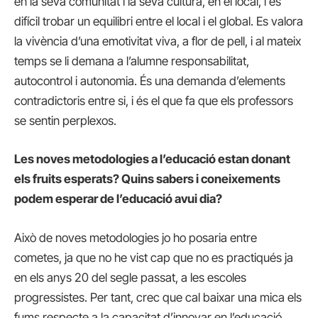
en la seva comunitat i la seva cultura, en el local, i és
difícil trobar un equilibri entre el local i el global. Es valora
la vivència d’una emotivitat viva, a flor de pell, i al mateix
temps se li demana a l’alumne responsabilitat,
autocontrol i autonomia. És una demanda d’elements
contradictoris entre si, i és el que fa que els professors
se sentin perplexos.
Les noves metodologies a l’educació estan donant
els fruits esperats? Quins sabers i coneixements
podem esperar de l’educació avui dia?
Això de noves metodologies jo ho posaria entre
cometes, ja que no he vist cap que no es practiqués ja
en els anys 20 del segle passat, a les escoles
progressistes. Per tant, crec que cal baixar una mica els
fums respecte a la capacitat d’innovar en l’educació.