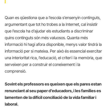
Quan es qüestiona que a l’escola s’ensenyin continguts,
argumentant que tot ho trobes a la Internet, cal insistir
que l’escola ha d’ajudar els estudiants a discriminar
quins continguts són més valuosos. Quanta més
informació hi hagi afora disponible, menys valor tindrà la
informació per si mateixa. Per això és essencial exercitar
una interioritat rica, l’educació, el criteri i la memòria, que
serveixen per a construir el coneixement i la
comprensió.
Sovint els professors es queixen que els pares estan
renunciant al seu paper d’educadors, i les famílies es
lamenten de la difícil conciliació de la vida familiar i
laboral.