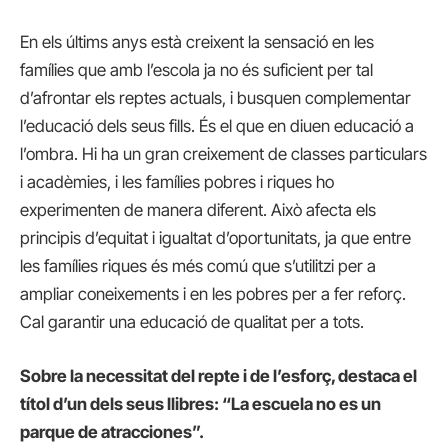
En els últims anys està creixent la sensació en les
famílies que amb l’escola ja no és suficient per tal
d’afrontar els reptes actuals, i busquen complementar
l’educació dels seus fills. És el que en diuen educació a
l’ombra. Hi ha un gran creixement de classes particulars
i acadèmies, i les famílies pobres i riques ho
experimenten de manera diferent. Això afecta els
principis d’equitat i igualtat d’oportunitats, ja que entre
les famílies riques és més comú que s’utilitzi per a
ampliar coneixements i en les pobres per a fer reforç.
Cal garantir una educació de qualitat per a tots.
Sobre la necessitat del repte i de l’esforç, destaca el
títol d’un dels seus llibres: “La escuela no es un
parque de atracciones”.