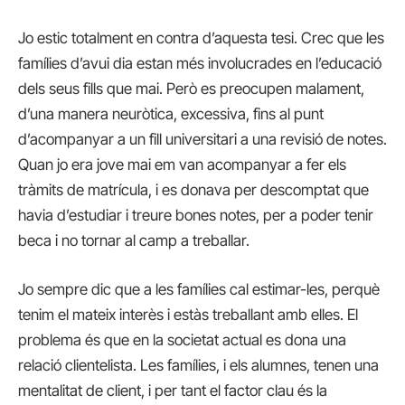
Jo estic totalment en contra d’aquesta tesi. Crec que les
famílies d’avui dia estan més involucrades en l’educació
dels seus fills que mai. Però es preocupen malament,
d’una manera neuròtica, excessiva, fins al punt
d’acompanyar a un fill universitari a una revisió de notes.
Quan jo era jove mai em van acompanyar a fer els
tràmits de matrícula, i es donava per descomptat que
havia d’estudiar i treure bones notes, per a poder tenir
beca i no tornar al camp a treballar.
Jo sempre dic que a les famílies cal estimar-les, perquè
tenim el mateix interès i estàs treballant amb elles. El
problema és que en la societat actual es dona una
relació clientelista. Les famílies, i els alumnes, tenen una
mentalitat de client, i per tant el factor clau és la