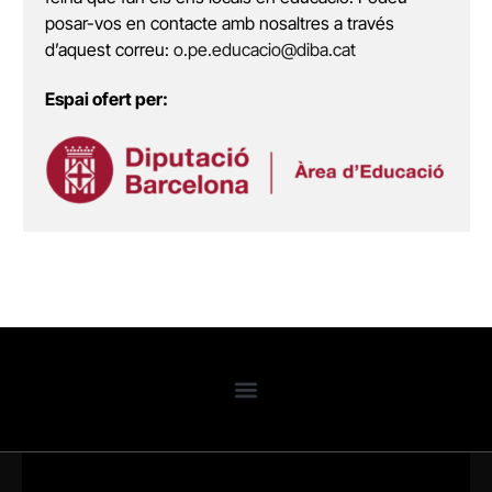
posar-vos en contacte amb nosaltres a través
d’aquest correu:
o.pe.educacio@diba.cat
Espai ofert per: