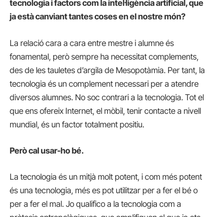
tecnologia i factors com la intel·ligència artificial, que
ja està canviant tantes coses en el nostre món?
La relació cara a cara entre mestre i alumne és
fonamental, però sempre ha necessitat complements,
des de les tauletes d’argila de Mesopotàmia. Per tant, la
tecnologia és un complement necessari per a atendre
diversos alumnes. No soc contrari a la tecnologia. Tot el
que ens ofereix Internet, el mòbil, tenir contacte a nivell
mundial, és un factor totalment positiu.
Però cal usar-ho bé.
La tecnologia és un mitjà molt potent, i com més potent
és una tecnologia, més es pot utilitzar per a fer el bé o
per a fer el mal. Jo qualifico a la tecnologia com a