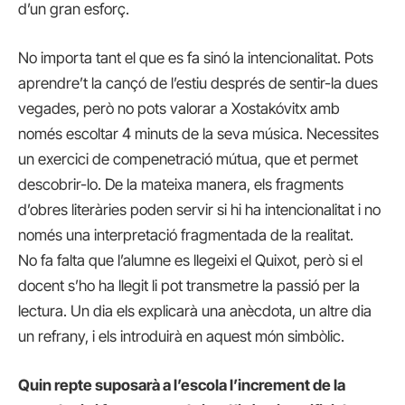
d’un gran esforç.
No importa tant el que es fa sinó la intencionalitat. Pots
aprendre’t la cançó de l’estiu després de sentir-la dues
vegades, però no pots valorar a Xostakóvitx amb
només escoltar 4 minuts de la seva música. Necessites
un exercici de compenetració mútua, que et permet
descobrir-lo. De la mateixa manera, els fragments
d’obres literàries poden servir si hi ha intencionalitat i no
només una interpretació fragmentada de la realitat.
No fa falta que l’alumne es llegeixi el Quixot, però si el
docent s’ho ha llegit li pot transmetre la passió per la
lectura. Un dia els explicarà una anècdota, un altre dia
un refrany, i els introduirà en aquest món simbòlic.
Quin repte suposarà a l’escola l’increment de la