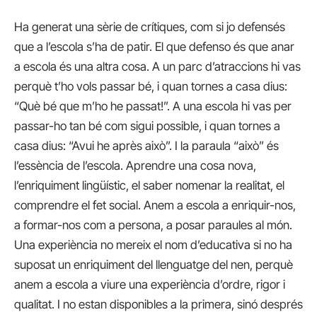
Ha generat una sèrie de crítiques, com si jo defensés
que a l’escola s’ha de patir. El que defenso és que anar
a escola és una altra cosa. A un parc d’atraccions hi vas
perquè t’ho vols passar bé, i quan tornes a casa dius:
“Què bé que m’ho he passat!”. A una escola hi vas per
passar-ho tan bé com sigui possible, i quan tornes a
casa dius: “Avui he après això”. I la paraula “això” és
l’essència de l’escola. Aprendre una cosa nova,
l’enriquiment lingüístic, el saber nomenar la realitat, el
comprendre el fet social. Anem a escola a enriquir-nos,
a formar-nos com a persona, a posar paraules al món.
Una experiència no mereix el nom d’educativa si no ha
suposat un enriquiment del llenguatge del nen, perquè
anem a escola a viure una experiència d’ordre, rigor i
qualitat. I no estan disponibles a la primera, sinó després