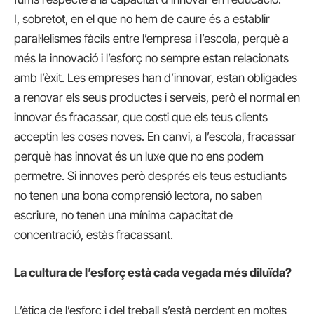
I, sobretot, en el que no hem de caure és a establir
paral·lelismes fàcils entre l’empresa i l’escola, perquè a
més la innovació i l’esforç no sempre estan relacionats
amb l’èxit. Les empreses han d’innovar, estan obligades
a renovar els seus productes i serveis, però el normal en
innovar és fracassar, que costi que els teus clients
acceptin les coses noves. En canvi, a l’escola, fracassar
perquè has innovat és un luxe que no ens podem
permetre. Si innoves però després els teus estudiants
no tenen una bona comprensió lectora, no saben
escriure, no tenen una mínima capacitat de
concentració, estàs fracassant.
La cultura de l’esforç està cada vegada més diluïda?
L’ètica de l’esforç i del treball s’està perdent en moltes