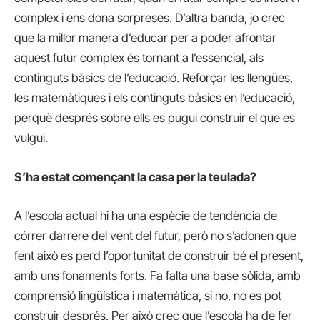
complex i ens dona sorpreses. D’altra banda, jo crec
que la millor manera d’educar per a poder afrontar
aquest futur complex és tornant a l’essencial, als
continguts bàsics de l’educació. Reforçar les llengües,
les matemàtiques i els continguts bàsics en l’educació,
perquè després sobre ells es pugui construir el que es
vulgui.
S’ha estat començant la casa per la teulada?
A l’escola actual hi ha una espècie de tendència de
córrer darrere del vent del futur, però no s’adonen que
fent això es perd l’oportunitat de construir bé el present,
amb uns fonaments forts. Fa falta una base sòlida, amb
comprensió lingüística i matemàtica, si no, no es pot
construir després. Per això crec que l’escola ha de fer