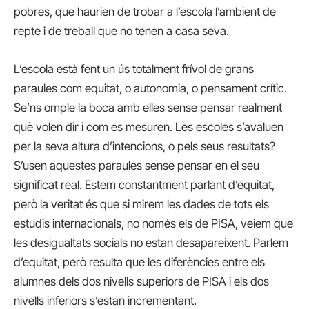
pobres, que haurien de trobar a l’escola l’ambient de
repte i de treball que no tenen a casa seva.
L’escola està fent un ús totalment frívol de grans
paraules com equitat, o autonomia, o pensament crític.
Se’ns omple la boca amb elles sense pensar realment
què volen dir i com es mesuren. Les escoles s’avaluen
per la seva altura d’intencions, o pels seus resultats?
S’usen aquestes paraules sense pensar en el seu
significat real. Estem constantment parlant d’equitat,
però la veritat és que si mirem les dades de tots els
estudis internacionals, no només els de PISA, veiem que
les desigualtats socials no estan desapareixent. Parlem
d’equitat, però resulta que les diferències entre els
alumnes dels dos nivells superiors de PISA i els dos
nivells inferiors s’estan incrementant.