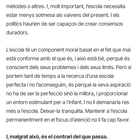
mètodes o altres. I, molt important, l’escola necessita
estar menys sotmesa als vaivens del present. I els
polítics haurien de ser capaços de crear consensos
duradors.
L’escola té un component moral basat en el fet que mai
està conforme amb el que és, i això està bé, perquè és
conscient dels seus problemes i dels seus límits. Però si
portem tant de temps a la recerca d’una escola
perfecta i no l’aconseguim, és perquè la seva aspiració
no ha de ser la perfecció sinó la millora, i proporcionar
un entorn estimulant per a l’infant. I no li demanaria res
més a l’escola. Deixar-la tranquil·la. Mantenir a l’escola
permanentment en el focus d’atenció no li fa cap favor.
I, malgrat això, és el contrari del que passa.