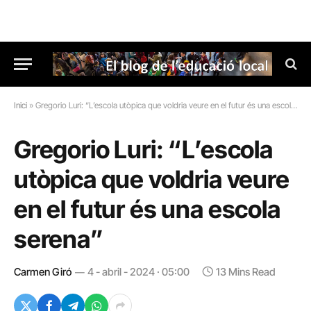
Inici
»
Gregorio Luri: “L’escola utòpica que voldria veure en el futur és una escola serena”
Gregorio Luri: “L’escola
utòpica que voldria veure
en el futur és una escola
serena”
Carmen Giró
4 - abril - 2024 · 05:00
13 Mins Read