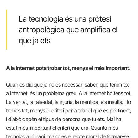
La tecnologia és una pròtesi
antropològica que amplifica el
que ja ets
A la Internet pots trobar tot, menys el més important.
Quan es diu que ja no és necessari saber, que tenim tot
a Internet, és un problema greu. A la Internet ho tens tot.
La veritat, la falsedat, la injúria, la mentida, els insults. Ho
trobes tot, menys el criteri per a triar el que és pertinent,
i d’això depèn el tipus de persona que tu ets. Mai ha
estat més important el criteri que ara. Quanta més
tecnologia hi hagi, major és el repte moral de formar-se