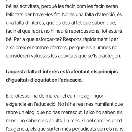
bé les activitats, perquè les facin com les facin seran
felicitats per haver-les fet. No és una falta d’atenció, és
una falta d’interès, que es deu al fet que saben que,
facin el que facin, no hi haurà repercussions, tot estarà
bé. Per a què esforçar-te? Respons ràpidament i per
això creix el nombre d’errors, perquè els alumnes no
consideren valuoses les activitats que se’ls plantegen.
I aquesta falta d’interès està afectant els principis
d’igualtat i d’equitat en l’educació
.
El professor ha de marcar el camí i exigir rigor i
exigència en l’educació. No hi ha res més humiliant que
rebre un elogi que no has merescut, i això ho saben els
nens i ho sabem els adults. I a més, si pel camí es perd
l’exigència, els que surten més perjudicats són els nens