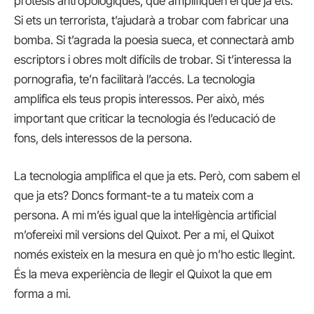
pròtesis antropològiques, que amplifiquen el que ja ets.
Si ets un terrorista, t’ajudarà a trobar com fabricar una
bomba. Si t’agrada la poesia sueca, et connectarà amb
escriptors i obres molt difícils de trobar. Si t’interessa la
pornografia, te’n facilitarà l’accés. La tecnologia
amplifica els teus propis interessos. Per això, més
important que criticar la tecnologia és l’educació de
fons, dels interessos de la persona.
La tecnologia amplifica el que ja ets. Però, com sabem el
que ja ets? Doncs formant-te a tu mateix com a
persona. A mi m’és igual que la intel·ligència artificial
m’ofereixi mil versions del Quixot. Per a mi, el Quixot
només existeix en la mesura en què jo m’ho estic llegint.
És la meva experiència de llegir el Quixot la que em
forma a mi.