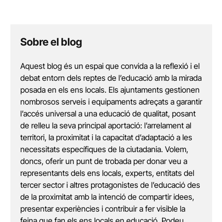
Sobre el blog
Aquest blog és un espai que convida a la reflexió i el
debat entorn dels reptes de l’educació amb la mirada
posada en els ens locals. Els ajuntaments gestionen
nombrosos serveis i equipaments adreçats a garantir
l’accés universal a una educació de qualitat, posant
de relleu la seva principal aportació: l’arrelament al
territori, la proximitat i la capacitat d’adaptació a les
necessitats específiques de la ciutadania. Volem,
doncs, oferir un punt de trobada per donar veu a
representants dels ens locals, experts, entitats del
tercer sector i altres protagonistes de l’educació des
de la proximitat amb la intenció de compartir idees,
presentar experiències i contribuir a fer visible la
feina que fan els ens locals en educació. Podeu