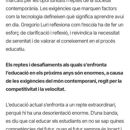
marcats per les oportunitats i reptes de la societat
contemporània. Les exigències que marquen factors
com la tecnologia defineixen què significa aprendre avui
en dia. Gregorio Luri reflexiona com l’escola ha de fer un
esforç de clarificació i reflexió, i reivindica la necessitat
de serenitat i de valorar el coneixement en el procés
educatiu.
Els reptes i desafiaments als quals s’enfronta
l’educació en els pròxims anys són enormes, a causa
de les exigències del món contemporani, regit per la
competitivitat i la velocitat.
L’educació actual s’enfronta a un repte extraordinari,
perquè hi ha una desorientació enorme. D’una banda,
es diu que cal educar els estudiants en no se sap quines
competències del futur, quan el futur sempre és incert i