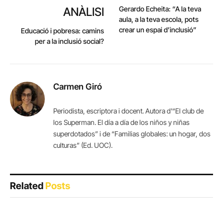
Gerardo Echeita: “A la teva
ANÀLISI
aula, a la teva escola, pots
crear un espai d’inclusió”
Educació i pobresa: camins
per a la inclusió social?
Carmen Giró
Periodista, escriptora i docent. Autora d'“El club de
los Superman. El día a día de los niños y niñas
superdotados” i de “Familias globales: un hogar, dos
culturas” (Ed. UOC).
Related
Posts