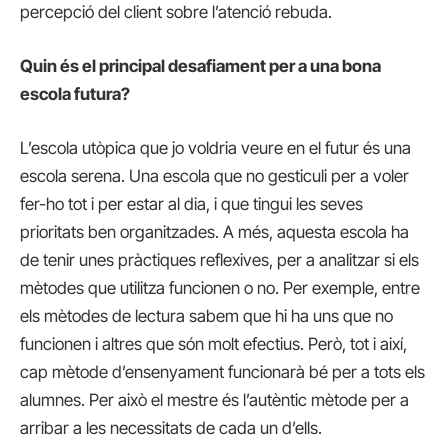
percepció del client sobre l’atenció rebuda.
Quin és el principal desafiament per a una bona
escola futura?
L’escola utòpica que jo voldria veure en el futur és una
escola serena. Una escola que no gesticuli per a voler
fer-ho tot i per estar al dia, i que tingui les seves
prioritats ben organitzades. A més, aquesta escola ha
de tenir unes pràctiques reflexives, per a analitzar si els
mètodes que utilitza funcionen o no. Per exemple, entre
els mètodes de lectura sabem que hi ha uns que no
funcionen i altres que són molt efectius. Però, tot i així,
cap mètode d’ensenyament funcionarà bé per a tots els
alumnes. Per això el mestre és l’autèntic mètode per a
arribar a les necessitats de cada un d’ells.