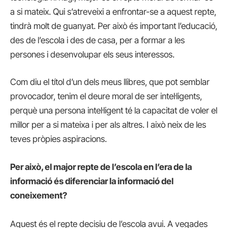
a si mateix. Qui s’atreveixi a enfrontar-se a aquest repte,
tindrà molt de guanyat. Per això és important l’educació,
des de l’escola i des de casa, per a formar a les
persones i desenvolupar els seus interessos.
Com diu el títol d’un dels meus llibres, que pot semblar
provocador, tenim el deure moral de ser intel·ligents,
perquè una persona intel·ligent té la capacitat de voler el
millor per a si mateixa i per als altres. I això neix de les
teves pròpies aspiracions.
Per això, el major repte de l’escola en l’era de la
informació és diferenciar la informació del
coneixement?
Aquest és el repte decisiu de l’escola avui. A vegades