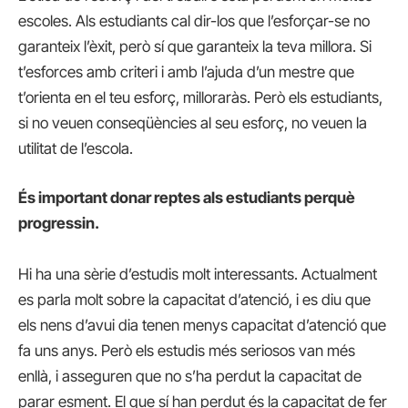
escoles. Als estudiants cal dir-los que l’esforçar-se no
garanteix l’èxit, però sí que garanteix la teva millora. Si
t’esforces amb criteri i amb l’ajuda d’un mestre que
t’orienta en el teu esforç, milloraràs. Però els estudiants,
si no veuen conseqüències al seu esforç, no veuen la
utilitat de l’escola.
És important donar reptes als estudiants perquè
progressin.
Hi ha una sèrie d’estudis molt interessants. Actualment
es parla molt sobre la capacitat d’atenció, i es diu que
els nens d’avui dia tenen menys capacitat d’atenció que
fa uns anys. Però els estudis més seriosos van més
enllà, i asseguren que no s’ha perdut la capacitat de
parar esment. El que sí han perdut és la capacitat de fer