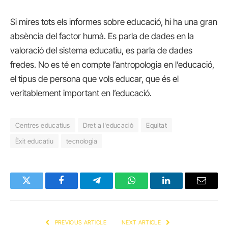
Si mires tots els informes sobre educació, hi ha una gran
absència del factor humà. Es parla de dades en la
valoració del sistema educatiu, es parla de dades
fredes. No es té en compte l’antropologia en l’educació,
el tipus de persona que vols educar, que és el
veritablement important en l’educació.
Centres educatius
Dret a l'educació
Equitat
Èxit educatiu
tecnologia
Twitter
Facebook
Telegram
WhatsApp
LinkedIn
Email
PREVIOUS ARTICLE
NEXT ARTICLE