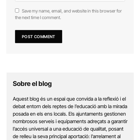
Save my name, email, and website in this browser for
the next time I comment.
Sobre el blog
Aquest blog és un espai que convida a la reflexió i el
debat entorn dels reptes de l’educació amb la mirada
posada en els ens locals. Els ajuntaments gestionen
nombrosos serveis i equipaments adreçats a garantir
l’accés universal a una educació de qualitat, posant
de relleu la seva principal aportació: l’arrelament al