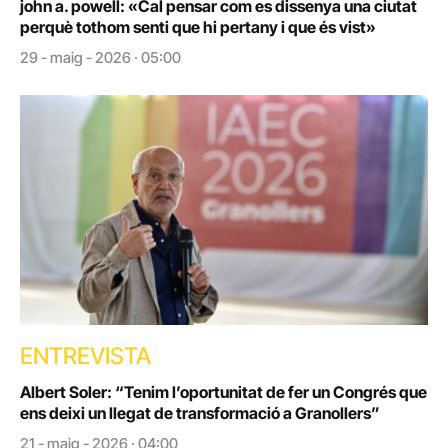
john a. powell: «Cal pensar com es dissenya una ciutat
perquè tothom senti que hi pertany i que és vist»
29 - maig - 2026 · 05:00
ENTREVISTA
Albert Soler: “Tenim l’oportunitat de fer un Congrés que
ens deixi un llegat de transformació a Granollers”
21 - maig - 2026 · 04:00