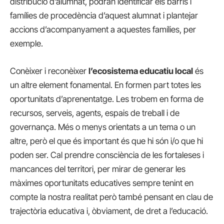
distribució d’alumnat, podran identificar els barris i
famílies de procedència d’aquest alumnat i plantejar
accions d’acompanyament a aquestes famílies, per
exemple.
Conèixer i reconèixer
l’ecosistema educatiu local
és
un altre element fonamental. En formen part totes les
oportunitats d’aprenentatge. Les trobem en forma de
recursos, serveis, agents, espais de treball i de
governança. Més o menys orientats a un tema o un
altre, però el que és important és que hi són i/o que hi
poden ser. Cal prendre consciència de les fortaleses i
mancances del territori, per mirar de generar les
màximes oportunitats educatives sempre tenint en
compte la nostra realitat però també pensant en clau de
trajectòria educativa i, òbviament, de dret a l’educació.