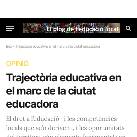
Inici
»
Trajectòria educativa en el marc de la ciutat educadora
OPINIÓ
Trajectòria educativa en
el marc de la ciutat
educadora
El dret a l’educació- i les competències
locals que se’n deriven-, i les oportunitats
del territori, són elements fonamentals en