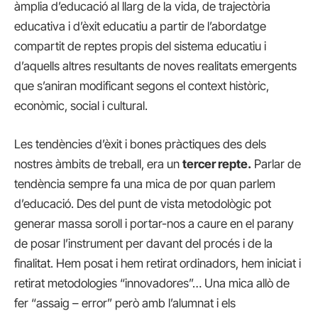
àmplia d’educació al llarg de la vida, de trajectòria
educativa i d’èxit educatiu a partir de l’abordatge
compartit de reptes propis del sistema educatiu i
d’aquells altres resultants de noves realitats emergents
que s’aniran modificant segons el context històric,
econòmic, social i cultural.
Les tendències d’èxit i bones pràctiques des dels
nostres àmbits de treball, era un
tercer repte.
Parlar de
tendència sempre fa una mica de por quan parlem
d’educació. Des del punt de vista metodològic pot
generar massa soroll i portar-nos a caure en el parany
de posar l’instrument per davant del procés i de la
finalitat. Hem posat i hem retirat ordinadors, hem iniciat i
retirat metodologies “innovadores”… Una mica allò de
fer “assaig – error” però amb l’alumnat i els