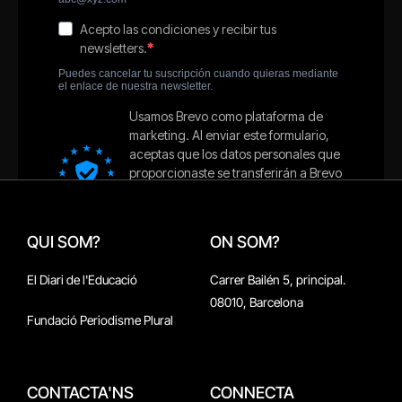
QUI SOM?
ON SOM?
El Diari de l'Educació
Carrer Bailén 5, principal.
08010, Barcelona
Fundació Periodisme Plural
CONTACTA'NS
CONNECTA