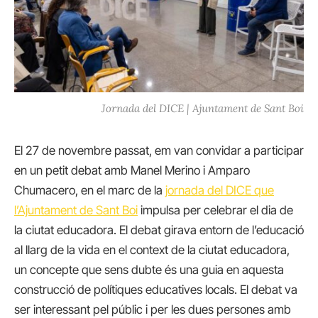
Jornada del DICE | Ajuntament de Sant Boi
El 27 de novembre passat, em van convidar a participar
en un petit debat amb Manel Merino i Amparo
Chumacero, en el marc de la
jornada del DICE que
l’Ajuntament de Sant Boi
impulsa per celebrar el dia de
la ciutat educadora. El debat girava entorn de l’educació
al llarg de la vida en el context de la ciutat educadora,
un concepte que sens dubte és una guia en aquesta
construcció de polítiques educatives locals. El debat va
ser interessant pel públic i per les dues persones amb