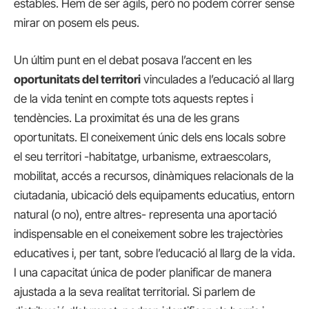
estables. Hem de ser àgils, però no podem córrer sense
mirar on posem els peus.
Un últim punt en el debat posava l’accent en les
oportunitats del territori
vinculades a l’educació al llarg
de la vida tenint en compte tots aquests reptes i
tendències. La proximitat és una de les grans
oportunitats. El coneixement únic dels ens locals sobre
el seu territori -habitatge, urbanisme, extraescolars,
mobilitat, accés a recursos, dinàmiques relacionals de la
ciutadania, ubicació dels equipaments educatius, entorn
natural (o no), entre altres- representa una aportació
indispensable en el coneixement sobre les trajectòries
educatives i, per tant, sobre l’educació al llarg de la vida.
I una capacitat única de poder planificar de manera
ajustada a la seva realitat territorial. Si parlem de