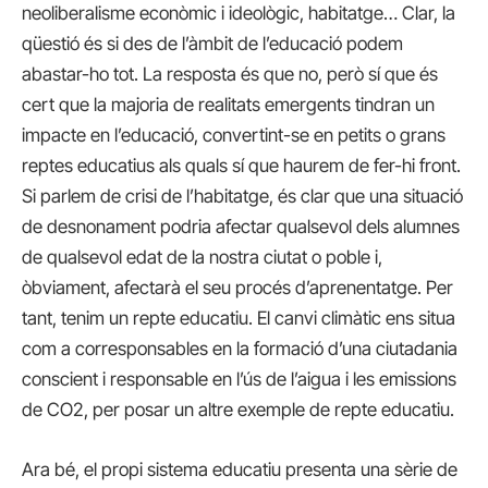
neoliberalisme econòmic i ideològic, habitatge… Clar, la
qüestió és si des de l’àmbit de l’educació podem
abastar-ho tot. La resposta és que no, però sí que és
cert que la majoria de realitats emergents tindran un
impacte en l’educació, convertint-se en petits o grans
reptes educatius als quals sí que haurem de fer-hi front.
Si parlem de crisi de l’habitatge, és clar que una situació
de desnonament podria afectar qualsevol dels alumnes
de qualsevol edat de la nostra ciutat o poble i,
òbviament, afectarà el seu procés d’aprenentatge. Per
tant, tenim un repte educatiu. El canvi climàtic ens situa
com a corresponsables en la formació d’una ciutadania
conscient i responsable en l’ús de l’aigua i les emissions
de CO2, per posar un altre exemple de repte educatiu.
Ara bé, el propi sistema educatiu presenta una sèrie de