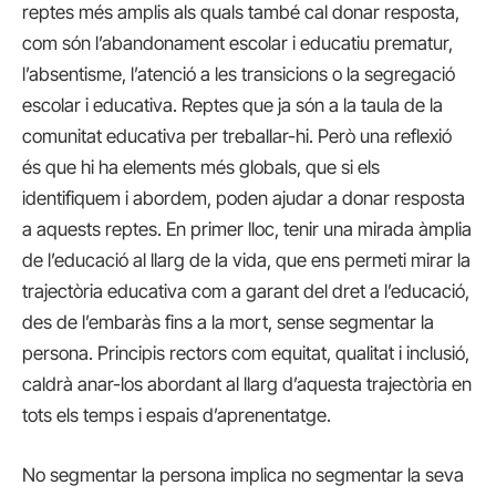
reptes més amplis als quals també cal donar resposta,
com són l’abandonament escolar i educatiu prematur,
l’absentisme, l’atenció a les transicions o la segregació
escolar i educativa. Reptes que ja són a la taula de la
comunitat educativa per treballar-hi. Però una reflexió
és que hi ha elements més globals, que si els
identifiquem i abordem, poden ajudar a donar resposta
a aquests reptes. En primer lloc, tenir una mirada àmplia
de l’educació al llarg de la vida, que ens permeti mirar la
trajectòria educativa com a garant del dret a l’educació,
des de l’embaràs fins a la mort, sense segmentar la
persona. Principis rectors com equitat, qualitat i inclusió,
caldrà anar-los abordant al llarg d’aquesta trajectòria en
tots els temps i espais d’aprenentatge.
No segmentar la persona implica no segmentar la seva