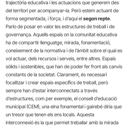
trajectòria educativa i les actuacions que generem des
del territori per acompanyar-la. Però estem actuant de
forma segmentada, i força, i d’aquí el
segon repte
.
Parlo de posar en valor les estructures de treball i de
governança. Aquells espais on la comunitat educativa
ha de compartir llenguatge, mirada, fonamentació,
coneixement de la normativa i de l’àmbit sobre el qual es
vol actuar, dels recursos i serveis, entre altres. Espais
sòlids i sostenibles, que han de poder fer front als canvis
constants de la societat. Clarament, és necessari
focalitzar i crear espais específics de treball, però
sempre han d’estar interconnectats a través
d’estructures, com per exemple, el consell d’educació
municipal (CEM), una eina fonamental i gairebé diria que
un tresor que tenen els ens locals. Aquesta
interconnexió és la que permet treballar amb la mirada