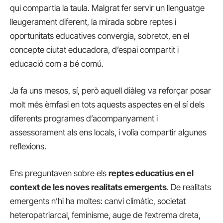
qui compartia la taula. Malgrat fer servir un llenguatge
lleugerament diferent, la mirada sobre reptes i
oportunitats educatives convergia, sobretot, en el
concepte ciutat educadora, d’espai compartit i
educació com a bé comú.
Ja fa uns mesos, sí, però aquell diàleg va reforçar posar
molt més èmfasi en tots aquests aspectes en el sí dels
diferents programes d’acompanyament i
assessorament als ens locals, i volia compartir algunes
reflexions.
Ens preguntaven sobre els
reptes educatius en el
context de les noves realitats emergents
. De realitats
emergents n’hi ha moltes: canvi climàtic, societat
heteropatriarcal, feminisme, auge de l’extrema dreta,