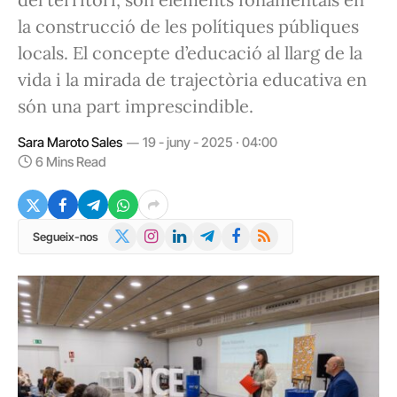
la construcció de les polítiques públiques
locals. El concepte d’educació al llarg de la
vida i la mirada de trajectòria educativa en
són una part imprescindible.
Sara Maroto Sales
19 - juny - 2025 · 04:00
6 Mins Read
X
Instagram
LinkedIn
Telegram
Facebook
RSS
Segueix-nos
(Twitter)