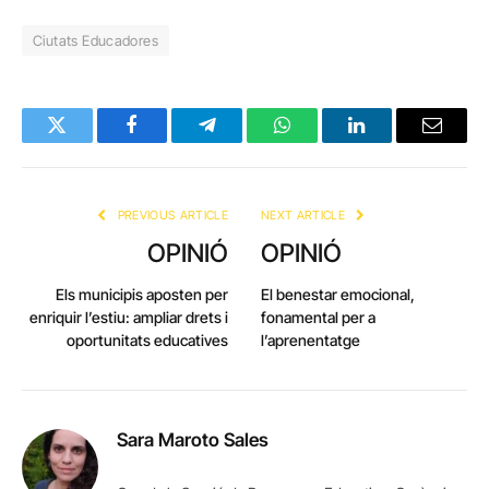
Ciutats Educadores
Twitter
Facebook
Telegram
WhatsApp
LinkedIn
Email
PREVIOUS ARTICLE
NEXT ARTICLE
OPINIÓ
OPINIÓ
Els municipis aposten per
El benestar emocional,
enriquir l’estiu: ampliar drets i
fonamental per a
oportunitats educatives
l’aprenentatge
Sara Maroto Sales