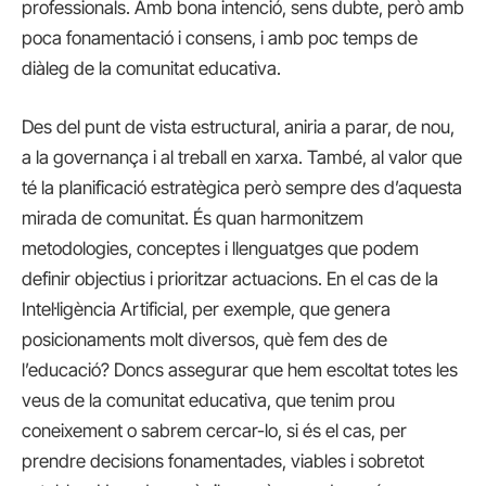
professionals. Amb bona intenció, sens dubte, però amb
poca fonamentació i consens, i amb poc temps de
diàleg de la comunitat educativa.
Des del punt de vista estructural, aniria a parar, de nou,
a la governança i al treball en xarxa. També, al valor que
té la planificació estratègica però sempre des d’aquesta
mirada de comunitat. És quan harmonitzem
metodologies, conceptes i llenguatges que podem
definir objectius i prioritzar actuacions. En el cas de la
Intel·ligència Artificial, per exemple, que genera
posicionaments molt diversos, què fem des de
l’educació? Doncs assegurar que hem escoltat totes les
veus de la comunitat educativa, que tenim prou
coneixement o sabrem cercar-lo, si és el cas, per
prendre decisions fonamentades, viables i sobretot