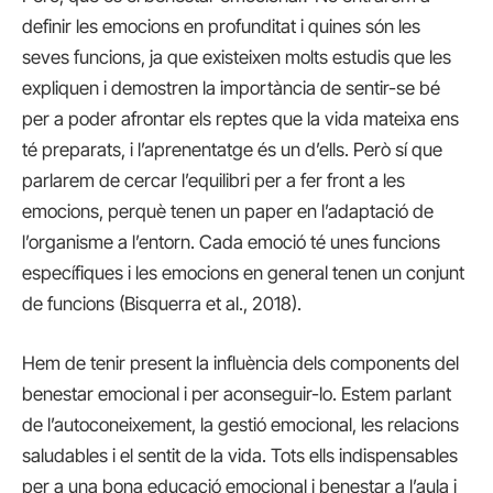
definir les emocions en profunditat i quines són les
seves funcions, ja que existeixen molts estudis que les
expliquen i demostren la importància de sentir-se bé
per a poder afrontar els reptes que la vida mateixa ens
té preparats, i l’aprenentatge és un d’ells. Però sí que
parlarem de cercar l’equilibri per a fer front a les
emocions, perquè tenen un paper en l’adaptació de
l’organisme a l’entorn. Cada emoció té unes funcions
específiques i les emocions en general tenen un conjunt
de funcions (Bisquerra et al., 2018).
Hem de tenir present la influència dels components del
benestar emocional i per aconseguir-lo. Estem parlant
de l’autoconeixement, la gestió emocional, les relacions
saludables i el sentit de la vida. Tots ells indispensables
per a una bona educació emocional i benestar a l’aula i