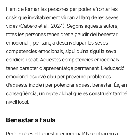
Hem de formar les persones per poder afrontar les
crisis que inevitablement viuran al llarg de les seves
vides (Cabero et al., 2024). Segons aquests autors,
totes les persones tenen dret a gaudir del benestar
emocional i, per tant, a desenvolupar les seves
competències emocionals, sigui quina sigui la seva
condició i edat. Aquestes competències emocionals
tenen caràcter d’aprenentatge permanent. L’educació
emocional esdevé clau per preveure problemes
d’aquesta índole i per potenciar aquest benestar. És, en
conseqüència, un repte global que es construeix també
nivell local.
Benestar a l’aula
Però, què és el benestar emocional? No entrarem a