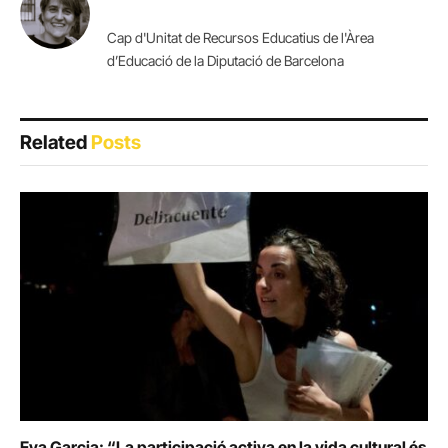
Cap d'Unitat de Recursos Educatius de l'Àrea
d’Educació de la Diputació de Barcelona
Related
Posts
Eva Garcia: “La participació activa en la vida cultural és