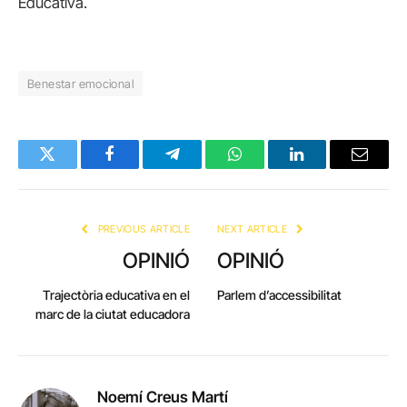
Educativa.
Benestar emocional
Twitter
Facebook
Telegram
WhatsApp
LinkedIn
Email
PREVIOUS ARTICLE
NEXT ARTICLE
OPINIÓ
OPINIÓ
Trajectòria educativa en el
Parlem d’accessibilitat
marc de la ciutat educadora
Noemí Creus Martí