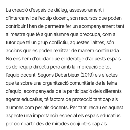
La creació d’espais de diàleg, assessorament i
d’intercanvi de l’equip docent, són recursos que poden
contribuir i han de permetre fer un acompanyament tant
al mestre que té algun alumne que preocupa, com al
tutor que té un grup conflictiu, aquestes i altres, són
accions que es poden realitzar de manera continuada.
No ens hem d’oblidar que el lideratge d’aquests espais
és de l’equip directiu però amb la implicació de tot
l’equip docent. Segons Debarbieux (2019) els efectes
que té sobre una organització comunitària de la feina
d’equip, acompanyada de la participació dels diferents
agents educatius, té factors de protecció tant cap als
alumnes com per als docents. Per tant, recau en aquest
aspecte una importància especial els espais educatius
per compartir des de mirades conjuntes cap als