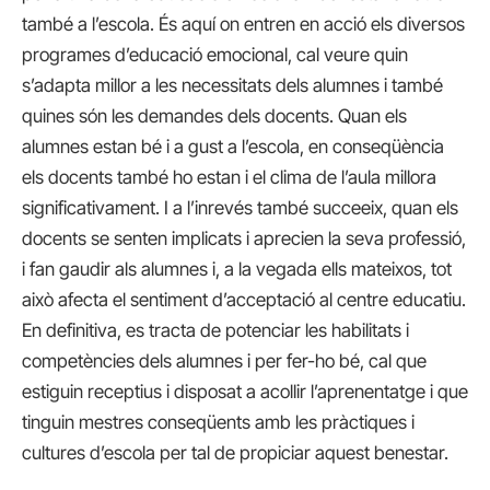
també a l’escola. És aquí on entren en acció els diversos
programes d’educació emocional, cal veure quin
s’adapta millor a les necessitats dels alumnes i també
quines són les demandes dels docents. Quan els
alumnes estan bé i a gust a l’escola, en conseqüència
els docents també ho estan i el clima de l’aula millora
significativament. I a l’inrevés també succeeix, quan els
docents se senten implicats i aprecien la seva professió,
i fan gaudir als alumnes i, a la vegada ells mateixos, tot
això afecta el sentiment d’acceptació al centre educatiu.
En definitiva, es tracta de potenciar les habilitats i
competències dels alumnes i per fer-ho bé, cal que
estiguin receptius i disposat a acollir l’aprenentatge i que
tinguin mestres conseqüents amb les pràctiques i
cultures d’escola per tal de propiciar aquest benestar.