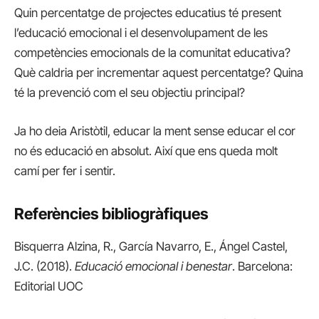
Quin percentatge de projectes educatius té present
l’educació emocional i el desenvolupament de les
competències emocionals de la comunitat educativa?
Què caldria per incrementar aquest percentatge? Quina
té la prevenció com el seu objectiu principal?
Ja ho deia Aristòtil, educar la ment sense educar el cor
no és educació en absolut. Així que ens queda molt
camí per fer i sentir.
Referències bibliogràfiques
Bisquerra Alzina, R., García Navarro, E., Ángel Castel,
J.C. (2018).
Educació emocional i benestar
. Barcelona:
Editorial UOC