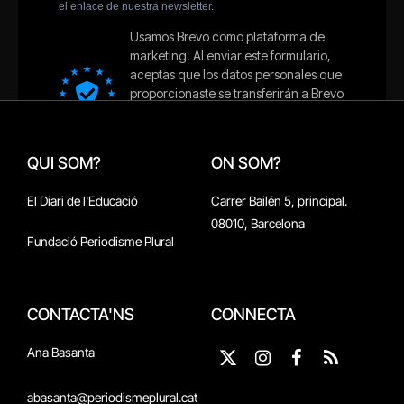
QUI SOM?
ON SOM?
El Diari de l'Educació
Carrer Bailén 5, principal.
08010, Barcelona
Fundació Periodisme Plural
CONTACTA'NS
CONNECTA
Ana Basanta
X
Instagram
Facebook
RSS
(Twitter)
abasanta@periodismeplural.cat