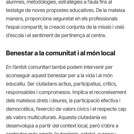
alumnes, metodologies, estratègies a l’aula fins al
testatge de noves propostes educatives. De la mateixa
manera, proporciona seguretat en els professionals
l’espai compartit, la creació conjunta de la missió i visió
d’escola i el sentiment de pertinença al centre.
Benestar a la comunitat i al món local
En l’àmbit comunitari també podem intervenir per
aconseguir aquest benestar per a la vida i al món
educatiu. Ser ciutadans actius, participatius, crítics,
responsables i compromesos. Implica el reconeixement
dels mateixos drets i deures, la participació efectiva i
democràtica, l’exercici de valors cívics i el respecte cap
als valors multiculturals. Aquesta ciutadania es
desenvolupa a partir del context local, però s’obre a
contextos més amplis (autonòmic, estatal, europeu,