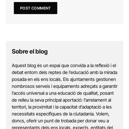
Sobre el blog
Aquest blog és un espai que convida a la reflexió i el
debat entorn dels reptes de l’educació amb la mirada
posada en els ens locals. Els ajuntaments gestionen
nombrosos serveis i equipaments adreçats a garantir
l’accés universal a una educació de qualitat, posant
de relleu la seva principal aportació: l’arrelament al
territori, la proximitat i la capacitat d’adaptació a les
necessitats específiques de la ciutadania. Volem,
doncs, oferir un punt de trobada per donar veu a
representants dels ens locals, experts, entitats del