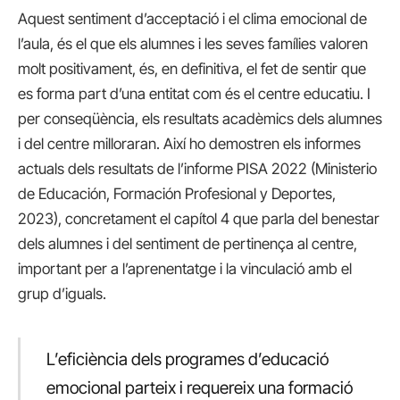
Aquest sentiment d’acceptació i el clima emocional de
l’aula, és el que els alumnes i les seves famílies valoren
molt positivament, és, en definitiva, el fet de sentir que
es forma part d’una entitat com és el centre educatiu. I
per conseqüència, els resultats acadèmics dels alumnes
i del centre milloraran. Així ho demostren els informes
actuals dels resultats de l’informe PISA 2022 (Ministerio
de Educación, Formación Profesional y Deportes,
2023), concretament el capítol 4 que parla del benestar
dels alumnes i del sentiment de pertinença al centre,
important per a l’aprenentatge i la vinculació amb el
grup d’iguals.
L’eficiència dels programes d’educació
emocional parteix i requereix una formació