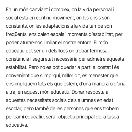
En un món canviant i complex, on la vida personal i
social està en continu moviment, on les crisis són
constants, on les adaptacions a la vida també són
freqüents, ens calen espais i moments d’estabilitat, per
poder aturar-nos i mirar el nostre entorn. El món
educatiu pot ser un dels llocs on trobar fermesa,
constància i seguretat necessària per admetre aquesta
estabilitat. Però no es pot quedar a part, al costat i és
convenient que s’impliqui, millor dit, és menester que
ens impliquem tots els que estem, d’una manera o d’una
altra, en aquest món educatiu. Donar resposta a
aquestes necessitats socials dels alumnes en edat
escolar, però també de les persones que ens trobem
pel camí educatiu, serà l’objectiu principal de la tasca
educativa.