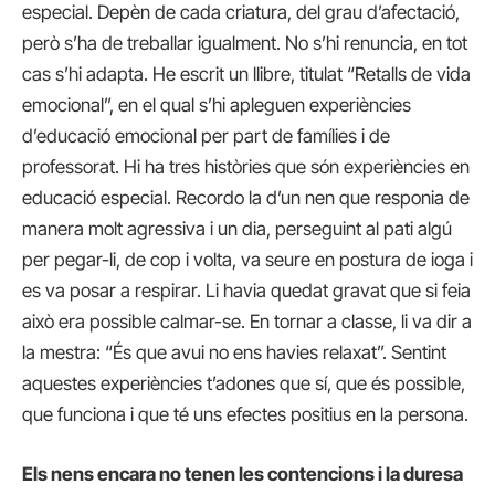
especial. Depèn de cada criatura, del grau d’afectació,
però s’ha de treballar igualment. No s’hi renuncia, en tot
cas s’hi adapta. He escrit un llibre, titulat “Retalls de vida
emocional”, en el qual s’hi apleguen experiències
d’educació emocional per part de famílies i de
professorat. Hi ha tres històries que són experiències en
educació especial. Recordo la d’un nen que responia de
manera molt agressiva i un dia, perseguint al pati algú
per pegar-li, de cop i volta, va seure en postura de ioga i
es va posar a respirar. Li havia quedat gravat que si feia
això era possible calmar-se. En tornar a classe, li va dir a
la mestra: “És que avui no ens havies relaxat”. Sentint
aquestes experiències t’adones que sí, que és possible,
que funciona i que té uns efectes positius en la persona.
Els nens encara no tenen les contencions i la duresa