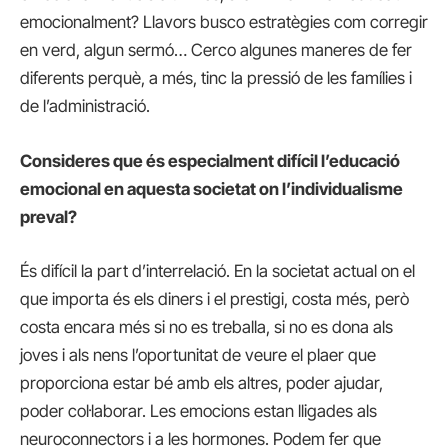
emocionalment? Llavors busco estratègies com corregir
en verd, algun sermó… Cerco algunes maneres de fer
diferents perquè, a més, tinc la pressió de les famílies i
de l’administració.
Consideres que és especialment difícil l’educació
emocional en aquesta societat on l’individualisme
preval?
És difícil la part d’interrelació. En la societat actual on el
que importa és els diners i el prestigi, costa més, però
costa encara més si no es treballa, si no es dona als
joves i als nens l’oportunitat de veure el plaer que
proporciona estar bé amb els altres, poder ajudar,
poder col·laborar. Les emocions estan lligades als
neuroconnectors i a les hormones. Podem fer que