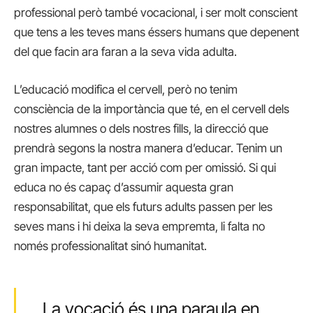
professional però també vocacional, i ser molt conscient
que tens a les teves mans éssers humans que depenent
del que facin ara faran a la seva vida adulta.
L’educació modifica el cervell, però no tenim
consciència de la importància que té, en el cervell dels
nostres alumnes o dels nostres fills, la direcció que
prendrà segons la nostra manera d’educar. Tenim un
gran impacte, tant per acció com per omissió. Si qui
educa no és capaç d’assumir aquesta gran
responsabilitat, que els futurs adults passen per les
seves mans i hi deixa la seva empremta, li falta no
només professionalitat sinó humanitat.
La vocació és una paraula en