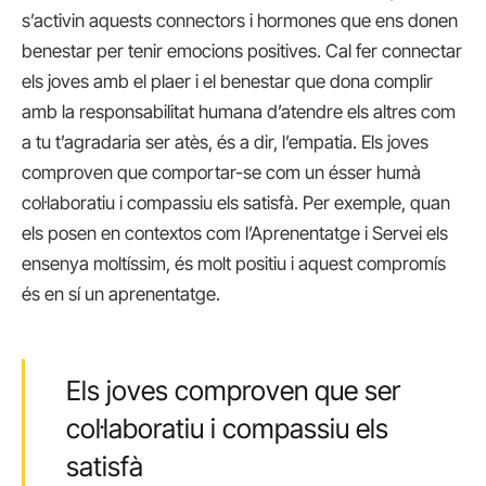
s’activin aquests connectors i hormones que ens donen
benestar per tenir emocions positives. Cal fer connectar
els joves amb el plaer i el benestar que dona complir
amb la responsabilitat humana d’atendre els altres com
a tu t’agradaria ser atès, és a dir, l’empatia. Els joves
comproven que comportar-se com un ésser humà
col·laboratiu i compassiu els satisfà. Per exemple, quan
els posen en contextos com l’Aprenentatge i Servei els
ensenya moltíssim, és molt positiu i aquest compromís
és en sí un aprenentatge.
Els joves comproven que ser
col·laboratiu i compassiu els
satisfà