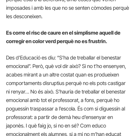
imposades i amb les que no se senten còmodes perquè
les desconeixen.
Es corre el risc de caure en el simplisme aquell de
corregir en color verd perquè no es frustrin.
Des d’Educació es diu: “S’ha de treballar el benestar
emocional”. Però, què vol dir això? Si no t’ho ensenyen,
acabes mirant a un altre costat quan es produeixen
comportaments disruptius perquè no els pots castigar
ni renyar… No és això. S’hauria de treballar el benestar
emocional amb tot el professorat, a fons, perquè ho
poguessin traspassar a l’escola. És com si diguessin al
professorat: a partir de demà heu d’ensenyar en
japonès. I què faig jo, si no en sé? Com educo
emocionalment els alumnes, si a mi no m’han educat