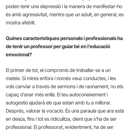
poden tenir una depressió i la manera de manifestar-ho
és amb agressivitat, mentre que un adult, en general, es
mostra afeblit.
Quines característiques personals i professionals ha
de tenir un professor per guiar bé en l’educació
emocional?
El primer de tot, el compromís de treballar-se a un
mateix. Si mires enfora i només veus conductes, i les
vols canviar a través de sermons i de raonament, no ets
capaç d’anar més enllà. El teu autoconeixement i
autogestió ajudarà els que estan amb tu a millorar.
Després, valorar la vocació. És una paraula que ara està
en desús, fins i tot es ridiculitza, dient que s’ha de ser
professional. El professorat, evidentment, ha de ser