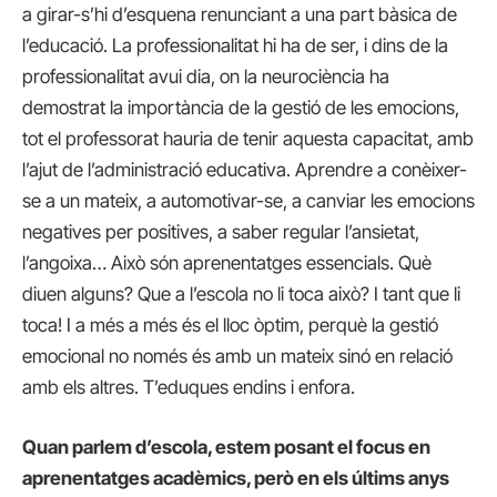
a girar-s’hi d’esquena renunciant a una part bàsica de
l’educació. La professionalitat hi ha de ser, i dins de la
professionalitat avui dia, on la neurociència ha
demostrat la importància de la gestió de les emocions,
tot el professorat hauria de tenir aquesta capacitat, amb
l’ajut de l’administració educativa. Aprendre a conèixer-
se a un mateix, a automotivar-se, a canviar les emocions
negatives per positives, a saber regular l’ansietat,
l’angoixa… Això són aprenentatges essencials. Què
diuen alguns? Que a l’escola no li toca això? I tant que li
toca! I a més a més és el lloc òptim, perquè la gestió
emocional no només és amb un mateix sinó en relació
amb els altres. T’eduques endins i enfora.
Quan parlem d’escola, estem posant el focus en
aprenentatges acadèmics, però en els últims anys