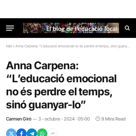
Inici
»
Anna Carpena: “L’educació emocional no és perdre el temps, sinó guanyar-lo”
Anna Carpena:
“L’educació emocional
no és perdre el temps,
sinó guanyar-lo”
Carmen Giró
3 - octubre - 2024 · 05:00
9 Mins Read