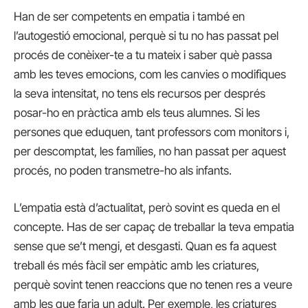
Han de ser competents en empatia i també en
l’autogestió emocional, perquè si tu no has passat pel
procés de conèixer-te a tu mateix i saber què passa
amb les teves emocions, com les canvies o modifiques
la seva intensitat, no tens els recursos per després
posar-ho en pràctica amb els teus alumnes. Si les
persones que eduquen, tant professors com monitors i,
per descomptat, les famílies, no han passat per aquest
procés, no poden transmetre-ho als infants.
L’empatia està d’actualitat, però sovint es queda en el
concepte. Has de ser capaç de treballar la teva empatia
sense que se’t mengi, et desgasti. Quan es fa aquest
treball és més fàcil ser empàtic amb les criatures,
perquè sovint tenen reaccions que no tenen res a veure
amb les que faria un adult. Per exemple, les criatures