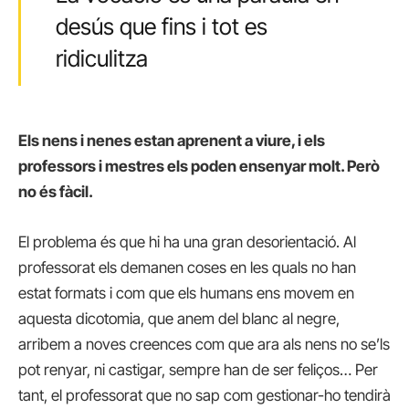
desús que fins i tot es
ridiculitza
Els nens i nenes estan aprenent a viure, i els
professors i mestres els poden ensenyar molt. Però
no és fàcil.
El problema és que hi ha una gran desorientació. Al
professorat els demanen coses en les quals no han
estat formats i com que els humans ens movem en
aquesta dicotomia, que anem del blanc al negre,
arribem a noves creences com que ara als nens no se’ls
pot renyar, ni castigar, sempre han de ser feliços… Per
tant, el professorat que no sap com gestionar-ho tendirà