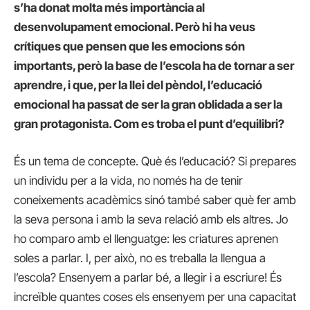
s’ha donat molta més importància al
desenvolupament emocional. Però hi ha veus
crítiques que pensen que les emocions són
importants, però la base de l’escola ha de tornar a ser
aprendre, i que, per la llei del pèndol, l’educació
emocional ha passat de ser la gran oblidada a ser la
gran protagonista. Com es troba el punt d’equilibri?
És un tema de concepte. Què és l’educació? Si prepares
un individu per a la vida, no només ha de tenir
coneixements acadèmics sinó també saber què fer amb
la seva persona i amb la seva relació amb els altres. Jo
ho comparo amb el llenguatge: les criatures aprenen
soles a parlar. I, per això, no es treballa la llengua a
l’escola? Ensenyem a parlar bé, a llegir i a escriure! És
increïble quantes coses els ensenyem per una capacitat