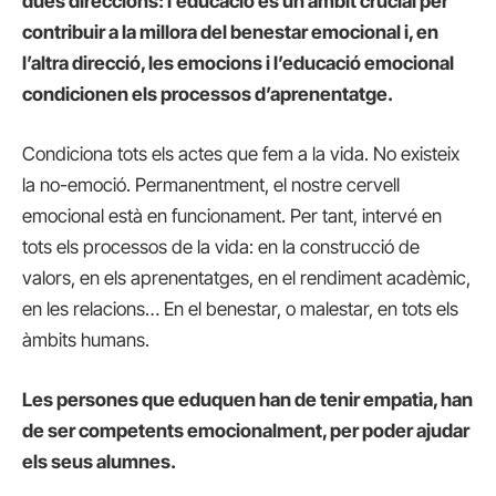
dues direccions: l’educació és un àmbit crucial per
contribuir a la millora del benestar emocional i, en
l’altra direcció, les emocions i l’educació emocional
condicionen els processos d’aprenentatge.
Condiciona tots els actes que fem a la vida. No existeix
la no-emoció. Permanentment, el nostre cervell
emocional està en funcionament. Per tant, intervé en
tots els processos de la vida: en la construcció de
valors, en els aprenentatges, en el rendiment acadèmic,
en les relacions… En el benestar, o malestar, en tots els
àmbits humans.
Les persones que eduquen han de tenir empatia, han
de ser competents emocionalment, per poder ajudar
els seus alumnes.