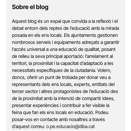
Sobre el blog
Aquest blog és un espai que convida a la reflexió i el
debat entorn dels reptes de l’educació amb la mirada
posada en els ens locals. Els ajuntaments gestionen
nombrosos serveis i equipaments adreçats a garantir
l’accés universal a una educació de qualitat, posant
de relleu la seva principal aportació: l’arrelament al
territori, la proximitat i la capacitat d’adaptació a les
necessitats específiques de la ciutadania. Volem,
doncs, oferir un punt de trobada per donar veu a
representants dels ens locals, experts, entitats del
tercer sector i altres protagonistes de l’educació des
de la proximitat amb la intenció de compartir idees,
presentar experiències i contribuir a fer visible la
feina que fan els ens locals en educació. Podeu
posar-vos en contacte amb nosaltres a través
d’aquest correu:
o.pe.educacio@diba.cat