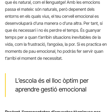
que és natural, com el llenguatge! Amb les emocions
passa el mateix: són naturals, però depenent dels
entorns en els quals vius, el teu cervell emocional es
desenvoluparà d’una manera o d’una altra. Per tant, sí
que és necessari i no és perdre el temps. És guanyar
temps per a quan t’arribin situacions inevitables de la
vida, com la frustració, l’angoixa, la por. Si es practica en
moments de pau emocional, ho podràs fer servir quan
t’arribi el moment de necessitat.
L’escola és el lloc òptim per
aprendre gestió emocional
Per tant, l’aprenentatge d’aquestes tècniques per