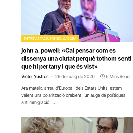
ENTREVISTACIUTAT EDUCADORA
john a. powell: «Cal pensar com es
dissenya una ciutat perquè tothom senti
que hi pertany i que és vist»
Víctor Yustres
29 de maig de 2026
6 Mins Read
Ara mateix, arreu d’Europa i dels Estats Units, estem
veient una polarització creixent i un auge de polítiques
antiimmigració i…