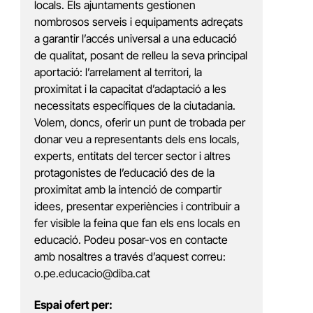
locals. Els ajuntaments gestionen
nombrosos serveis i equipaments adreçats
a garantir l’accés universal a una educació
de qualitat, posant de relleu la seva principal
aportació: l’arrelament al territori, la
proximitat i la capacitat d’adaptació a les
necessitats específiques de la ciutadania.
Volem, doncs, oferir un punt de trobada per
donar veu a representants dels ens locals,
experts, entitats del tercer sector i altres
protagonistes de l’educació des de la
proximitat amb la intenció de compartir
idees, presentar experiències i contribuir a
fer visible la feina que fan els ens locals en
educació. Podeu posar-vos en contacte
amb nosaltres a través d’aquest correu:
o.pe.educacio@diba.cat
Espai ofert per: