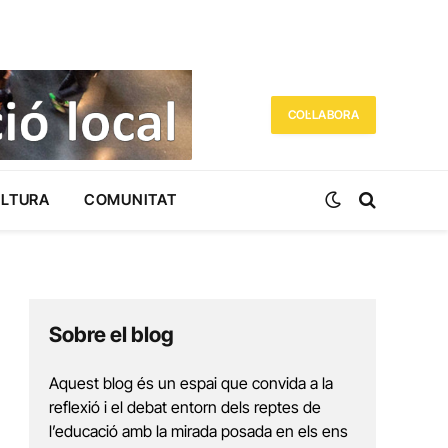
COL·LABORA
ULTURA
COMUNITAT
Sobre el blog
Aquest blog és un espai que convida a la
reflexió i el debat entorn dels reptes de
l’educació amb la mirada posada en els ens