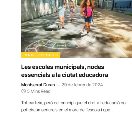
CENTRES EDUCATIUS
Les escoles municipals, nodes
essencials a la ciutat educadora
Montserrat Duran
29 de febrer de 2024
5 Mins Read
Tot parteix, però del principi que el dret a l’educació no
pot circumscriure’s en el marc de l’escola i que…