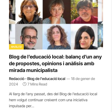
ANÀLISI
Blog de l’educació local: balanç d’un any
de propostes, opinions i anàlisis amb
mirada municipalista
Redacció - Blog de l'educació local
18 de gener de
2024
7 Mins Read
Al llarg de l’any passat, des del Blog de l’educació local
hem volgut continuar creixent com una iniciativa
impulsada per…