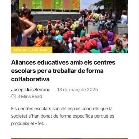
CENTRES EDUCATIUS
Aliances educatives amb els centres
escolars per a treballar de forma
col·laborativa
Josep Lluís Serrano
13 de març de 2025
3 Mins Read
Els centres escolars són els espais concrets que la
societat s’han donat de forma específica perquè es
produeixi el «fet…