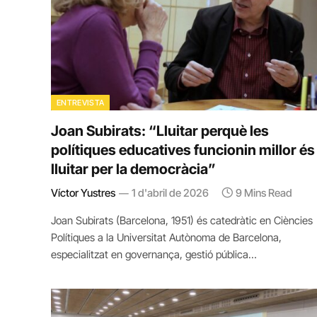
ENTREVISTA
Joan Subirats: “Lluitar perquè les
polítiques educatives funcionin millor és
lluitar per la democràcia”
Víctor Yustres
1 d'abril de 2026
9 Mins Read
Joan Subirats (Barcelona, 1951) és catedràtic en Ciències
Polítiques a la Universitat Autònoma de Barcelona,
especialitzat en governança, gestió pública…