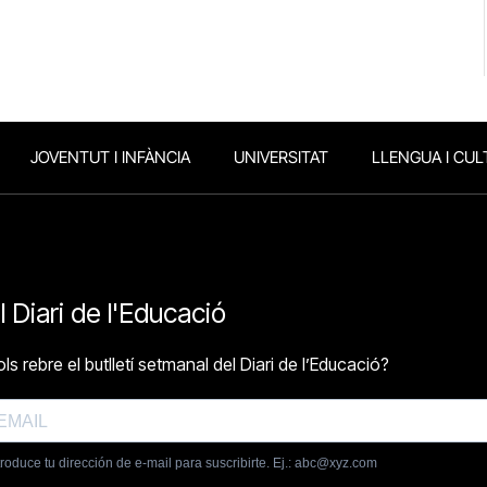
JOVENTUT I INFÀNCIA
UNIVERSITAT
LLENGUA I CUL