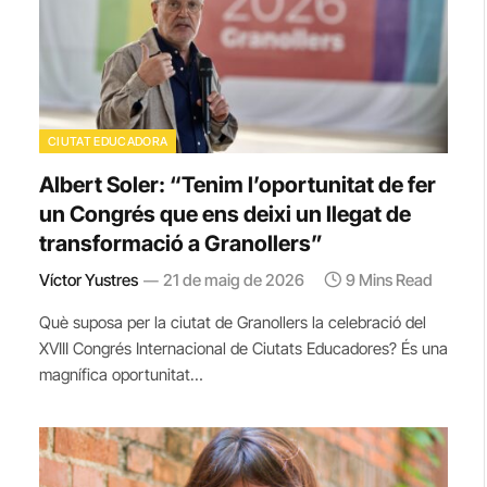
CIUTAT EDUCADORA
Albert Soler: “Tenim l’oportunitat de fer
un Congrés que ens deixi un llegat de
transformació a Granollers”
Víctor Yustres
21 de maig de 2026
9 Mins Read
Què suposa per la ciutat de Granollers la celebració del
XVIII Congrés Internacional de Ciutats Educadores? És una
magnífica oportunitat…