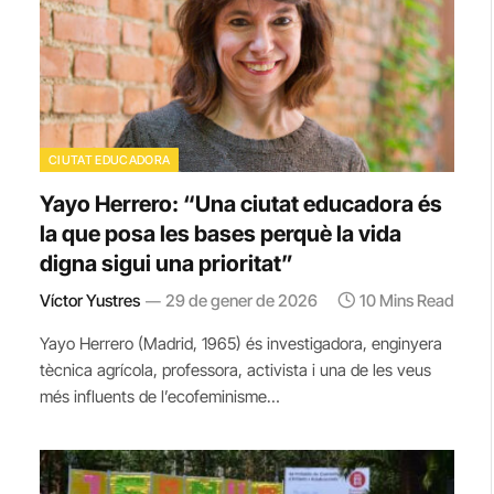
CIUTAT EDUCADORA
Yayo Herrero: “Una ciutat educadora és
la que posa les bases perquè la vida
digna sigui una prioritat”
Víctor Yustres
29 de gener de 2026
10 Mins Read
Yayo Herrero (Madrid, 1965) és investigadora, enginyera
tècnica agrícola, professora, activista i una de les veus
més influents de l’ecofeminisme…