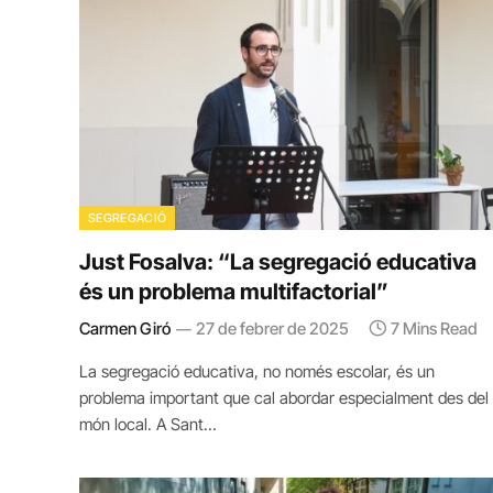
SEGREGACIÓ
Just Fosalva: “La segregació educativa
és un problema multifactorial”
Carmen Giró
27 de febrer de 2025
7 Mins Read
La segregació educativa, no només escolar, és un
problema important que cal abordar especialment des del
món local. A Sant…