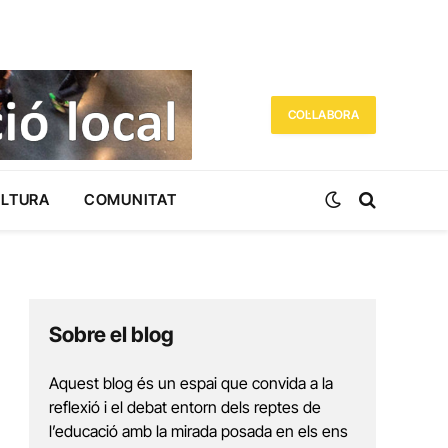
COL·LABORA
ULTURA
COMUNITAT
Sobre el blog
Aquest blog és un espai que convida a la
reflexió i el debat entorn dels reptes de
l’educació amb la mirada posada en els ens