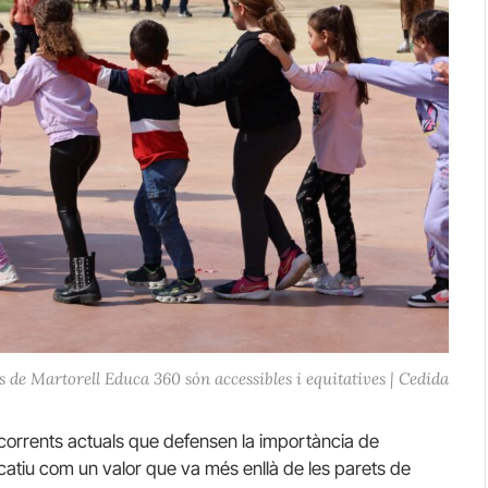
ts de Martorell Educa 360 són accessibles i equitatives | Cedida
s corrents actuals que defensen la importància de
catiu com un valor que va més enllà de les parets de