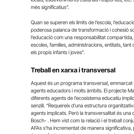
més significatius”.
Quan se superen els límits de l’escola, l’educac
poderosa palanca de transformació i cohesió so
l’educació com una responsabilitat compartida, 
escoles, famílies, administracions, entitats, tant 
els propis infants i joves”.
Treball en xarxa i transversal
Aquest és un programa transversal, emmarcat en
agents educadors i molts àmbits. El projecte Mar
diferents agents de l’ecosistema educatiu implica
senzill. “Requereix d’una estructura organitzativ
agents implicats. Però la transversalitat és una d
Bosch- . Hem vist com la relació i el treball con
AFAs s’ha incrementat de manera significativa,