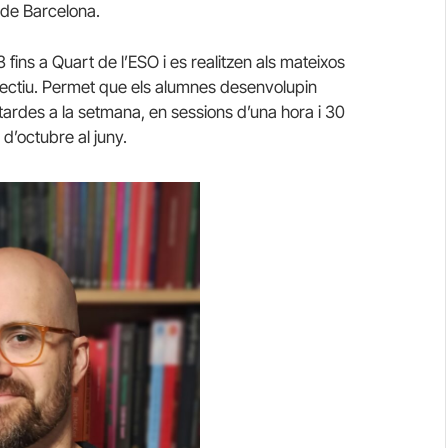
ó de Barcelona.
3 fins a Quart de l’ESO i es realitzen als mateixos
i lectiu. Permet que els alumnes desenvolupin
tardes a la setmana, en sessions d’una hora i 30
 d’octubre al juny.