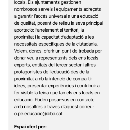
locals. Els ajuntaments gestionen
nombrosos serveis i equipaments adreçats
a garantir l’accés universal a una educació
de qualitat, posant de relleu la seva principal
aportació: l’arrelament al territori, la
proximitat i la capacitat d’adaptació a les
necessitats específiques de la ciutadania.
Volem, doncs, oferir un punt de trobada per
donar veu a representants dels ens locals,
experts, entitats del tercer sector i altres
protagonistes de l’educació des de la
proximitat amb la intenció de compartir
idees, presentar experiències i contribuir a
fer visible la feina que fan els ens locals en
educació. Podeu posar-vos en contacte
amb nosaltres a través d’aquest correu:
o.pe.educacio@diba.cat
Espai ofert per: