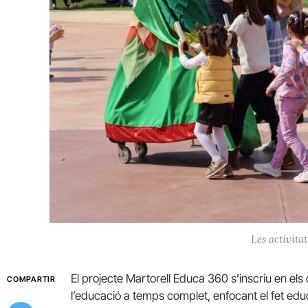
Les activita
El projecte Martorell Educa 360 s’inscriu en el
COMPARTIR
l’educació a temps complet, enfocant el fet edu