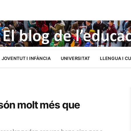
JOVENTUT I INFÀNCIA
UNIVERSITAT
LLENGUA I C
 són molt més que