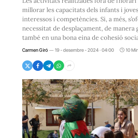
Les activitats realitzades fora de l’hora
millorar les capacitats dels infants i joves
interessos i competències. Si, a més, s’o
necessitat de desplaçament, de manera g
també en una bona eina de cohesió social,
Carmen Giró
19 - desembre - 2024 · 04:00
10 Mi