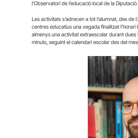
l’Observatori de l’educació local de la Diputaci
Les activitats s’adrecen a tot l’alumnat, des de I
centres educatius una vegada finalitzat l’horar
almenys una activitat extraescolar durant dues 
minuts, seguint el calendari escolar des del mes