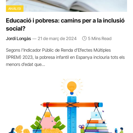
ANÀLISI
Educació i pobresa: camins per a la inclusió
social?
Jordi Longàs
21 de març de 2024
5 Mins Read
Segons l’Indicador Públic de Renda d’Efectes Múltiples
(IPREM) 2023, la pobresa infantil en Espanya inclouria tots els
menors d’edat que…