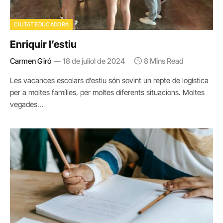
CIUTAT EDUCADORA
Enriquir l’estiu
Carmen Giró
18 de juliol de 2024
8 Mins Read
Les vacances escolars d’estiu són sovint un repte de logística
per a moltes famílies, per moltes diferents situacions. Moltes
vegades…