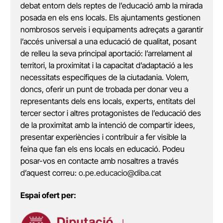
debat entorn dels reptes de l’educació amb la mirada
posada en els ens locals. Els ajuntaments gestionen
nombrosos serveis i equipaments adreçats a garantir
l’accés universal a una educació de qualitat, posant
de relleu la seva principal aportació: l’arrelament al
territori, la proximitat i la capacitat d’adaptació a les
necessitats específiques de la ciutadania. Volem,
doncs, oferir un punt de trobada per donar veu a
representants dels ens locals, experts, entitats del
tercer sector i altres protagonistes de l’educació des
de la proximitat amb la intenció de compartir idees,
presentar experiències i contribuir a fer visible la
feina que fan els ens locals en educació. Podeu
posar-vos en contacte amb nosaltres a través
d’aquest correu:
o.pe.educacio@diba.cat
Espai ofert per: