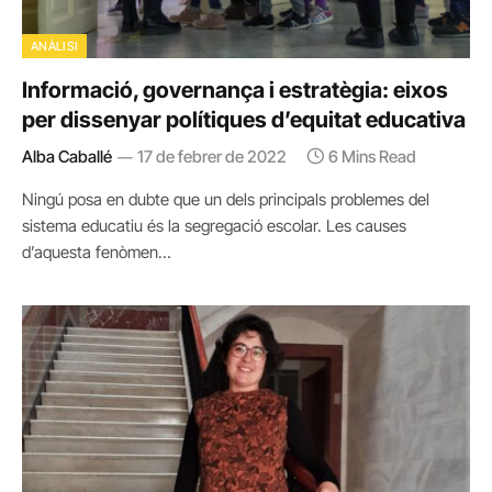
ANÀLISI
Informació, governança i estratègia: eixos
per dissenyar polítiques d’equitat educativa
Alba Caballé
17 de febrer de 2022
6 Mins Read
Ningú posa en dubte que un dels principals problemes del
sistema educatiu és la segregació escolar. Les causes
d’aquesta fenòmen…