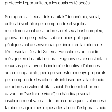
protecció i oportunitats, a les quals es té accés.
Si emprem la “teoria dels capitals” (econòmic, social,
cultural i simbòlic) per comprendre el significat
multidimensional de la pobresa i el seu abast complex,
guanyarem perspectiva sobre quines polítiques
públiques cal desenvolupar per incidir en la millora de
l’èxit escolar. Des del Sistema Educatiu es pot incidir
més que en el capital cultural. Enguany es té sensibilitat i
recursos per afavorir la inclusió educativa d’alumnes
amb discapacitats, però potser estem menys preparats
per comprendre les dificultats intrínseques a la situació
de pobresa i vulnerabilitat social. Podríem trobar-nos
davant un “sostre de vidre”, un hàndicap social
insuficientment valorat, de forma que aquests alumnes i
famílies estiguin més exposades al risc d’estigmatització