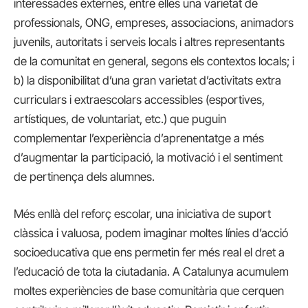
interessades externes, entre elles una varietat de
professionals, ONG, empreses, associacions, animadors
juvenils, autoritats i serveis locals i altres representants
de la comunitat en general, segons els contextos locals; i
b) la disponibilitat d’una gran varietat d’activitats extra
curriculars i extraescolars accessibles (esportives,
artístiques, de voluntariat, etc.) que puguin
complementar l’experiència d’aprenentatge a més
d’augmentar la participació, la motivació i el sentiment
de pertinença dels alumnes.
Més enllà del reforç escolar, una iniciativa de suport
clàssica i valuosa, podem imaginar moltes línies d’acció
socioeducativa que ens permetin fer més real el dret a
l’educació de tota la ciutadania. A Catalunya acumulem
moltes experiències de base comunitària que cerquen