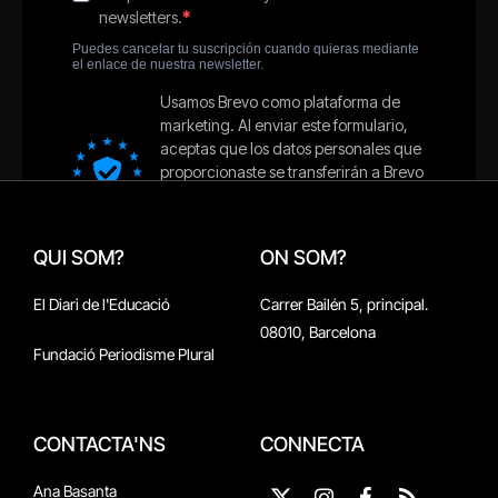
QUI SOM?
ON SOM?
El Diari de l'Educació
Carrer Bailén 5, principal.
08010, Barcelona
Fundació Periodisme Plural
CONTACTA'NS
CONNECTA
Ana Basanta