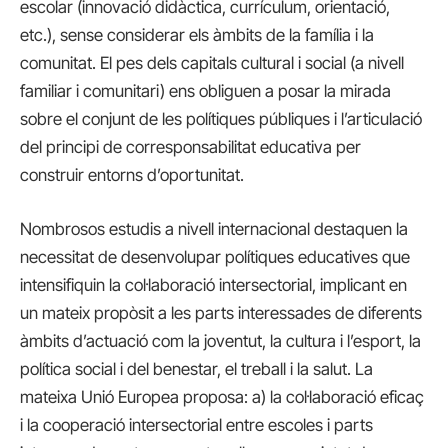
escolar (innovació didàctica, currículum, orientació,
etc.), sense considerar els àmbits de la família i la
comunitat. El pes dels capitals cultural i social (a nivell
familiar i comunitari) ens obliguen a posar la mirada
sobre el conjunt de les polítiques públiques i l’articulació
del principi de corresponsabilitat educativa per
construir entorns d’oportunitat.
Nombrosos estudis a nivell internacional destaquen la
necessitat de desenvolupar polítiques educatives que
intensifiquin la col·laboració intersectorial, implicant en
un mateix propòsit a les parts interessades de diferents
àmbits d’actuació com la joventut, la cultura i l’esport, la
política social i del benestar, el treball i la salut. La
mateixa Unió Europea proposa: a) la col·laboració eficaç
i la cooperació intersectorial entre escoles i parts