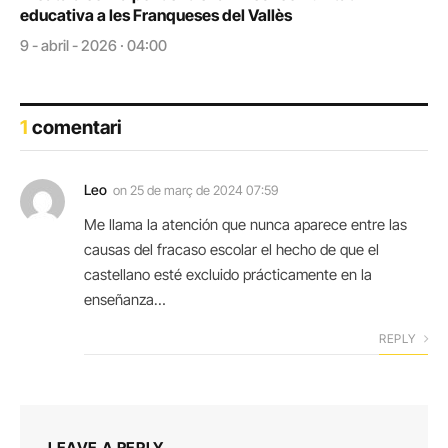
educativa a les Franqueses del Vallès
9 - abril - 2026 · 04:00
1
comentari
Leo
on
25 de març de 2024 07:59
Me llama la atención que nunca aparece entre las
causas del fracaso escolar el hecho de que el
castellano esté excluido prácticamente en la
enseñanza…
REPLY
LEAVE A REPLY