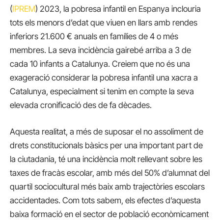
(
IPREM
) 2023, la pobresa infantil en Espanya inclouria
tots els menors d’edat que viuen en llars amb rendes
inferiors 21.600 € anuals en famílies de 4 o més
membres. La seva incidència gairebé arriba a 3 de
cada 10 infants a Catalunya. Creiem que no és una
exageració considerar la pobresa infantil una xacra a
Catalunya, especialment si tenim en compte la seva
elevada cronificació des de fa dècades.
Aquesta realitat, a més de suposar el no assoliment de
drets constitucionals bàsics per una important part de
la ciutadania, té una incidència molt rellevant sobre les
taxes de fracàs escolar, amb més del 50% d’alumnat del
quartil sociocultural més baix amb trajectòries escolars
accidentades. Com tots sabem, els efectes d’aquesta
baixa formació en el sector de població econòmicament