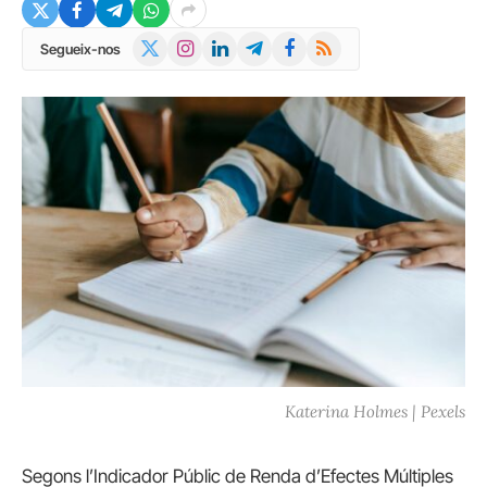
X
Instagram
LinkedIn
Telegram
Facebook
RSS
Segueix-nos
(Twitter)
Katerina Holmes | Pexels
Segons l’Indicador Públic de Renda d’Efectes Múltiples