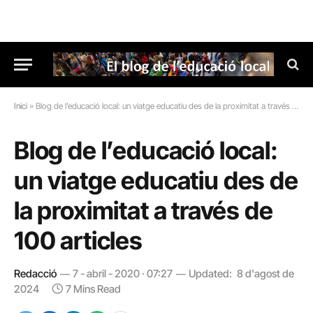
Inici
»
Blog de l’educació local: un viatge educatiu des de la proximitat a través de 100 articles
Blog de l’educació local:
un viatge educatiu des de
la proximitat a través de
100 articles
Redacció
7 - abril - 2020 · 07:27
Updated:
8 d'agost de
2024
7 Mins Read