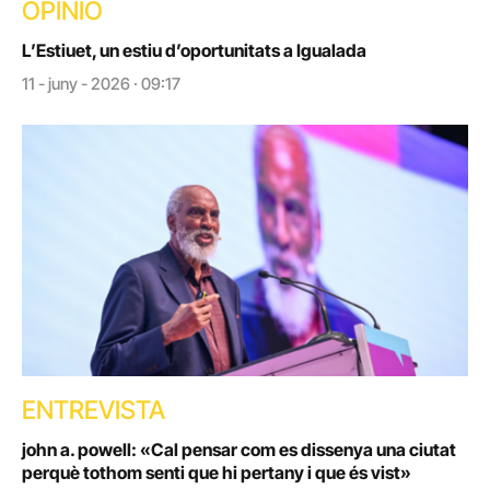
OPINIÓ
L’Estiuet, un estiu d’oportunitats a Igualada
11 - juny - 2026 · 09:17
ENTREVISTA
john a. powell: «Cal pensar com es dissenya una ciutat
perquè tothom senti que hi pertany i que és vist»