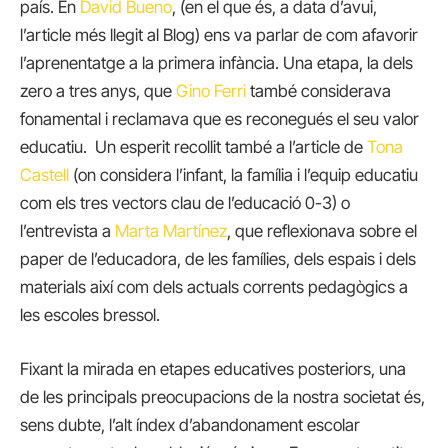
país. En
David Bueno
, (en el que és, a data d’avui,
l’article més llegit al Blog) ens va parlar de com afavorir
l’aprenentatge a la primera infància. Una etapa, la dels
zero a tres anys, que
Gino Ferri
també considerava
fonamental i reclamava que es reconegués el seu valor
educatiu. Un esperit recollit també a l’article de
Tona
Castell
(on considera l’infant, la família i l’equip educatiu
com els tres vectors clau de l’educació 0-3) o
l’entrevista a
Marta Martínez
, que reflexionava sobre el
paper de l’educadora, de les famílies, dels espais i dels
materials així com dels actuals corrents pedagògics a
les escoles bressol.
Fixant la mirada en etapes educatives posteriors, una
de les principals preocupacions de la nostra societat és,
sens dubte, l’alt índex d’abandonament escolar