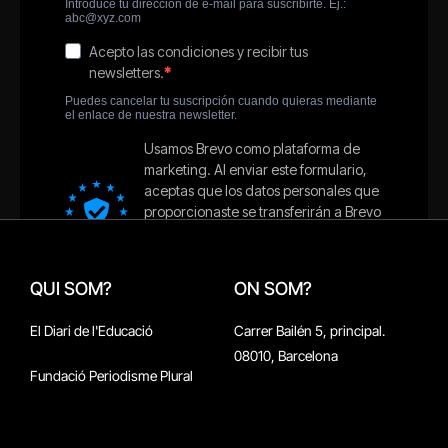
QUI SOM?
ON SOM?
El Diari de l'Educació
Carrer Bailén 5, principal.
08010, Barcelona
Fundació Periodisme Plural