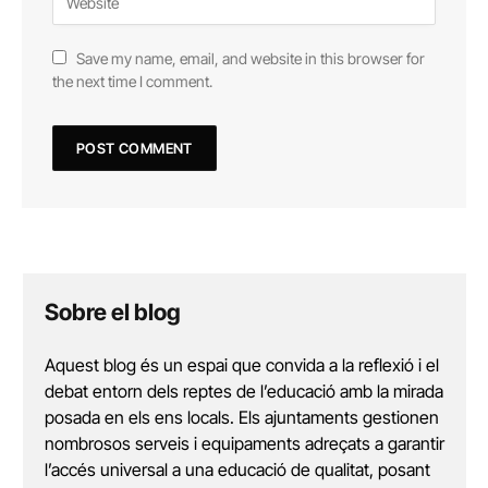
Save my name, email, and website in this browser for
the next time I comment.
Sobre el blog
Aquest blog és un espai que convida a la reflexió i el
debat entorn dels reptes de l’educació amb la mirada
posada en els ens locals. Els ajuntaments gestionen
nombrosos serveis i equipaments adreçats a garantir
l’accés universal a una educació de qualitat, posant