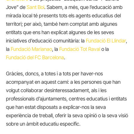
Jove” de
Sant Boi
. Sabem, a més, que l’educació amb
mirada local té presents tots els agents educatius del
territori; per això, també hem comptat amb algunes
entitats que ens han explicat algunes de les seves
iniciatives d’educació comunitària: la
Fundació El Llindar
,
la
Fundació Marianao
, la
Fundació Tot Raval
o la
Fundació del FC Barcelona
.
Gràcies, doncs, a totes i a tots per haver-nos
acompanyat en aquest camí: a les persones que han
volgut col·laborar desinteressadament, als i les
professionals d’ajuntaments, centres educatius i entitats
que han estat disposats a explicar-nos la seva
experiència de treball, oferir la seva opinió o la seva visió
sobre un àmbit educatiu específic.