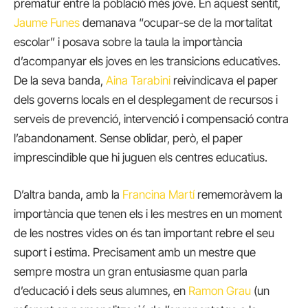
prematur entre la població més jove. En aquest sentit,
Jaume Funes
demanava “ocupar-se de la mortalitat
escolar” i posava sobre la taula la importància
d’acompanyar els joves en les transicions educatives.
De la seva banda,
Aina Tarabini
reivindicava el paper
dels governs locals en el desplegament de recursos i
serveis de prevenció, intervenció i compensació contra
l’abandonament. Sense oblidar, però, el paper
imprescindible que hi juguen els centres educatius.
D’altra banda, amb la
Francina Martí
rememoràvem la
importància que tenen els i les mestres en un moment
de les nostres vides on és tan important rebre el seu
suport i estima. Precisament amb un mestre que
sempre mostra un gran entusiasme quan parla
d’educació i dels seus alumnes, en
Ramon Grau
(un