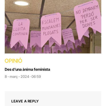
OPINIÓ
Des d’una ànima feminista
8 - març - 2024 · 06:59
LEAVE A REPLY