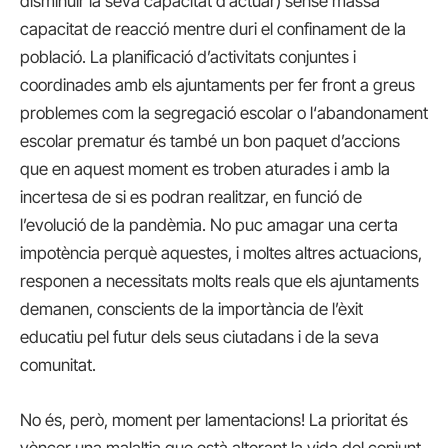
disminuir la seva capacitat d’actuar) sense massa
capacitat de reacció mentre duri el confinament de la
població. La planificació d’activitats conjuntes i
coordinades amb els ajuntaments per fer front a greus
problemes com la segregació escolar o l‘abandonament
escolar prematur és també un bon paquet d’accions
que en aquest moment es troben aturades i amb la
incertesa de si es podran realitzar, en funció de
l’evolució de la pandèmia. No puc amagar una certa
impotència perquè aquestes, i moltes altres actuacions,
responen a necessitats molts reals que els ajuntaments
demanen, conscients de la importància de l’èxit
educatiu pel futur dels seus ciutadans i de la seva
comunitat.
No és, però, moment per lamentacions! La prioritat és
vèncer una malaltia que està alterant la vida del conjunt