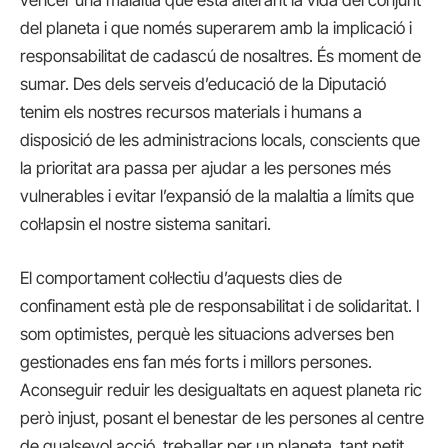
del planeta i que només superarem amb la implicació i
responsabilitat de cadascú de nosaltres. És moment de
sumar. Des dels serveis d’educació de la Diputació
tenim els nostres recursos materials i humans a
disposició de les administracions locals, conscients que
la prioritat ara passa per ajudar a les persones més
vulnerables i evitar l’expansió de la malaltia a límits que
col·lapsin el nostre sistema sanitari.
El comportament col·lectiu d’aquests dies de
confinament està ple de responsabilitat i de solidaritat. I
som optimistes, perquè les situacions adverses ben
gestionades ens fan més forts i millors persones.
Aconseguir reduir les desigualtats en aquest planeta ric
però injust, posant el benestar de les persones al centre
de qualsevol acció, treballar per un planeta, tant petit