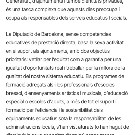
Generalitat, d’ajuntaments i també d’entitats privades,
és una tasca complexa que aquests dies preocupa i
ocupa als responsables dels serveis educatius I socials.
La Diputació de Barcelona, sense competències
educatives de prestació directa, basa la seva activitat
en el suport als ajuntaments, amb dos objectius
prioritaris: vetllar per l’equitat com a garantia per una
igualtat d’oportunitats real i treballar per la millora de la
qualitat del nostre sistema educatiu. Els programes de
formació adreçats als i les professionals d’escoles
bressol, d’ensenyaments artístics i musicals, d’educació
especial o escoles d’adults, a més de tot el suport i
formació per l’eficiència i la sostenibilitat dels
equipaments educatius sota la responsabilitat de les
administracions locals, s’han vist aturats (o han hagut de