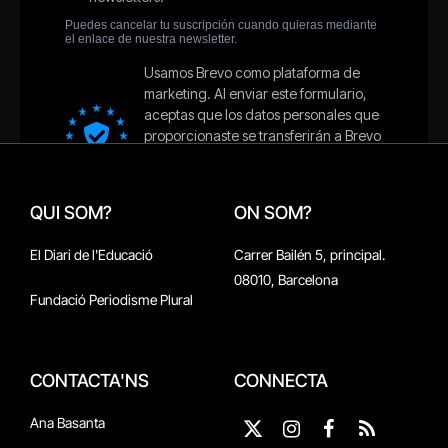
QUI SOM?
ON SOM?
El Diari de l'Educació
Carrer Bailén 5, principal.
08010, Barcelona
Fundació Periodisme Plural
CONTACTA'NS
CONNECTA
Ana Basanta
X
Instagram
Facebook
RSS