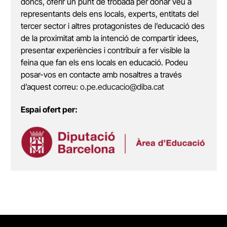
doncs, oferir un punt de trobada per donar veu a
representants dels ens locals, experts, entitats del
tercer sector i altres protagonistes de l’educació des
de la proximitat amb la intenció de compartir idees,
presentar experiències i contribuir a fer visible la
feina que fan els ens locals en educació. Podeu
posar-vos en contacte amb nosaltres a través
d’aquest correu:
o.pe.educacio@diba.cat
Espai ofert per: