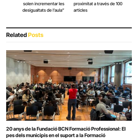
solen incrementar les
proximitat a través de 100
desigualtats de l’aula”
articles
Related
Posts
20 anys de la Fundació BCN Formació Professional: El
pes dels municipis en el suport a la Formació