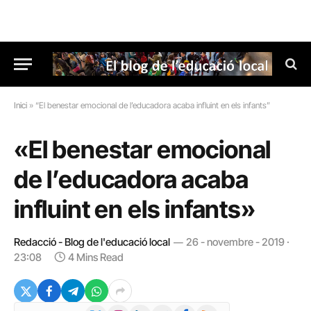
Inici
»
“El benestar emocional de l’educadora acaba influint en els infants”
«El benestar emocional
de l’educadora acaba
influint en els infants»
Redacció - Blog de l'educació local
26 - novembre - 2019 ·
23:08
4 Mins Read