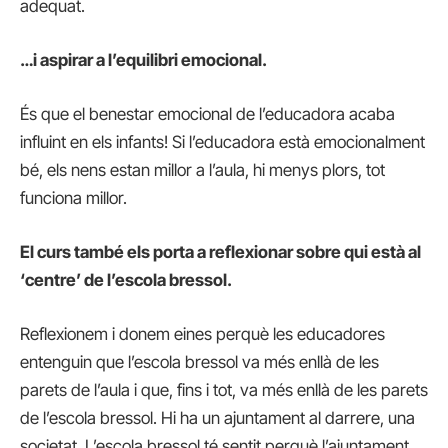
adequat.
…i aspirar a l’equilibri emocional.
És que el benestar emocional de l’educadora acaba
influint en els infants! Si l’educadora està emocionalment
bé, els nens estan millor a l’aula, hi menys plors, tot
funciona millor.
El curs també els porta a reflexionar sobre qui està al
‘centre’ de l’escola bressol.
Reflexionem i donem eines perquè les educadores
entenguin que l’escola bressol va més enllà de les
parets de l’aula i que, fins i tot, va més enllà de les parets
de l’escola bressol. Hi ha un ajuntament al darrere, una
societat. L’escola bressol té sentit perquè l’ajuntament