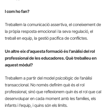
I com ho fan?
Treballem la comunicació assertiva, el coneixement de
la pròpia resposta emocional i la seva regulació, el
treball en equip, la gestió pacífica de conflictes.
Un altre eix d’aquesta formació és l’anàlisi del rol
professional de les educadores. Què treballeu en
aquest mòdul?
Treballem a partir del model psicològic de l’anàlisi
transaccional. No només definim què és el rol
professional, sinó que reflexionem quin és el rol que cal
desenvolupar en cada moment amb les famílies, els
infants i l’equip, i quins són els límits.