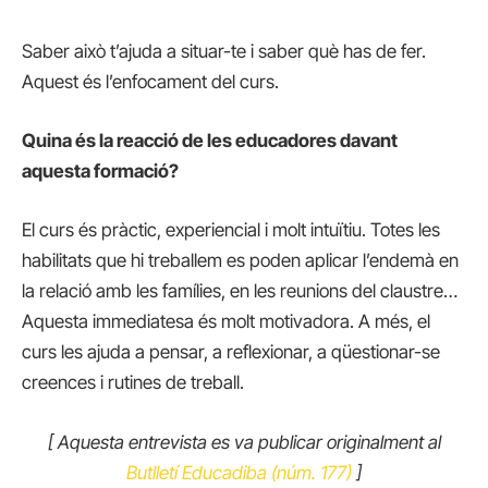
Saber això t’ajuda a situar-te i saber què has de fer.
Aquest és l’enfocament del curs.
Quina és la reacció de les educadores davant
aquesta formació?
El curs és pràctic, experiencial i molt intuïtiu. Totes les
habilitats que hi treballem es poden aplicar l’endemà en
la relació amb les famílies, en les reunions del claustre…
Aquesta immediatesa és molt motivadora. A més, el
curs les ajuda a pensar, a reflexionar, a qüestionar-se
creences i rutines de treball.
[ Aquesta entrevista es va publicar originalment al
Butlletí Educadiba (núm. 177)
]