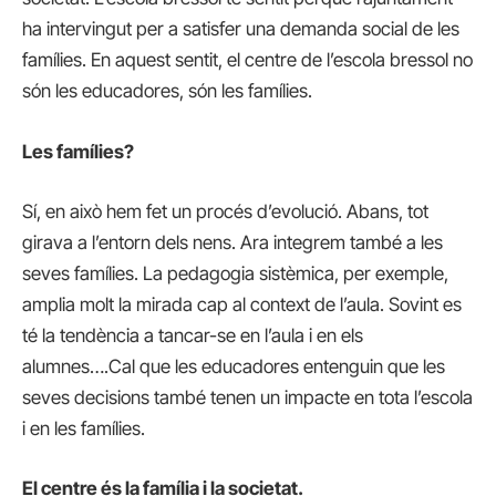
ha intervingut per a satisfer una demanda social de les
famílies. En aquest sentit, el centre de l’escola bressol no
són les educadores, són les famílies.
Les famílies?
Sí, en això hem fet un procés d’evolució. Abans, tot
girava a l’entorn dels nens. Ara integrem també a les
seves famílies. La pedagogia sistèmica, per exemple,
amplia molt la mirada cap al context de l’aula. Sovint es
té la tendència a tancar-se en l’aula i en els
alumnes….Cal que les educadores entenguin que les
seves decisions també tenen un impacte en tota l’escola
i en les famílies.
El centre és la família i la societat.