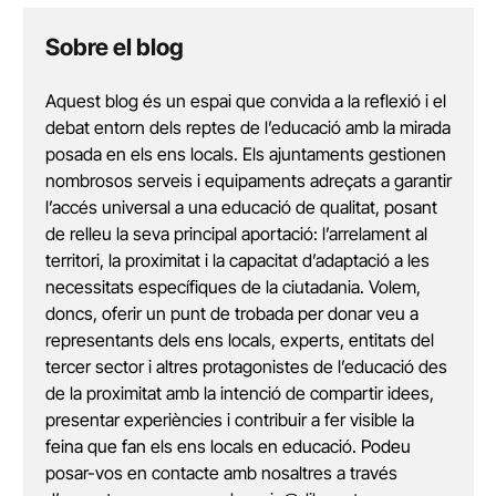
Sobre el blog
Aquest blog és un espai que convida a la reflexió i el
debat entorn dels reptes de l’educació amb la mirada
posada en els ens locals. Els ajuntaments gestionen
nombrosos serveis i equipaments adreçats a garantir
l’accés universal a una educació de qualitat, posant
de relleu la seva principal aportació: l’arrelament al
territori, la proximitat i la capacitat d’adaptació a les
necessitats específiques de la ciutadania. Volem,
doncs, oferir un punt de trobada per donar veu a
representants dels ens locals, experts, entitats del
tercer sector i altres protagonistes de l’educació des
de la proximitat amb la intenció de compartir idees,
presentar experiències i contribuir a fer visible la
feina que fan els ens locals en educació. Podeu
posar-vos en contacte amb nosaltres a través