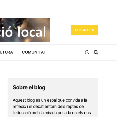
COL·LABORA
ULTURA
COMUNITAT
Sobre el blog
Aquest blog és un espai que convida a la
reflexió i el debat entorn dels reptes de
l’educació amb la mirada posada en els ens