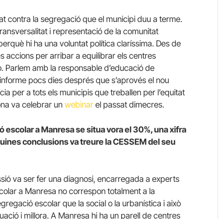
at contra la segregació que el municipi duu a terme.
ansversalitat i representació de la comunitat
perquè hi ha una voluntat política claríssima. Des de
s accions per arribar a equilibrar els centres
o. Parlem amb la responsable d’educació de
l’informe pocs dies després que s’aprovés el nou
ia per a tots els municipis que treballen per l’equitat
lona va celebrar un
webinar
el passat dimecres.
 escolar a Manresa se situa vora el 30%, una xifra
 Quines conclusions va treure la CESSEM del seu
sió va ser fer una diagnosi, encarregada a experts
colar a Manresa no correspon totalment a la
regació escolar que la social o la urbanística i això
ació i millora. A Manresa hi ha un parell de centres