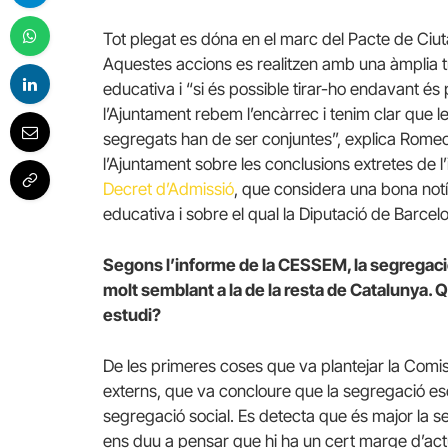
Tot plegat es dóna en el marc del Pacte de Ciut
Aquestes accions es realitzen amb una àmplia tr
educativa i “si és possible tirar-ho endavant és 
l’Ajuntament rebem l’encàrrec i tenim clar que le
segregats han de ser conjuntes”, explica Rome
l’Ajuntament sobre les conclusions extretes de 
Decret d’Admissió
, que considera una bona notíc
educativa i sobre el qual la Diputació de Barce
Segons l’informe de la CESSEM, la segregació
molt semblant a la de la resta de Catalunya.
estudi?
De les primeres coses que va plantejar la Comis
externs, que va concloure que la segregació es
segregació social. Es detecta que és major la seg
ens duu a pensar que hi ha un cert marge d’actu