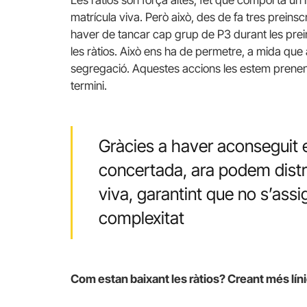
matrícula viva. Però això, des de fa tres preinsc
haver de tancar cap grup de P3 durant les prei
les ràtios. Això ens ha de permetre, a mida qu
segregació. Aquestes accions les estem prenent a 
termini.
Gràcies a haver aconseguit 
concertada, ara podem distrib
viva, garantint que no s’ass
complexitat
Com estan baixant les ràtios? Creant més lín