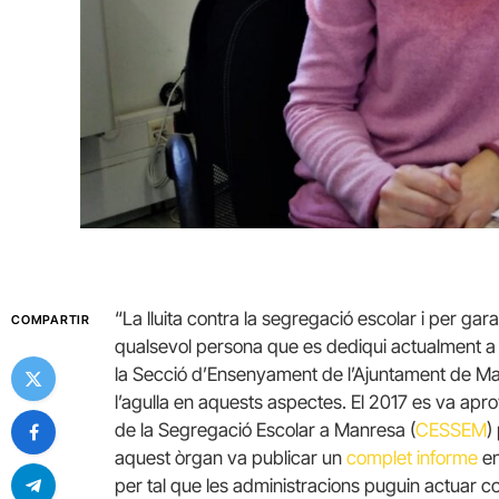
“La lluita contra la segregació escolar i per gara
COMPARTIR
qualsevol persona que es dediqui actualment a 
la Secció d’Ensenyament de l’Ajuntament de Manr
l’agulla en aquests aspectes. El 2017 es va apro
de la Segregació Escolar a Manresa (
CESSEM
)
aquest òrgan va publicar un
complet informe
en
per tal que les administracions puguin actuar co