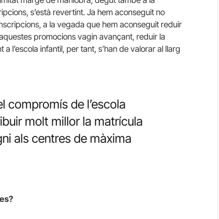
ripcions, s’està revertint. Ja hem aconseguit no
nscripcions, a la vegada que hem aconseguit reduir
e aquestes promocions vagin avançant, reduir la
l’escola infantil, per tant, s’han de valorar al llarg
el compromís de l’escola
uir molt millor la matrícula
igni als centres de màxima
ies?