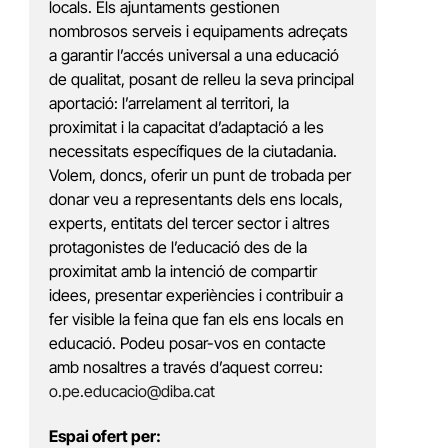
locals. Els ajuntaments gestionen
nombrosos serveis i equipaments adreçats
a garantir l’accés universal a una educació
de qualitat, posant de relleu la seva principal
aportació: l’arrelament al territori, la
proximitat i la capacitat d’adaptació a les
necessitats específiques de la ciutadania.
Volem, doncs, oferir un punt de trobada per
donar veu a representants dels ens locals,
experts, entitats del tercer sector i altres
protagonistes de l’educació des de la
proximitat amb la intenció de compartir
idees, presentar experiències i contribuir a
fer visible la feina que fan els ens locals en
educació. Podeu posar-vos en contacte
amb nosaltres a través d’aquest correu:
o.pe.educacio@diba.cat
Espai ofert per: