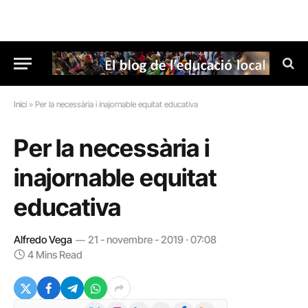
Inici
»
Per la necessària i inajornable equitat educativa
Per la necessària i
inajornable equitat
educativa
Alfredo Vega
21 - novembre - 2019 · 07:08
4 Mins Read