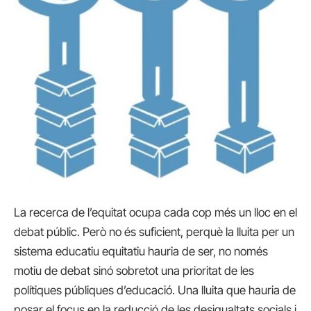
La recerca de l’equitat ocupa cada cop més un lloc en el
debat públic. Però no és suficient, perquè la lluita per un
sistema educatiu equitatiu hauria de ser, no només
motiu de debat sinó sobretot una prioritat de les
polítiques públiques d’educació. Una lluita que hauria de
posar el focus en la reducció de les desigualtats socials i