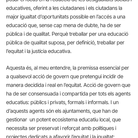
educatives, oferint a les ciutadanes i els ciutadans la
major igualtat d’oportunitats possible en l’accés a una
educació que, sense cap mena de dubte, ha de ser
pública i de qualitat. Perquè treballar per una educació
pública de qualitat suposa, per definició, treballar per
l’equitat i la justícia educativa.
Aquesta és, al meu entendre, la premissa essencial per
a qualsevol acció de govern que pretengui incidir de
manera decidida i real en l’equitat. Acció de govern que
ha de ser consensuada i compartida per tots els agents
educatius: públics i privats, formals i informals. I un
d’aquests agents són els ajuntaments, que han de
gestionar un potent ecosistema educatiu local, que
necessita ser preservat i reforçat amb polítiques i
projectes dedicats a afavorir l’equitat i la igualtat: