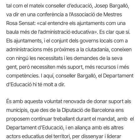
tal com el mateix conseller d’educació, Josep Bargalló,
va dir en una conferència a l’Associació de Mestres
Rosa Sensat: «cal entendre els ajuntaments com una
baula més de l’administració educativa». Es clar que sí.
Els ajuntaments, i el conjunt dels governs locals com a
administracions més pròximes a la ciutadania, coneixen
con ningú les necessitats i les demandes de la seva
gent, però necessiten més suport, més recursos i més
competències. I aquí, conseller Bargalló, el Departament
d’Educació hi té molt a dir.
És amb aquesta voluntat renovada de donar suport als
municipis, que des de la Diputació de Barcelona ens
proposem continuar treballant durant el mandat, amb el
Departament d’Educació, i en aliança amb els altres
actors educatius del territori, per dissenyar i liderar