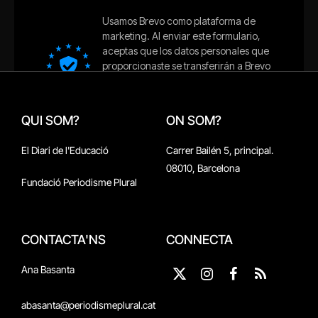
QUI SOM?
ON SOM?
El Diari de l'Educació
Carrer Bailén 5, principal.
08010, Barcelona
Fundació Periodisme Plural
CONTACTA'NS
CONNECTA
Ana Basanta
X
Instagram
Facebook
RSS
(Twitter)
abasanta@periodismeplural.cat