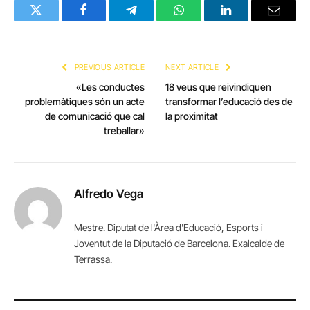
Twitter
Facebook
Telegram
WhatsApp
LinkedIn
Email
PREVIOUS ARTICLE
NEXT ARTICLE
«Les conductes
18 veus que reivindiquen
problemàtiques són un acte
transformar l’educació des de
de comunicació que cal
la proximitat
treballar»
Alfredo Vega
Mestre. Diputat de l'Àrea d'Educació, Esports i
Joventut de la Diputació de Barcelona. Exalcalde de
Terrassa.