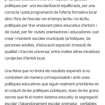
polítiques per una escolarització equilibrada, per una
correcta i justa programació de l’oferta formativa local
dins i fora de l’escola i en el temps lectiu i no lectiu,
polítiques per tirar endavant plans educatius d’entorn i
de ciutat, per fer ciutats orientadores i educadores i per
crear i mantenir escoles municipals (artístiques, de
persones adultes, d’educació especial i bressol) de
qualitat i d’accés universal, entre moltes altres iniciatives
i projectes d’àmbit local.
Una feina que no tindrà els resultats esperats si no
combatem de manera corresponsable i amb unes
polítiques educatives que siguin realment prioritàries en
el conjunt de les polítiques públiques, dues de les grans
xacres que té el nostre sistema educatiu: la segregació
escolar i l’abandonament escolar prematur, veritables