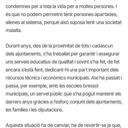
condemnes per a tota la vida per a moltes persones. I
és que no podem permetre tenir persones apartades,
alienes al sistema, perquè això suposa tenir una societat
malalta.
Durant anys, des de la proximitat de tots i cadascun
dels ajuntaments, s’ha treballat per garantir i assegurar
uns serveis educatius de qualitat i sovint s’ha fet, de fet
encara s’està fent, dedicant-hi una part important dels
recursos tècnics i econòmics municipals. Així ha passat i
passa, per exemple, amb les escoles bressol
municipals, un servei públic que s’ha pogut mantenir els
darrers anys gràcies a l’esforç conjunt dels ajuntaments,
les famílies i les diputacions.
Aquesta situació ha de canviar, ha de revertir-se ja que,