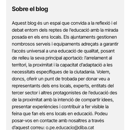
Sobre el blog
Aquest blog és un espai que convida a la reflexió i el
debat entorn dels reptes de l’educació amb la mirada
posada en els ens locals. Els ajuntaments gestionen
nombrosos serveis i equipaments adreçats a garantir
l’accés universal a una educació de qualitat, posant
de relleu la seva principal aportació: l’arrelament al
territori, la proximitat i la capacitat d’adaptació a les
necessitats específiques de la ciutadania. Volem,
doncs, oferir un punt de trobada per donar veu a
representants dels ens locals, experts, entitats del
tercer sector i altres protagonistes de l’educació des
de la proximitat amb la intenció de compartir idees,
presentar experiències i contribuir a fer visible la
feina que fan els ens locals en educació. Podeu
posar-vos en contacte amb nosaltres a través
d’aquest correu:
o.pe.educacio@diba.cat