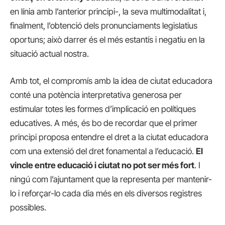
en línia amb l’anterior principi-, la seva multimodalitat i,
finalment, l’obtenció dels pronunciaments legislatius
oportuns; això darrer és el més estantís i negatiu en la
situació actual nostra.
Amb tot, el compromís amb la idea de ciutat educadora
conté una potència interpretativa generosa per
estimular totes les formes d’implicació en polítiques
educatives. A més, és bo de recordar que el primer
principi proposa entendre el dret a la ciutat educadora
com una extensió del dret fonamental a l’educació.
El
vincle entre educació i ciutat no pot ser més fort
. I
ningú com l’ajuntament que la representa per mantenir-
lo i reforçar-lo cada dia més en els diversos registres
possibles.