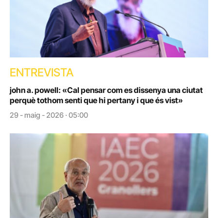
ENTREVISTA
john a. powell: «Cal pensar com es dissenya una ciutat
perquè tothom senti que hi pertany i que és vist»
29 - maig - 2026 · 05:00