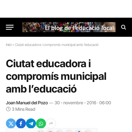
Inici
»
Ciutat educadora i compromís municipal amb l’educació
Ciutat educadora i
compromís municipal
amb l’educació
Joan Manuel del Pozo
30 - novembre - 2016 · 06:00
3 Mins Read