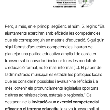
Però, a més, en el principi següent, el núm. 5, llegim: “Els
ajuntaments exerciran amb eficàcia les competències
que els corresponguin en matèria d’educació. Sigui quin
sigui l’abast d’aquestes competències, hauran de
plantejar una política educativa àmplia i de caràcter
transversal i innovador i incloure totes les modalitats
d’educació formal, no formal i informal (…). El paper de
l’administració municipal és establir les polítiques locals
que es considerin possibles i avaluar-ne l’eficàcia i, a
més, obtenir els pronunciaments legislatius oportuns
d’altres administracions, estatals o regionals.” Cal
destacar-ne la
invitació a un exercici competencial
eficaç en el terreny educatiu
, la seva transversalitat –