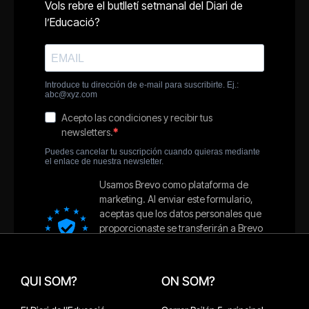
QUI SOM?
ON SOM?