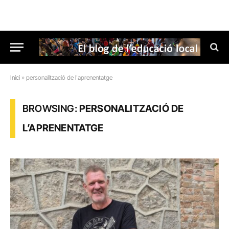
Inici
»
personalització de l'aprenentatge
BROWSING:
PERSONALITZACIÓ DE
L’APRENENTATGE