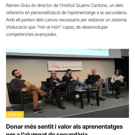
Ramon Grau és director de l’institut Quatre Cantons, un dels
referents en personalització de l’aprenentatge a la secundària.
Amb ell parlem dels canvis necessaris per elaborar un sistema
d’educació que “miri al món” capaç de desenvolupar
competències avançades.
ANÀLISI
Donar més sentit i valor als aprenentatges
per a l’alumnat de secundària