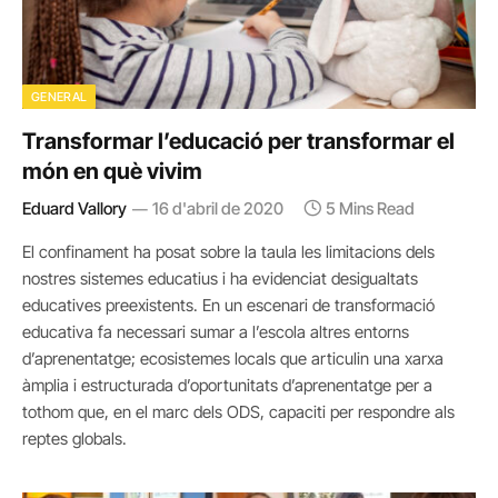
GENERAL
Transformar l’educació per transformar el
món en què vivim
Eduard Vallory
16 d'abril de 2020
5 Mins Read
El confinament ha posat sobre la taula les limitacions dels
nostres sistemes educatius i ha evidenciat desigualtats
educatives preexistents. En un escenari de transformació
educativa fa necessari sumar a l’escola altres entorns
d’aprenentatge; ecosistemes locals que articulin una xarxa
àmplia i estructurada d’oportunitats d’aprenentatge per a
tothom que, en el marc dels ODS, capaciti per respondre als
reptes globals.