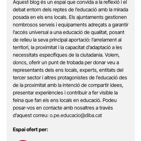
Aquest blog és un espai que convida a la reflexió i el
debat entorn dels reptes de l’educació amb la mirada
posada en els ens locals. Els ajuntaments gestionen
nombrosos serveis i equipaments adreçats a garantir
l’accés universal a una educació de qualitat, posant
de relleu la seva principal aportació: l’arrelament al
territori, la proximitat i la capacitat d’adaptació a les
necessitats específiques de la ciutadania. Volem,
doncs, oferir un punt de trobada per donar veu a
representants dels ens locals, experts, entitats del
tercer sector i altres protagonistes de l’educació des
de la proximitat amb la intenció de compartir idees,
presentar experiències i contribuir a fer visible la
feina que fan els ens locals en educació. Podeu
posar-vos en contacte amb nosaltres a través
d’aquest correu:
o.pe.educacio@diba.cat
Espai ofert per: