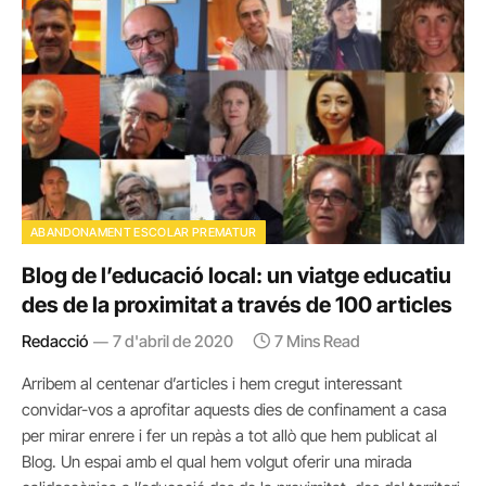
ABANDONAMENT ESCOLAR PREMATUR
Blog de l’educació local: un viatge educatiu
des de la proximitat a través de 100 articles
Redacció
7 d'abril de 2020
7 Mins Read
Arribem al centenar d’articles i hem cregut interessant
convidar-vos a aprofitar aquests dies de confinament a casa
per mirar enrere i fer un repàs a tot allò que hem publicat al
Blog. Un espai amb el qual hem volgut oferir una mirada