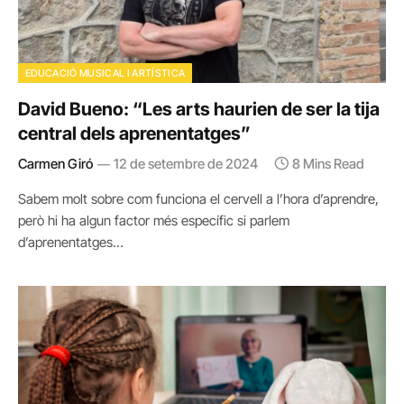
EDUCACIÓ MUSICAL I ARTÍSTICA
David Bueno: “Les arts haurien de ser la tija
central dels aprenentatges”
Carmen Giró
12 de setembre de 2024
8 Mins Read
Sabem molt sobre com funciona el cervell a l’hora d’aprendre,
però hi ha algun factor més específic si parlem
d’aprenentatges…