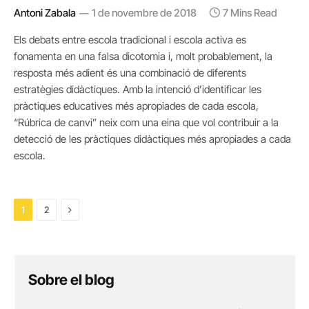
Antoni Zabala
1 de novembre de 2018
7 Mins Read
Els debats entre escola tradicional i escola activa es
fonamenta en una falsa dicotomia i, molt probablement, la
resposta més adient és una combinació de diferents
estratègies didàctiques. Amb la intenció d’identificar les
pràctiques educatives més apropiades de cada escola,
“Rúbrica de canvi” neix com una eina que vol contribuir a la
detecció de les pràctiques didàctiques més apropiades a cada
escola.
Next
1
2
Sobre el blog