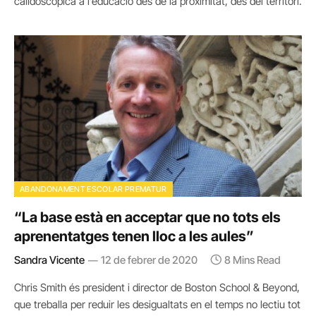
calidoscòpica a l’educació des de la proximitat, des del territori.
ABANDONAMENT ESCOLAR PREMATUR
“La base està en acceptar que no tots els
aprenentatges tenen lloc a les aules”
Sandra Vicente
12 de febrer de 2020
8 Mins Read
Chris Smith és president i director de Boston School & Beyond,
que treballa per reduir les desigualtats en el temps no lectiu tot