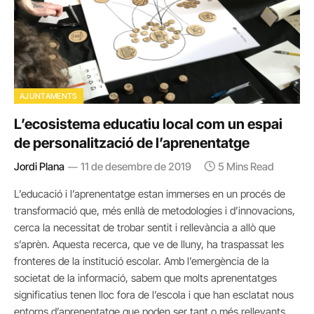
AJUNTAMENTS
L’ecosistema educatiu local com un espai
de personalització de l’aprenentatge
Jordi Plana
11 de desembre de 2019
5 Mins Read
L’educació i l’aprenentatge estan immerses en un procés de
transformació que, més enllà de metodologies i d’innovacions,
cerca la necessitat de trobar sentit i rellevància a allò que
s’aprèn. Aquesta recerca, que ve de lluny, ha traspassat les
fronteres de la institució escolar. Amb l’emergència de la
societat de la informació, sabem que molts aprenentatges
significatius tenen lloc fora de l’escola i que han esclatat nous
entorns d’aprenentatge que poden ser tant o més rellevants