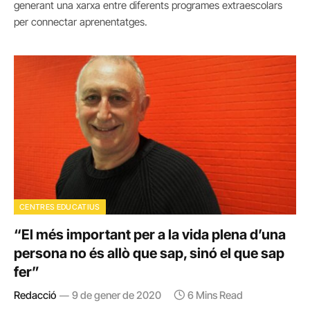
generant una xarxa entre diferents programes extraescolars
per connectar aprenentatges.
CENTRES EDUCATIUS
“El més important per a la vida plena d’una
persona no és allò que sap, sinó el que sap
fer”
Redacció
9 de gener de 2020
6 Mins Read