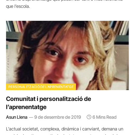
que l’escola.
PERSONALITZACIÓ DE L'APRENENTATGE
Comunitat i personalització de
l’aprenentatge
Asun Llena
9 de desembre de 2019
6 Mins Read
L’actual societat, complexa, dinàmica i canviant, demana un