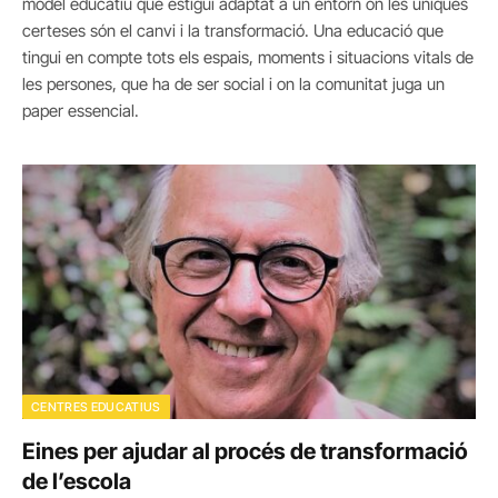
model educatiu que estigui adaptat a un entorn on les úniques
certeses són el canvi i la transformació. Una educació que
tingui en compte tots els espais, moments i situacions vitals de
les persones, que ha de ser social i on la comunitat juga un
paper essencial.
CENTRES EDUCATIUS
Eines per ajudar al procés de transformació
de l’escola