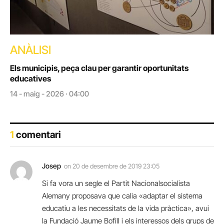
ANÀLISI
Els municipis, peça clau per garantir oportunitats
educatives
14 - maig - 2026 · 04:00
1
comentari
Josep
on
20 de desembre de 2019 23:05
Si fa vora un segle el Partit Nacionalsocialista
Alemany proposava que calia «adaptar el sistema
educatiu a les necessitats de la vida pràctica», avui
la Fundació Jaume Bofill i els interessos dels grups de