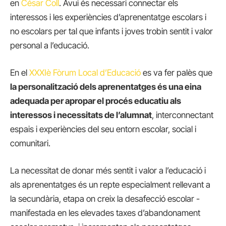
en
César Coll
. Avui és necessari connectar els
interessos i les experiències d’aprenentatge escolars i
no escolars per tal que infants i joves trobin sentit i valor
personal a l’educació.
En el
XXXIè Fòrum Local d’Educació
es va fer palès que
la personalització dels aprenentatges és una eina
adequada per apropar el procés educatiu als
interessos i necessitats de l’alumnat
, interconnectant
espais i experiències del seu entorn escolar, social i
comunitari.
La necessitat de donar més sentit i valor a l’educació i
als aprenentatges és un repte especialment rellevant a
la secundària, etapa on creix la desafecció escolar -
manifestada en les elevades taxes d’abandonament