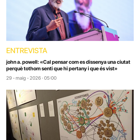
ENTREVISTA
john a. powell: «Cal pensar com es dissenya una ciutat
perquè tothom senti que hi pertany i que és vist»
29 - maig - 2026 · 05:00