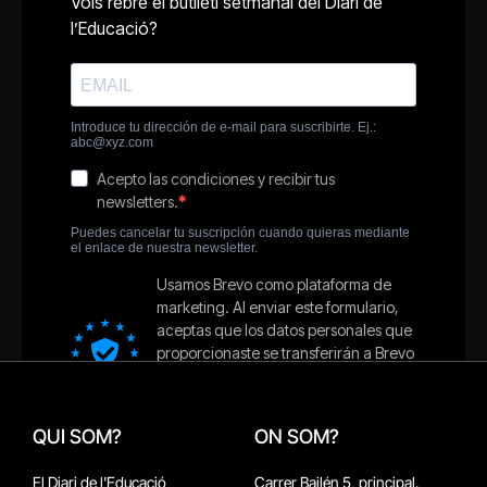
QUI SOM?
ON SOM?
El Diari de l'Educació
Carrer Bailén 5, principal.