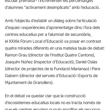
escolar prematur- i incrementen els percentatges
d’alumnes “activament desimplicats” amb l’educació.
Amb l’objectiu d’establir un diàleg sobre l’articulació
d’espais i experiències d’aprenentatge dins i fora dels
centres educatius per a l’alumnat de secundària,
el XXXIè Fòrum Local d’Educació va posar en contrast
quatre mirades diferents en una mateixa taula de debat:
Ramon Grau (director de l’Institut Quatre Cantons),
Joaquim Núñez (inspector d’Educació), Daniel Osiàs
(director de projectes de la Fundació Marianao) i Pere
Gabern (director del serveis d’Educació i Esports de
l’Ajuntament de Granollers).
En el debat va quedar clar que la construcció
d’ecosistemes educatius locals no es tracta només de
que els centres escolars puguin aprofitar els recursos