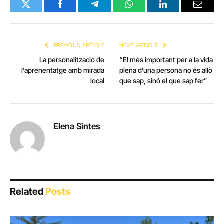
Twitter
Facebook
Telegram
WhatsApp
LinkedIn
Email
PREVIOUS ARTICLE
NEXT ARTICLE
La personalització de
“El més important per a la vida
l’aprenentatge amb mirada
plena d’una persona no és allò
local
que sap, sinó el que sap fer”
Elena Sintes
Related
Posts