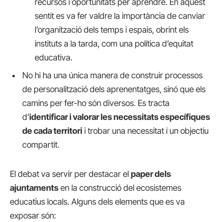
recursos i oportunitats per aprendre. En aquest
sentit es va fer valdre la importància de canviar
l’organització dels temps i espais, obrint els
instituts a la tarda, com una política d’equitat
educativa.
No hi ha una única manera de construir processos
de personalització dels aprenentatges, sinó que els
camins per fer-ho són diversos. Es tracta
d’
identificar i valorar les necessitats específiques
de cada territori
i trobar una necessitat i un objectiu
compartit.
El debat va servir per destacar el
paper dels
ajuntaments
en la construcció del ecosistemes
educatius locals. Alguns dels elements que es va
exposar són: