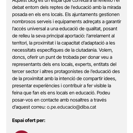
debat entorn dels reptes de l’educació amb la mirada
posada en els ens locals. Els ajuntaments gestionen
nombrosos serveis i equipaments adreçats a garantir
l’accés universal a una educació de qualitat, posant
de relleu la seva principal aportació: l’arrelament al
territori, la proximitat i la capacitat d’adaptació a les
necessitats específiques de la ciutadania. Volem,
doncs, oferir un punt de trobada per donar veu a
representants dels ens locals, experts, entitats del
tercer sector i altres protagonistes de l’educació des
de la proximitat amb la intenció de compartir idees,
presentar experiències i contribuir a fer visible la
feina que fan els ens locals en educació. Podeu
posar-vos en contacte amb nosaltres a través
d’aquest correu:
o.pe.educacio@diba.cat
Espai ofert per: