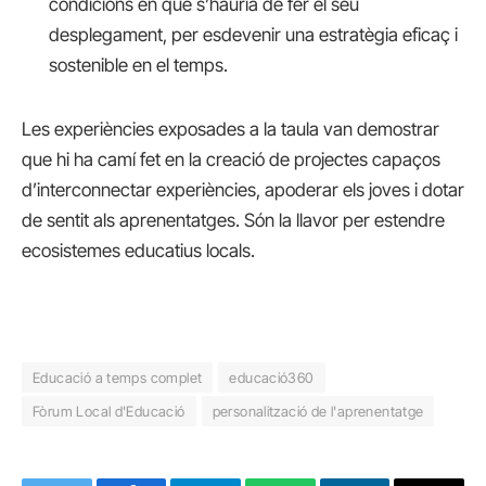
condicions en què s’hauria de fer el seu
desplegament, per esdevenir una estratègia eficaç i
sostenible en el temps.
Les experiències exposades a la taula van demostrar
que hi ha camí fet en la creació de projectes capaços
d’interconnectar experiències, apoderar els joves i dotar
de sentit als aprenentatges. Són la llavor per estendre
ecosistemes educatius locals.
Educació a temps complet
educació360
Fòrum Local d'Educació
personalització de l'aprenentatge