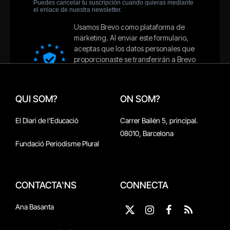
QUI SOM?
ON SOM?
El Diari de l'Educació
Carrer Bailén 5, principal.
08010, Barcelona
Fundació Periodisme Plural
CONTACTA'NS
CONNECTA
Ana Basanta
X
Instagram
Facebook
RSS
(Twitter)