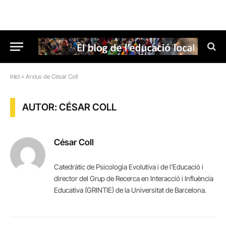
Inici
»
Arxius de César Coll
AUTOR: CÉSAR COLL
César Coll
Catedràtic de Psicologia Evolutiva i de l'Educació i
director del Grup de Recerca en Interacció i Influència
Educativa (GRINTIE) de la Universitat de Barcelona.