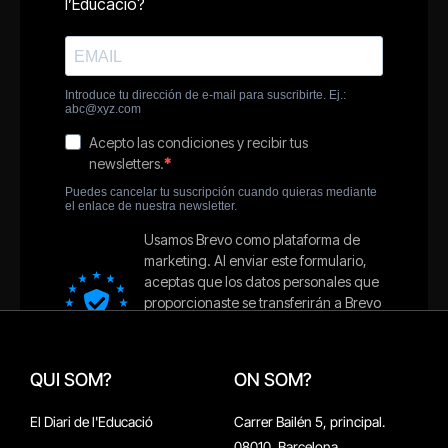
QUI SOM?
ON SOM?
El Diari de l'Educació
Carrer Bailén 5, principal.
08010, Barcelona