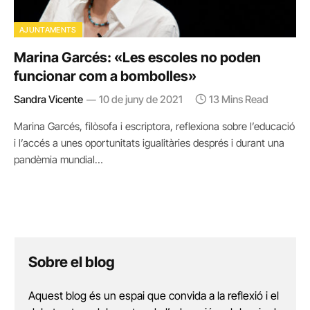
AJUNTAMENTS
Marina Garcés: «Les escoles no poden
funcionar com a bombolles»
Sandra Vicente
10 de juny de 2021
13 Mins Read
Marina Garcés, filòsofa i escriptora, reflexiona sobre l’educació
i l’accés a unes oportunitats igualitàries després i durant una
pandèmia mundial…
Sobre el blog
Aquest blog és un espai que convida a la reflexió i el