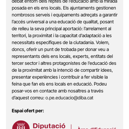
debat entorn dels reptes de l’educació amb la mirada
posada en els ens locals. Els ajuntaments gestionen
nombrosos serveis i equipaments adreçats a garantir
l’accés universal a una educació de qualitat, posant
de relleu la seva principal aportació: l’arrelament al
territori, la proximitat i la capacitat d’adaptació a les
necessitats específiques de la ciutadania. Volem,
doncs, oferir un punt de trobada per donar veu a
representants dels ens locals, experts, entitats del
tercer sector i altres protagonistes de l’educació des
de la proximitat amb la intenció de compartir idees,
presentar experiències i contribuir a fer visible la
feina que fan els ens locals en educació. Podeu
posar-vos en contacte amb nosaltres a través
d’aquest correu:
o.pe.educacio@diba.cat
Espai ofert per: