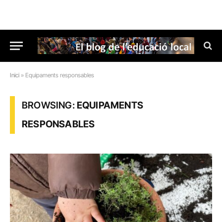
Inici
»
Equipaments responsables
BROWSING:
EQUIPAMENTS
RESPONSABLES