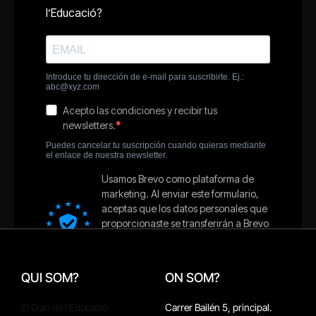
QUI SOM?
ON SOM?
El Diari de l'Educació
Carrer Bailén 5, principal.