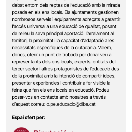
debat entorn dels reptes de l’educació amb la mirada
posada en els ens locals. Els ajuntaments gestionen
nombrosos serveis i equipaments adreçats a garantir
l’accés universal a una educació de qualitat, posant
de relleu la seva principal aportació: l’arrelament al
territori, la proximitat i la capacitat d’adaptació a les
necessitats específiques de la ciutadania. Volem,
doncs, oferir un punt de trobada per donar veu a
representants dels ens locals, experts, entitats del
tercer sector i altres protagonistes de l’educació des
de la proximitat amb la intenció de compartir idees,
presentar experiències i contribuir a fer visible la
feina que fan els ens locals en educació. Podeu
posar-vos en contacte amb nosaltres a través
d’aquest correu:
o.pe.educacio@diba.cat
Espai ofert per: