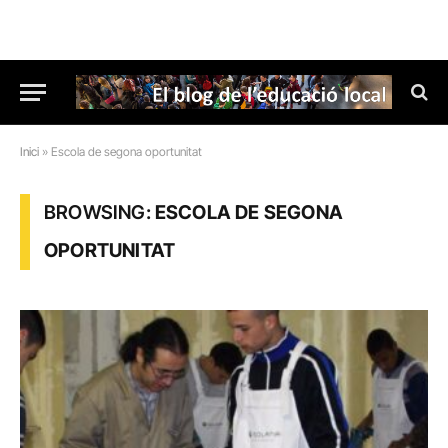
Inici
»
Escola de segona oportunitat
BROWSING:
ESCOLA DE SEGONA
OPORTUNITAT