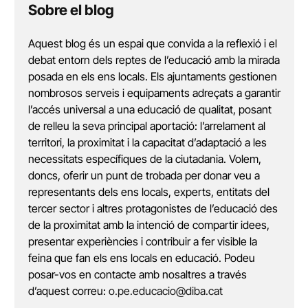
Sobre el blog
Aquest blog és un espai que convida a la reflexió i el
debat entorn dels reptes de l’educació amb la mirada
posada en els ens locals. Els ajuntaments gestionen
nombrosos serveis i equipaments adreçats a garantir
l’accés universal a una educació de qualitat, posant
de relleu la seva principal aportació: l’arrelament al
territori, la proximitat i la capacitat d’adaptació a les
necessitats específiques de la ciutadania. Volem,
doncs, oferir un punt de trobada per donar veu a
representants dels ens locals, experts, entitats del
tercer sector i altres protagonistes de l’educació des
de la proximitat amb la intenció de compartir idees,
presentar experiències i contribuir a fer visible la
feina que fan els ens locals en educació. Podeu
posar-vos en contacte amb nosaltres a través
d’aquest correu:
o.pe.educacio@diba.cat