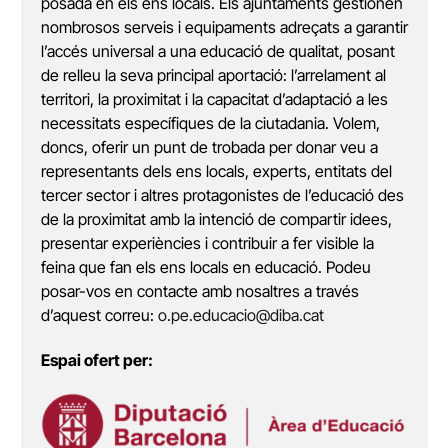
posada en els ens locals. Els ajuntaments gestionen
nombrosos serveis i equipaments adreçats a garantir
l’accés universal a una educació de qualitat, posant
de relleu la seva principal aportació: l’arrelament al
territori, la proximitat i la capacitat d’adaptació a les
necessitats específiques de la ciutadania. Volem,
doncs, oferir un punt de trobada per donar veu a
representants dels ens locals, experts, entitats del
tercer sector i altres protagonistes de l’educació des
de la proximitat amb la intenció de compartir idees,
presentar experiències i contribuir a fer visible la
feina que fan els ens locals en educació. Podeu
posar-vos en contacte amb nosaltres a través
d’aquest correu:
o.pe.educacio@diba.cat
Espai ofert per: