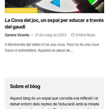
CENTRES EDUCATIUS
La Cova del joc, un espai per educar a través
del gaudi
Sandra Vicente
31 de maig de 2023
6 Mins Read
A Montornès del Vallès hi ha una cova. Però no és una cova
fosca ni esfereïdora. Aquesta és plena de…
Sobre el blog
Aquest blog és un espai que convida a la reflexió i el
debat entorn dels reptes de l’educació amb la mirada