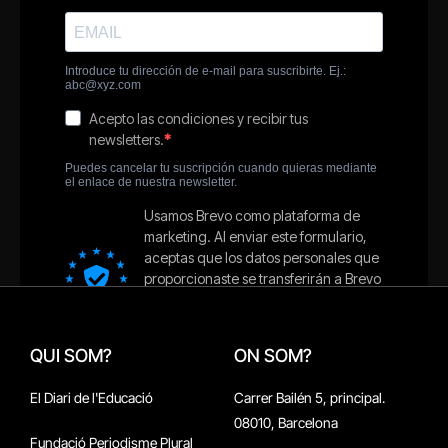
QUI SOM?
ON SOM?
El Diari de l'Educació
Carrer Bailén 5, principal.
08010, Barcelona
Fundació Periodisme Plural