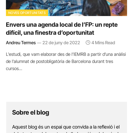
NOVES OPORTUNITATS
Envers una agenda local de l’FP: un repte
difícil, una finestra d’oportunitat
Andreu Termes
22 de juny de 2022
4 Mins Read
L’estudi, que vam elaborar des de l’lEMRB a partir d’una anàlisi
de l’alumnat de postobligatòria de Barcelona durant tres
cursos…
Sobre el blog
Aquest blog és un espai que convida a la reflexió i el