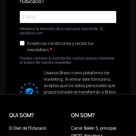
QUI SOM?
ON SOM?
El Diari de l'Educació
Carrer Bailén 5, principal.
08010, Barcelona