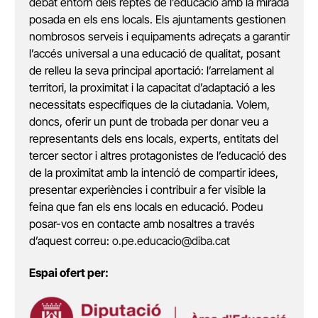
debat entorn dels reptes de l’educació amb la mirada
posada en els ens locals. Els ajuntaments gestionen
nombrosos serveis i equipaments adreçats a garantir
l’accés universal a una educació de qualitat, posant
de relleu la seva principal aportació: l’arrelament al
territori, la proximitat i la capacitat d’adaptació a les
necessitats específiques de la ciutadania. Volem,
doncs, oferir un punt de trobada per donar veu a
representants dels ens locals, experts, entitats del
tercer sector i altres protagonistes de l’educació des
de la proximitat amb la intenció de compartir idees,
presentar experiències i contribuir a fer visible la
feina que fan els ens locals en educació. Podeu
posar-vos en contacte amb nosaltres a través
d’aquest correu:
o.pe.educacio@diba.cat
Espai ofert per: