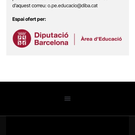
d’aquest correu:
o.pe.educacio@diba.cat
Espai ofert per: