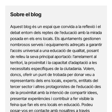
Sobre el blog
Aquest blog és un espai que convida a la reflexió i el
debat entorn dels reptes de l’educació amb la mirada
posada en els ens locals. Els ajuntaments gestionen
nombrosos serveis i equipaments adreçats a garantir
l’accés universal a una educació de qualitat, posant
de relleu la seva principal aportació: l’arrelament al
territori, la proximitat i la capacitat d’adaptació a les
necessitats específiques de la ciutadania. Volem,
doncs, oferir un punt de trobada per donar veu a
representants dels ens locals, experts, entitats del
tercer sector i altres protagonistes de l’educació des
de la proximitat amb la intenció de compartir idees,
presentar experiències i contribuir a fer visible la
feina que fan els ens locals en educació. Podeu
posar-vos en contacte amb nosaltres a través