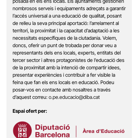
posada en els ens locals. Els ajuntaments gestionen
nombrosos serveis i equipaments adreçats a garantir
l’accés universal a una educació de qualitat, posant
de relleu la seva principal aportació: l’arrelament al
territori, la proximitat i la capacitat d’adaptació a les
necessitats específiques de la ciutadania. Volem,
doncs, oferir un punt de trobada per donar veu a
representants dels ens locals, experts, entitats del
tercer sector i altres protagonistes de l’educació des
de la proximitat amb la intenció de compartir idees,
presentar experiències i contribuir a fer visible la
feina que fan els ens locals en educació. Podeu
posar-vos en contacte amb nosaltres a través
d’aquest correu:
o.pe.educacio@diba.cat
Espai ofert per: