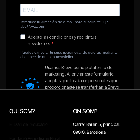
QUI SOM?
ON SOM?
El Diari de l'Educació
Carrer Bailén 5, principal.
08010, Barcelona
Fundació Periodisme Plural