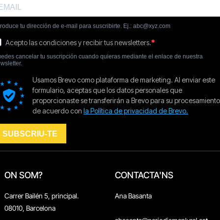
ON SOM?
CONTACTA'NS
Carrer Bailén 5, principal.
Ana Basanta
08010, Barcelona