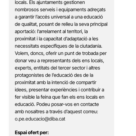
locals. Els ajuntaments gestionen
nombrosos serveis i equipaments adreçats
a garantir l’accés universal a una educació
de qualitat, posant de relleu la seva principal
aportació: l’arrelament al territori, la
proximitat i la capacitat d’adaptació a les
necessitats específiques de la ciutadania.
Volem, doncs, oferir un punt de trobada per
donar veu a representants dels ens locals,
experts, entitats del tercer sector i altres
protagonistes de l’educació des de la
proximitat amb la intenció de compartir
idees, presentar experiències i contribuir a
fer visible la feina que fan els ens locals en
educació. Podeu posar-vos en contacte
amb nosaltres a través d’aquest correu:
o.pe.educacio@diba.cat
Espai ofert per: