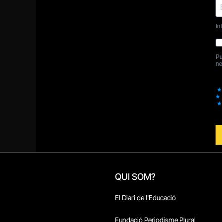
QUI SOM?
El Diari de l'Educació
Fundació Periodisme Plural