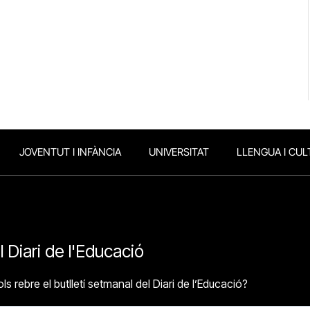
JOVENTUT I INFÀNCIA
UNIVERSITAT
LLENGUA I CUL