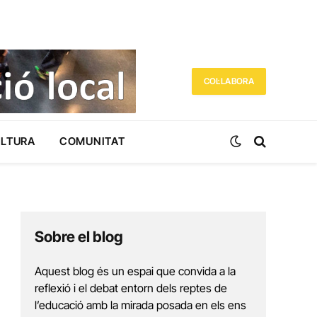
COL·LABORA
ULTURA
COMUNITAT
Sobre el blog
Aquest blog és un espai que convida a la
reflexió i el debat entorn dels reptes de
l’educació amb la mirada posada en els ens