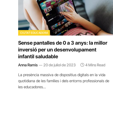
CIUTAT EDUCADORA
Sense pantalles de 0 a 3 anys: la millor
inversió per un desenvolupament
infantil saludable
Anna Ramis
20 de juliol de 2023
4 Mins Read
La presència massiva de dispositius digitals en la vida
quotidiana de les famílies i dels entorns professionals de
les educadores…