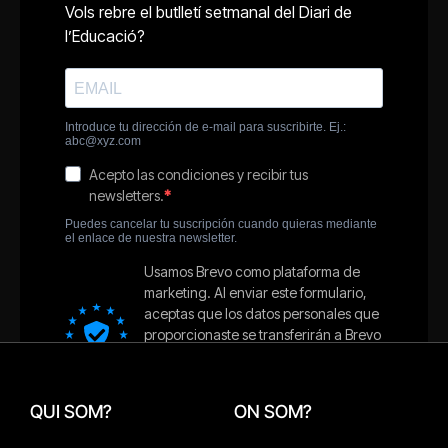
QUI SOM?
ON SOM?