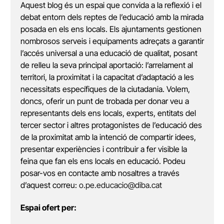
Aquest blog és un espai que convida a la reflexió i el
debat entorn dels reptes de l’educació amb la mirada
posada en els ens locals. Els ajuntaments gestionen
nombrosos serveis i equipaments adreçats a garantir
l’accés universal a una educació de qualitat, posant
de relleu la seva principal aportació: l’arrelament al
territori, la proximitat i la capacitat d’adaptació a les
necessitats específiques de la ciutadania. Volem,
doncs, oferir un punt de trobada per donar veu a
representants dels ens locals, experts, entitats del
tercer sector i altres protagonistes de l’educació des
de la proximitat amb la intenció de compartir idees,
presentar experiències i contribuir a fer visible la
feina que fan els ens locals en educació. Podeu
posar-vos en contacte amb nosaltres a través
d’aquest correu:
o.pe.educacio@diba.cat
Espai ofert per: