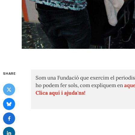
SHARE
Som una Fundació que exercim el periodis
ho podem fer sols, com expliquem en
aque
Clica aquí i ajuda'ns!