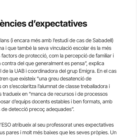
rències d’expectatives
alans (i encara més amb l’estudi de cas de Sabadell)
a i que també la seva vinculació escolar és la més
factors de protecció, com la percepció de familiar i
en contra del que generalment es pensa”, explica
al de la UAB i coordinadora del grup Emigra. En el cas
stren que existeix “una greu desatenció de
 on s’escolaritza l’alumnat de classe treballadora i
es tradueix en “manca de recursos i de processos
sar d’equips docents estables i ben formats, amb
nes de detecció precoç adequades”.
l’ESO atribueix al seu professorat unes expectatives
us pares i molt més baixes que les seves pròpies. Un