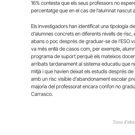
16% contesta que els seus professors no espere
percentatge que en el cas de l’alumnat nascut a 
Els investigadors han identificat una tipologia de 
d’alumnes concrets en diferents nivells de risc,
abans o poc després de graduar-se de l’ESO van
va més enllà de casos com, per exemple, alumne
programa de suport perquè els mateixos docen
arribats tardanament al sistema educatiu que n
mitjà i que havien deixat els estudis després de
amb un risc visible d’abandonament escolar prem
majoria del professorat encara confon no grad
Carrasco.
Taxa d’aba