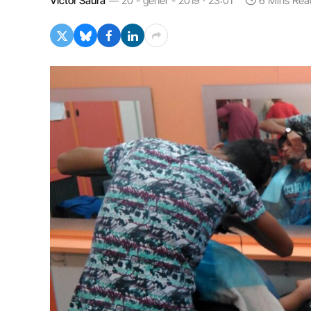
Víctor Saura
20 - gener - 2019 · 23:01
6 Mins Rea