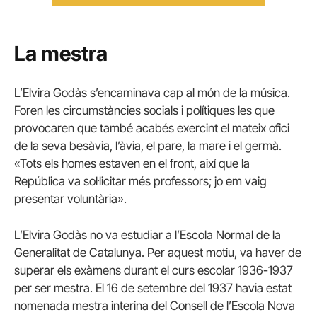
La mestra
L’Elvira Godàs s’encaminava cap al món de la música.
Foren les circumstàncies socials i polítiques les que
provocaren que també acabés exercint el mateix ofici
de la seva besàvia, l’àvia, el pare, la mare i el germà.
«Tots els homes estaven en el front, així que la
República va sol·licitar més professors; jo em vaig
presentar voluntària».
L’Elvira Godàs no va estudiar a l’Escola Normal de la
Generalitat de Catalunya. Per aquest motiu, va haver de
superar els exàmens durant el curs escolar 1936-1937
per ser mestra. El 16 de setembre del 1937 havia estat
nomenada mestra interina del Consell de l’Escola Nova