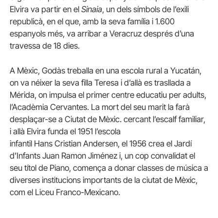
Elvira va partir en el
Sinaia
, un dels símbols de l’exili
republicà, en el que, amb la seva família i 1.600
espanyols més, va arribar a Veracruz després d’una
travessa de 18 dies.
A Mèxic, Godàs treballa en una escola rural a Yucatán,
on va néixer la seva filla Teresa i d’allà es trasllada a
Mérida, on impulsa el primer centre educatiu per adults,
l’Acadèmia Cervantes. La mort del seu marit la farà
desplaçar-se a Ciutat de Mèxic. cercant l’escalf familiar,
i allà Elvira funda el 1951 l’escola
infantil Hans Cristian Andersen, el 1956 crea el Jardí
d’Infants Juan Ramon Jiménez i, un cop convalidat el
seu títol de Piano, comença a donar classes de música a
diverses institucions importants de la ciutat de Mèxic,
com el Liceu Franco-Mexicano.