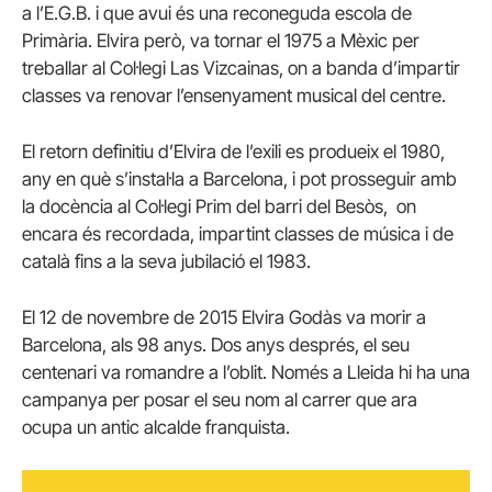
a l’E.G.B. i que avui és una reconeguda escola de
Primària. Elvira però, va tornar el 1975 a Mèxic per
treballar al Col·legi Las Vizcainas, on a banda d’impartir
classes va renovar l’ensenyament musical del centre.
El retorn definitiu d’Elvira de l’exili es produeix el 1980,
any en què s’instal·la a Barcelona, i pot prosseguir amb
la docència al Col·legi Prim del barri del Besòs, on
encara és recordada, impartint classes de música i de
català fins a la seva jubilació el 1983.
El 12 de novembre de 2015 Elvira Godàs va morir a
Barcelona, als 98 anys. Dos anys després, el seu
centenari va romandre a l’oblit. Només a Lleida hi ha una
campanya per posar el seu nom al carrer que ara
ocupa un antic alcalde franquista.