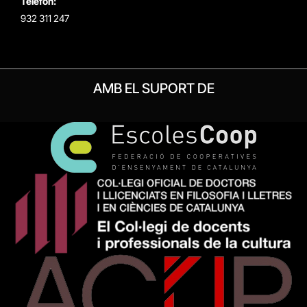
Telèfon:
932 311 247
AMB EL SUPORT DE