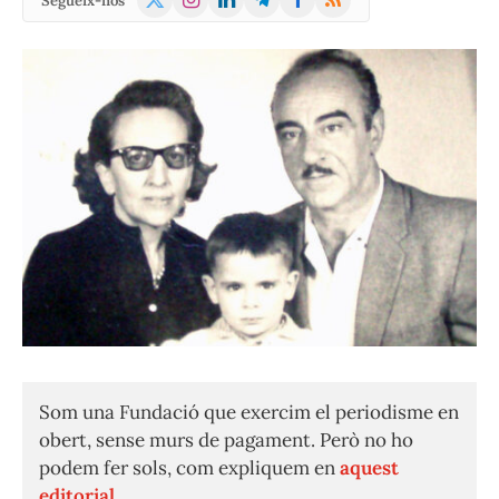
Segueix-nos
(Twitter)
Som una Fundació que exercim el periodisme en
obert, sense murs de pagament. Però no ho
podem fer sols, com expliquem en
aquest
editorial.