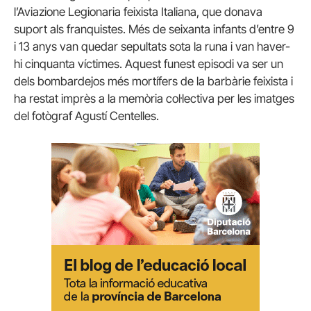
l’Aviazione Legionaria feixista Italiana, que donava
suport als franquistes. Més de seixanta infants d’entre 9
i 13 anys van quedar sepultats sota la runa i van haver-
hi cinquanta víctimes. Aquest funest episodi va ser un
dels bombardejos més mortífers de la barbàrie feixista i
ha restat imprès a la memòria col·lectiva per les imatges
del fotògraf Agustí Centelles.