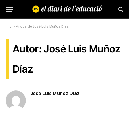
Inici
»
Arxius de José Luis Muñoz Díaz
Autor: José Luis Muñoz
Díaz
José Luis Muñoz Díaz