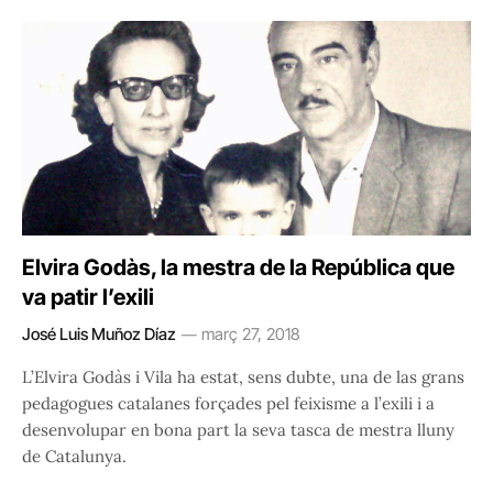
Elvira Godàs, la mestra de la República que
va patir l’exili
José Luis Muñoz Díaz
març 27, 2018
L’Elvira Godàs i Vila ha estat, sens dubte, una de las grans
pedagogues catalanes forçades pel feixisme a l’exili i a
desenvolupar en bona part la seva tasca de mestra lluny
de Catalunya.