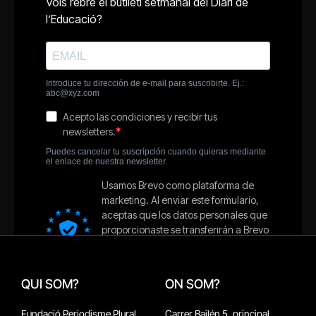
QUI SOM?
ON SOM?
Fundació Periodisme Plural
Carrer Bailén 5, principal.