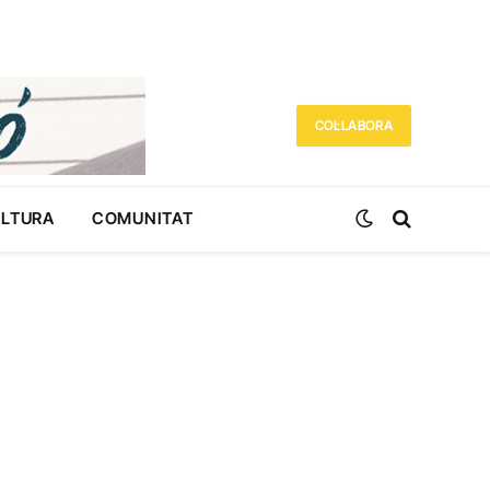
COL·LABORA
ULTURA
COMUNITAT