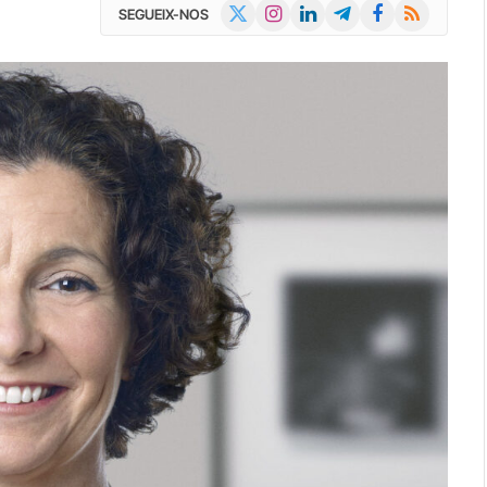
X
Instagram
LinkedIn
Telegram
Facebook
RSS
SEGUEIX-NOS
(Twitter)