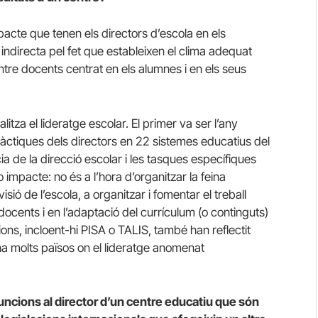
pacte que tenen els directors d’escola en els
 indirecta pel fet que estableixen el clima adequat
entre docents centrat en els alumnes i en els seus
itza el lideratge escolar. El primer va ser l’any
àctiques dels directors en 22 sistemes educatius del
cia de la direcció escolar i les tasques específiques
 impacte: no és a l’hora d’organitzar la feina
isió de l’escola, a organitzar i fomentar el treball
 docents i en l’adaptació del currículum (o continguts)
ions, incloent-hi PISA o TALIS, també han reflectit
a molts països on el lideratge anomenat
uncions al director d’un centre educatiu que són