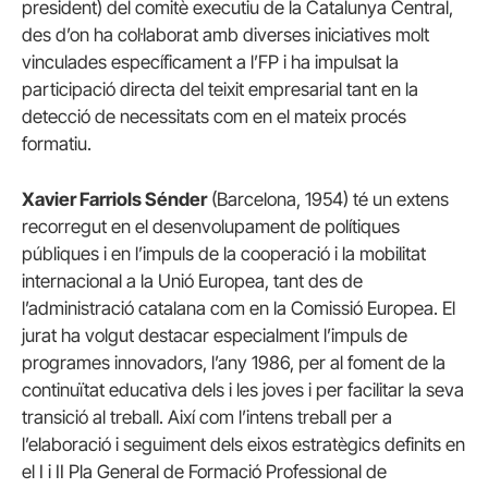
president) del comitè executiu de la Catalunya Central,
des d’on ha col·laborat amb diverses iniciatives molt
vinculades específicament a l’FP i ha impulsat la
participació directa del teixit empresarial tant en la
detecció de necessitats com en el mateix procés
formatiu.
Xavier Farriols Sénder
(Barcelona, 1954) té un extens
recorregut en el desenvolupament de polítiques
públiques i en l’impuls de la cooperació i la mobilitat
internacional a la Unió Europea, tant des de
l’administració catalana com en la Comissió Europea. El
jurat ha volgut destacar especialment l’impuls de
programes innovadors, l’any 1986, per al foment de la
continuïtat educativa dels i les joves i per facilitar la seva
transició al treball. Així com l’intens treball per a
l’elaboració i seguiment dels eixos estratègics definits en
el I i II Pla General de Formació Professional de