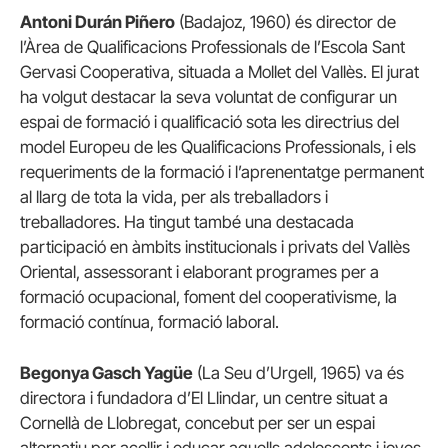
Antoni Durán Piñero
(Badajoz, 1960) és director de
l’Àrea de Qualificacions Professionals de l’Escola Sant
Gervasi Cooperativa, situada a Mollet del Vallès. El jurat
ha volgut destacar la seva voluntat de configurar un
espai de formació i qualificació sota les directrius del
model Europeu de les Qualificacions Professionals, i els
requeriments de la formació i l’aprenentatge permanent
al llarg de tota la vida, per als treballadors i
treballadores. Ha tingut també una destacada
participació en àmbits institucionals i privats del Vallès
Oriental, assessorant i elaborant programes per a
formació ocupacional, foment del cooperativisme, la
formació contínua, formació laboral.
Begonya Gasch Yagüe
(La Seu d’Urgell, 1965) va és
directora i fundadora d’El Llindar, un centre situat a
Cornellà de Llobregat, concebut per ser un espai