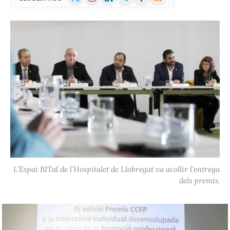
(Twitter)
L’Espai BITal de l’Hospitalet de Llobregat va acollir l'entrega
dels premis.