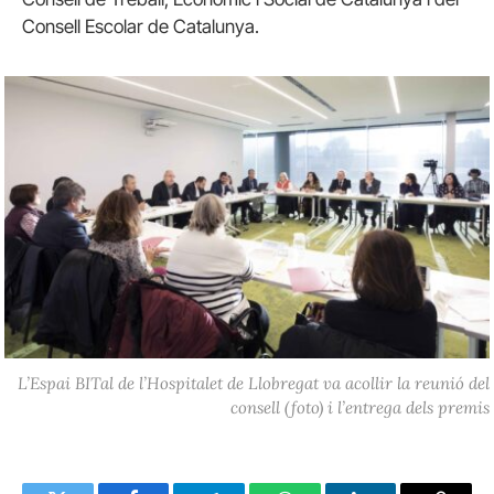
Consell Escolar de Catalunya.
L’Espai BITal de l’Hospitalet de Llobregat va acollir la reunió del
consell (foto) i l’entrega dels premis