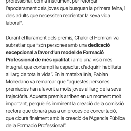
professional, com a instrument per reforçar
l’apoderament dels joves que busquen la primera feina, i
dels adults que necessiten reorientar la seva vida
laboral”.
Durant el lliurament dels premis, Chakir el Homrani va
subratllar que “són persones amb una
dedicació
excepcional a favor d’un model de Formació
Professional de més qualitat
i amb una visió més
integral, que contempli la capacitat d’adquirir habilitats
al llarg de tota la vida”. En la mateixa línia, Fabian
Mohedano va remarcar que “aquestes persones
premiades han afavorit a molts joves al llarg de la seva
trajectòria. Aquests premis arriben en un moment molt
important, perquè és imminent la creació de la comissió
rectora que donarà pas a un procés de concertació,
que clourà finalment amb la creació de l’Agència Pública
de la Formació Professional”.