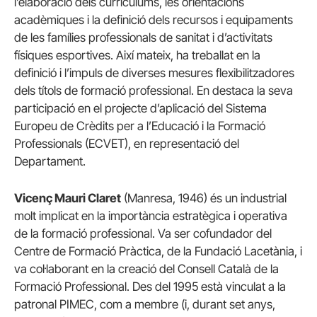
l’elaboració dels currículums, les orientacions
acadèmiques i la definició dels recursos i equipaments
de les famílies professionals de sanitat i d’activitats
físiques esportives. Així mateix, ha treballat en la
definició i l’impuls de diverses mesures flexibilitzadores
dels títols de formació professional. En destaca la seva
participació en el projecte d’aplicació del Sistema
Europeu de Crèdits per a l’Educació i la Formació
Professionals (ECVET), en representació del
Departament.
Vicenç Mauri Claret
(Manresa, 1946) és un industrial
molt implicat en la importància estratègica i operativa
de la formació professional. Va ser cofundador del
Centre de Formació Pràctica, de la Fundació Lacetània, i
va col·laborant en la creació del Consell Català de la
Formació Professional. Des del 1995 està vinculat a la
patronal PIMEC, com a membre (i, durant set anys,