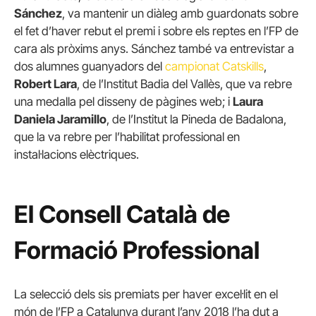
Sánchez
, va mantenir un diàleg amb guardonats sobre
el fet d’haver rebut el premi i sobre els reptes en l’FP de
cara als pròxims anys. Sánchez també va entrevistar a
dos alumnes guanyadors del
campionat Catskills
,
Robert Lara
, de l’Institut Badia del Vallès, que va rebre
una medalla pel disseny de pàgines web; i
Laura
Daniela Jaramillo
, de l’Institut la Pineda de Badalona,
que la va rebre per l’habilitat professional en
instal·lacions elèctriques.
El Consell Català de
Formació Professional
La selecció dels sis premiats per haver excel·lit en el
món de l’FP a Catalunya durant l’any 2018 l’ha dut a