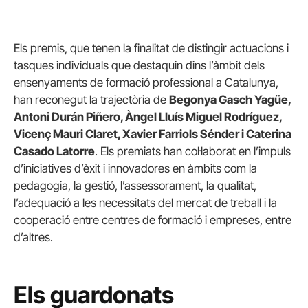
Els premis, que tenen la finalitat de distingir actuacions i
tasques individuals que destaquin dins l’àmbit dels
ensenyaments de formació professional a Catalunya,
han reconegut la trajectòria de
Begonya Gasch Yagüe,
Antoni Durán Piñero, Àngel Lluís Miguel Rodríguez,
Vicenç Mauri Claret, Xavier Farriols Sénder i Caterina
Casado Latorre
. Els premiats han col·laborat en l’impuls
d’iniciatives d’èxit i innovadores en àmbits com la
pedagogia, la gestió, l’assessorament, la qualitat,
l’adequació a les necessitats del mercat de treball i la
cooperació entre centres de formació i empreses, entre
d’altres.
Els guardonats