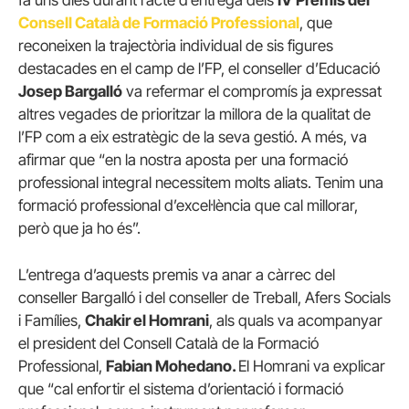
Consell Català de Formació Professional
, que
reconeixen la trajectòria individual de sis figures
destacades en el camp de l’FP, el conseller d’Educació
Josep Bargalló
va refermar el compromís ja expressat
altres vegades de prioritzar la millora de la qualitat de
l’FP com a eix estratègic de la seva gestió. A més, va
afirmar que “en la nostra aposta per una formació
professional integral necessitem molts aliats. Tenim una
formació professional d’excel·lència que cal millorar,
però que ja ho és”.
L’entrega d’aquests premis va anar a càrrec del
conseller Bargalló i del conseller de Treball, Afers Socials
i Famílies,
Chakir el Homrani
, als quals va acompanyar
el president del Consell Català de la Formació
Professional,
Fabian Mohedano.
El Homrani va explicar
que “cal enfortir el sistema d’orientació i formació