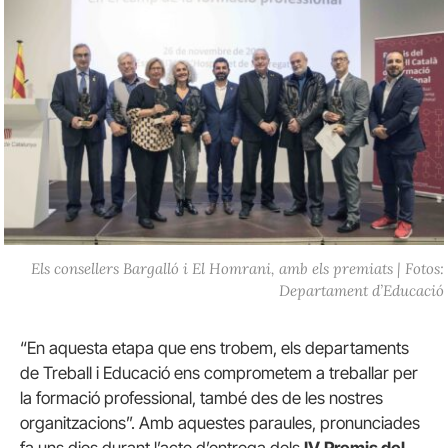
Els consellers Bargalló i El Homrani, amb els premiats | Fotos:
Departament d’Educació
“En aquesta etapa que ens trobem, els departaments
de Treball i Educació ens comprometem a treballar per
la formació professional, també des de les nostres
organitzacions”. Amb aquestes paraules, pronunciades
fa uns dies durant l’acte d’entrega dels
IV
Premis del