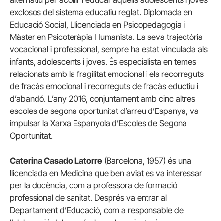
alternatiu per acollir i educar aquells adolescents i joves
exclosos del sistema educatiu reglat. Diplomada en
Educació Social, Llicenciada en Psicopedagogia i
Màster en Psicoteràpia Humanista. La seva trajectòria
vocacional i professional, sempre ha estat vinculada als
infants, adolescents i joves. És especialista en temes
relacionats amb la fragilitat emocional i els recorreguts
de fracàs emocional i recorreguts de fracàs eductiu i
d’abandó. L’any 2016, conjuntament amb cinc altres
escoles de segona oportunitat d’arreu d’Espanya, va
impulsar la Xarxa Espanyola d’Escoles de Segona
Oportunitat.
Caterina Casado Latorre
(Barcelona, 1957) és una
llicenciada en Medicina que ben aviat es va interessar
per la docència, com a professora de formació
professional de sanitat. Després va entrar al
Departament d’Educació, com a responsable de