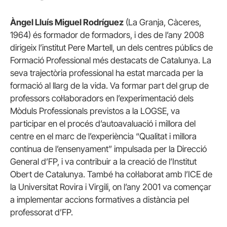
Àngel Lluís Miguel Rodríguez
(La Granja, Càceres,
1964) és formador de formadors, i des de l’any 2008
dirigeix l’institut Pere Martell, un dels centres públics de
Formació Professional més destacats de Catalunya. La
seva trajectòria professional ha estat marcada per la
formació al llarg de la vida. Va formar part del grup de
professors col·laboradors en l’experimentació dels
Mòduls Professionals previstos a la LOGSE, va
participar en el procés d’autoavaluació i millora del
centre en el marc de l’experiència “Qualitat i millora
contínua de l’ensenyament” impulsada per la Direcció
General d’FP, i va contribuir a la creació de l’Institut
Obert de Catalunya. També ha col·laborat amb l’ICE de
la Universitat Rovira i Virgili, on l’any 2001 va començar
a implementar accions formatives a distància pel
professorat d’FP.