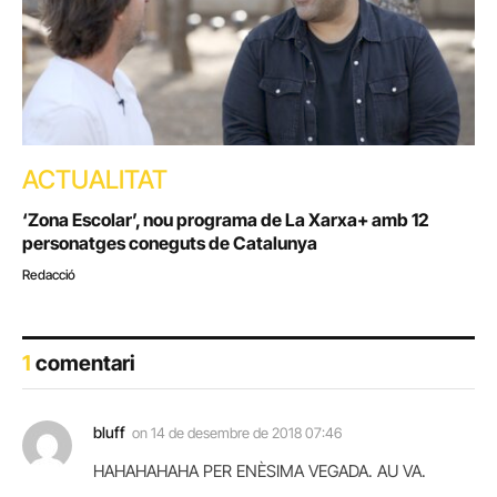
ACTUALITAT
‘Zona Escolar’, nou programa de La Xarxa+ amb 12
personatges coneguts de Catalunya
Redacció
1
comentari
bluff
on
14 de desembre de 2018 07:46
HAHAHAHAHA PER ENÈSIMA VEGADA. AU VA.