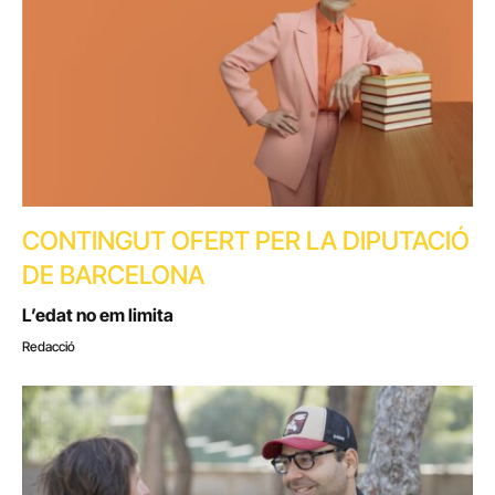
CONTINGUT OFERT PER LA DIPUTACIÓ
DE BARCELONA
L’edat no em limita
Redacció