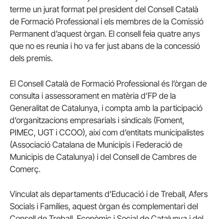
terme un jurat format pel president del Consell Català
de Formació Professional i els membres de la Comissió
Permanent d’aquest òrgan. El consell feia quatre anys
que no es reunia i ho va fer just abans de la concessió
dels premis.
El Consell Català de Formació Professional és l’òrgan de
consulta i assessorament en matèria d’FP de la
Generalitat de Catalunya, i compta amb la participació
d’organitzacions empresarials i sindicals (Foment,
PIMEC, UGT i CCOO), així com d’entitats municipalistes
(Associació Catalana de Municipis i Federació de
Municipis de Catalunya) i del Consell de Cambres de
Comerç.
Vinculat als departaments d’Educació i de Treball, Afers
Socials i Famílies, aquest òrgan és complementari del
Consell de Treball, Econòmic i Social de Catalunya i del