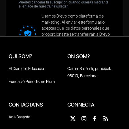
QUI SOM?
ON SOM?
El Diari de l'Educació
Carrer Bailén 5, principal.
08010, Barcelona
Fundació Periodisme Plural
CONTACTA'NS
CONNECTA
Ana Basanta
X
Instagram
Facebook
RSS
(Twitter)