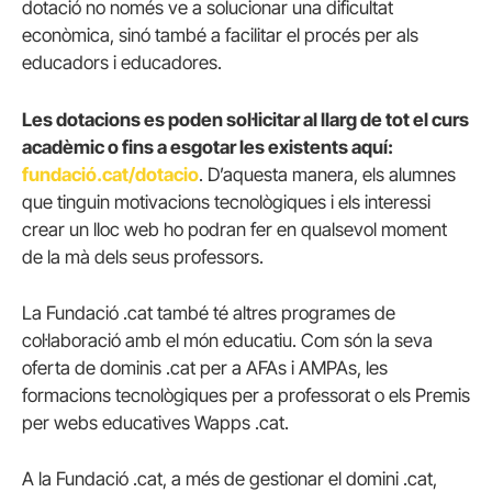
dotació no només ve a solucionar una dificultat
econòmica, sinó també a facilitar el procés per als
educadors i educadores.
Les dotacions es poden sol·licitar al llarg de tot el curs
acadèmic o fins a esgotar les existents aquí:
fundació.cat/dotacio
. D’aquesta manera, els alumnes
que tinguin motivacions tecnològiques i els interessi
crear un lloc web ho podran fer en qualsevol moment
de la mà dels seus professors.
La Fundació .cat també té altres programes de
col·laboració amb el món educatiu. Com són la seva
oferta de dominis .cat per a AFAs i AMPAs, les
formacions tecnològiques per a professorat o els Premis
per webs educatives Wapps .cat.
A la Fundació .cat, a més de gestionar el domini .cat,