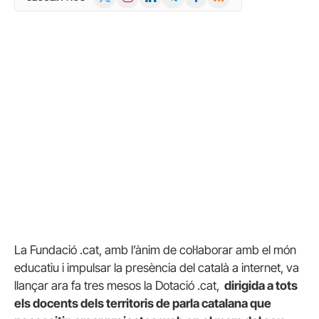
(Twitter)
La Fundació .cat, amb l’ànim de col·laborar amb el món
educatiu i impulsar la presència del català a internet, va
llançar ara fa tres mesos la Dotació .cat,
dirigida a tots
els docents dels territoris de parla catalana que