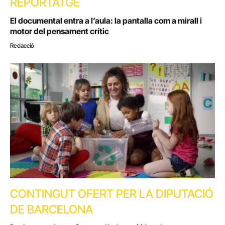
REPORTATGE
El documental entra a l’aula: la pantalla com a mirall i
motor del pensament crític
Redacció
CONTINGUT OFERT PER LA DIPUTACIÓ
DE BARCELONA