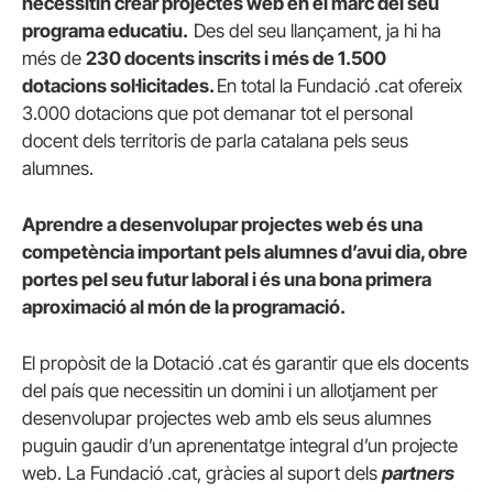
necessitin crear projectes web en el marc del seu
programa educatiu.
Des del seu llançament, ja hi ha
més de
230
docents inscrits i més de 1.500
dotacions sol·licitades.
En total la Fundació .cat ofereix
3.000 dotacions que pot demanar tot el personal
docent dels territoris de parla catalana pels seus
alumnes.
Aprendre a desenvolupar projectes web és una
competència important pels alumnes d’avui dia, obre
portes pel seu futur laboral i és una bona primera
aproximació al món de la programació.
El propòsit de la Dotació .cat és garantir que els docents
del país que necessitin un domini i un allotjament per
desenvolupar projectes web amb els seus alumnes
puguin gaudir d’un aprenentatge integral d’un projecte
web. La Fundació .cat, gràcies al suport dels
partners