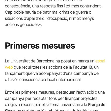
conseqüència, una resposta fins i tot més contundent.
Cap poble hauria de patir mai crims de guerra o
situacions d’apartheid i d’ocupació, ni molt menys
accions genocides».
Primeres mesures
La Universitat de Barcelona ha posat en marxa un
espai
web
que recull totes les accions de la Facultat 18, un
llançament que va acompanyat d’una campanya de
difusió i conscienciació local i internacional.
Entre les primeres mesures, destaquen l’activació d’una
campanya per recaptar fons per finançar projectes
dirigits a reconstruir el sistema universitari a la
Franja de
Gaza
, en col·laboració amb l’Agència de les Nacions