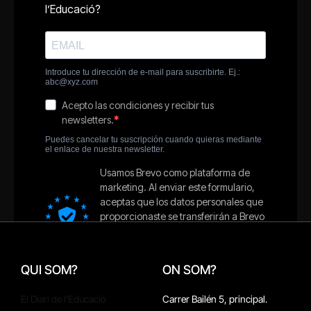
QUI SOM?
ON SOM?
El Diari de l'Educació
Carrer Bailén 5, principal.