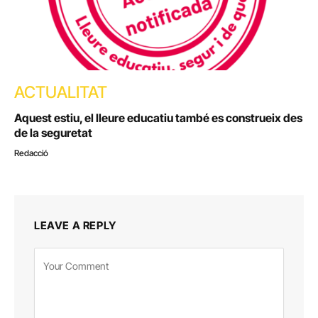
ACTUALITAT
Aquest estiu, el lleure educatiu també es construeix des
de la seguretat
Redacció
LEAVE A REPLY