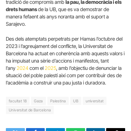
tradició de compromís amb
la pau, la democràcia i els
drets humans
de la UB, que es va demostrar de
manera fefaent als anys noranta amb el suport a
Sarajevo.
Des dels atemptats perpetrats per Hamas l’octubre del
2023 i l’agreujament del conflicte, la Universitat de
Barcelona ha actuat en coherència amb aquests valors i
ha impulsat una sèrie d’accions i manifestos, tant
l’any
2024
com el
2025
, amb l’objectiu de denunciar la
situació del poble palestí així com per contribuir des de
l’acadèmia a construir una pau justa i duradora.
facultat 18
Gaza
Palestina
UB
universitat
Universitat de Barcelona