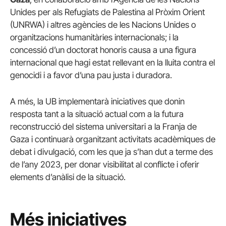
Unides per als Refugiats de Palestina al Pròxim Orient
(UNRWA) i altres agències de les Nacions Unides o
organitzacions humanitàries internacionals; i la
concessió d’un doctorat honoris causa a una figura
internacional que hagi estat rellevant en la lluita contra el
genocidi i a favor d’una pau justa i duradora.
A més, la UB implementarà iniciatives que donin
resposta tant a la situació actual com a la futura
reconstrucció del sistema universitari a la Franja de
Gaza i continuarà organitzant activitats acadèmiques de
debat i divulgació, com les que ja s’han dut a terme des
de l’any 2023, per donar visibilitat al conflicte i oferir
elements d’anàlisi de la situació.
Més iniciatives