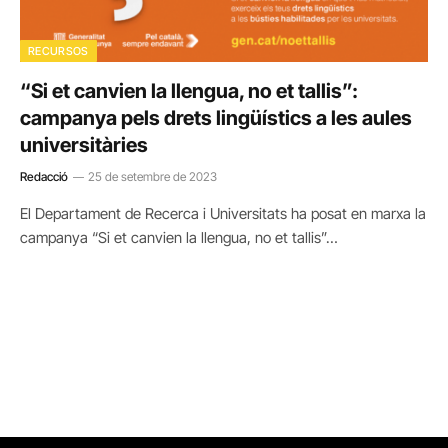
RECURSOS
“Si et canvien la llengua, no et tallis”:
campanya pels drets lingüístics a les aules
universitàries
Redacció
25 de setembre de 2023
El Departament de Recerca i Universitats ha posat en marxa la
campanya “Si et canvien la llengua, no et tallis”…