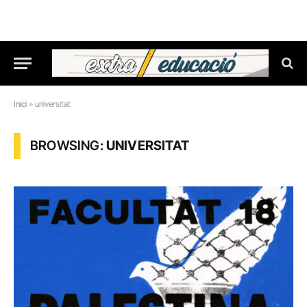
Inici
»
universitat
BROWSING:
UNIVERSITAT