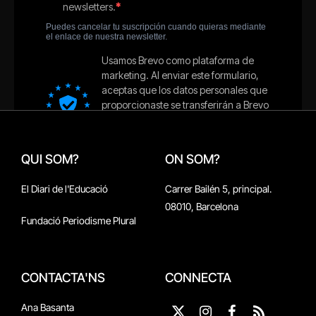
QUI SOM?
ON SOM?
El Diari de l'Educació
Carrer Bailén 5, principal.
08010, Barcelona
Fundació Periodisme Plural
CONTACTA'NS
CONNECTA
Ana Basanta