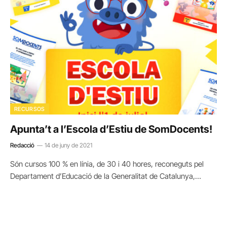
RECURSOS
Apunta’t a l’Escola d’Estiu de SomDocents!
Redacció
14 de juny de 2021
Són cursos 100 % en línia, de 30 i 40 hores, reconeguts pel
Departament d’Educació de la Generalitat de Catalunya,…