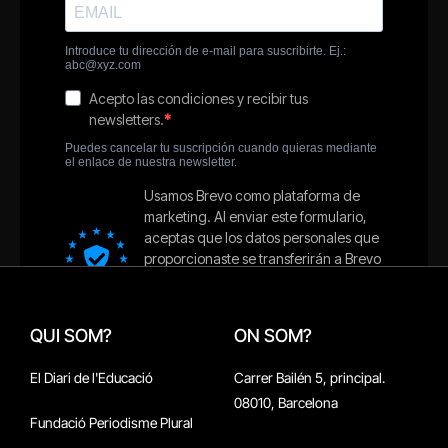
QUI SOM?
ON SOM?
El Diari de l'Educació
Carrer Bailén 5, principal.
08010, Barcelona
Fundació Periodisme Plural