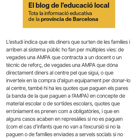
L’estudi indica que els diners que surten de les famílies i
arriben al sistema públic ho fan per múltiples vies: de
vegades una AMPA que contracta a un docent o un
tècnic de reforç, de vegades una AMPA que dóna
directament diners al centre pel que sigui, o que
inverteix en la compra d’algun equipament per donar-lo
al centre, també hi ha les quotes que paguen els pares
(a banda de la que paguen a l’AMPA) en concepte de
material escolar o de sortides escolars, quotes que
erròniament es prenen com a obligatòries, i que en
alguns casos acaben en represàlies si no es paguen
(com el cas d’infants que no van a l’excursió si no la
paguen o de famílies enviades a serveis socials si no