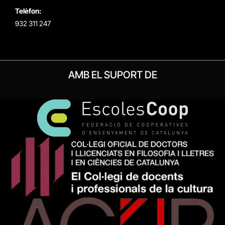
Telèfon:
932 311 247
AMB EL SUPORT DE