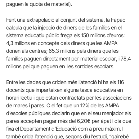
paguen la quota de material).
Fent una extrapolació al conjunt del sistema, la Fapac
calcula que la injecció de diners de les famílies en el
sistema educatiu públic frega els 150 milions d’euros:
4,3 milions en concepte dels diners que les AMPA
donen als centres; 65,3 milions pels diners que les
famílies paguen directament per material escolar; i 78,4
milions pel que paguen en les sortides escolars.
Entre les dades que criden més l’atenció hi ha els 116
docents que imparteixen alguna tasca educativa en
horari lectiu i que estan contractats per les associacions
de mares i pares. O el fet que un 12% de les AMPA
d’escoles públiques declarin que en el seu menjador els
pares accepten pagar més del 6,20€ per àpat i dia que
fixa el Departament d’Educació com a preu màxim. I
també crida l’atenció que, segons diu l’estudi, “gairebé