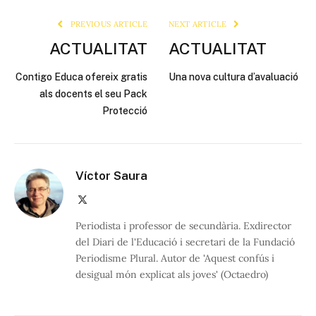
PREVIOUS ARTICLE
NEXT ARTICLE
ACTUALITAT
ACTUALITAT
Contigo Educa ofereix gratis
Una nova cultura d’avaluació
als docents el seu Pack
Protecció
Víctor Saura
X
(Twitter)
Periodista i professor de secundària. Exdirector
del Diari de l'Educació i secretari de la Fundació
Periodisme Plural. Autor de 'Aquest confús i
desigual món explicat als joves' (Octaedro)