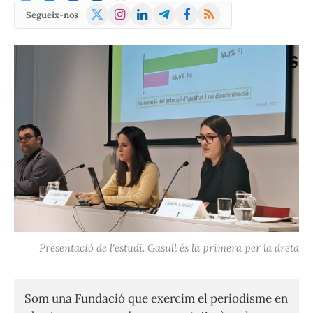
X
Instagram
LinkedIn
Telegram
Facebook
RSS
Segueix-nos
(Twitter)
Presentació de l'estudi. Gasull és la primera per la dreta
Som una Fundació que exercim el periodisme en