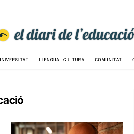
UNIVERSITAT
LLENGUA I CULTURA
COMUNITAT
cació