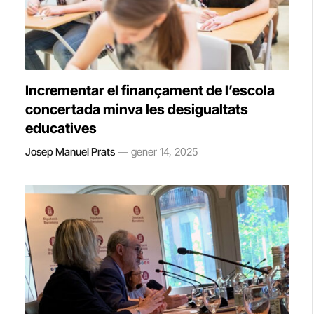
Incrementar el finançament de l’escola
concertada minva les desigualtats
educatives
Josep Manuel Prats
gener 14, 2025