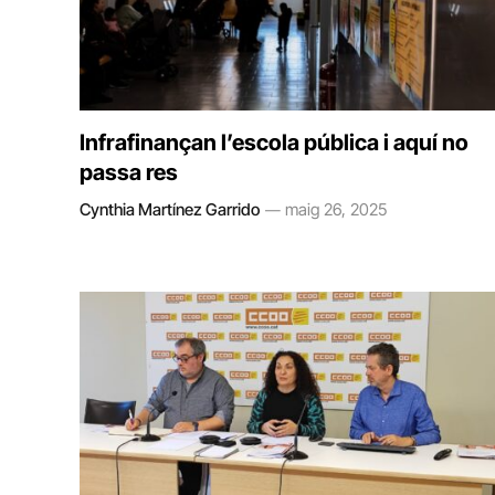
Infrafinançan l’escola pública i aquí no
passa res
Cynthia Martínez Garrido
maig 26, 2025