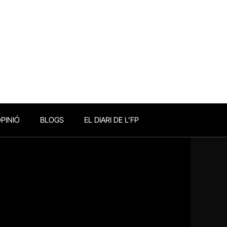
PINIÓ
BLOGS
EL DIARI DE L’FP