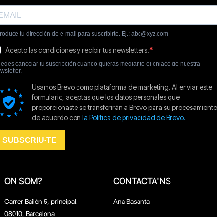
ON SOM?
CONTACTA'NS
Carrer Bailén 5, principal.
Ana Basanta
08010, Barcelona