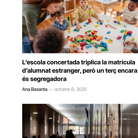
L’escola concertada triplica la matrícula
d’alumnat estranger, però un terç encara
és segregadora
Ana Basanta
octubre 9, 2025