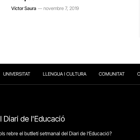
Víctor Saura
novembre 7, 2019
UNIVERSITAT
LLENGUA I CULTURA
COMUNITAT
O