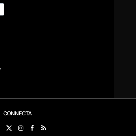
CONNECTA
X
Instagram
Facebook
RSS