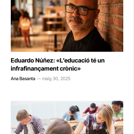
Eduardo Núñez: «L’educació té un
infrafinançament crònic»
Ana Basanta
maig 30, 2025