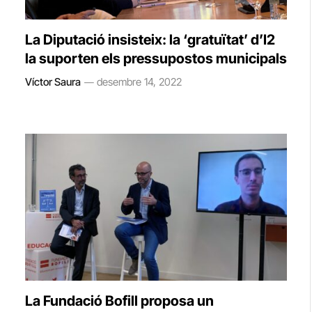
La Diputació insisteix: la ‘gratuïtat’ d’I2
la suporten els pressupostos municipals
Víctor Saura
desembre 14, 2022
La Fundació Bofill proposa un